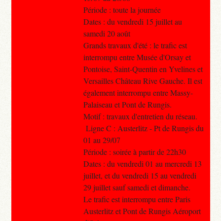
Période : toute la journée
Dates : du vendredi 15 juillet au
samedi 20 août
Grands travaux d'été : le trafic est
interrompu entre Musée d'Orsay et
Pontoise, Saint-Quentin en Yvelines et
Versailles Château Rive Gauche. Il est
également interrompu entre Massy-
Palaiseau et Pont de Rungis.
Motif : travaux d'entretien du réseau.
Ligne C : Austerlitz - Pt de Rungis du
01 au 29/07
Période : soirée à partir de 22h30
Dates : du vendredi 01 au mercredi 13
juillet, et du vendredi 15 au vendredi
29 juillet sauf samedi et dimanche.
Le trafic est interrompu entre Paris
Austerlitz et Pont de Rungis Aéroport