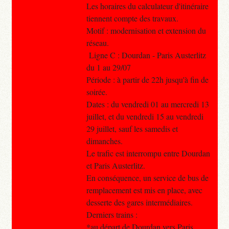
Les horaires du calculateur d'itinéraire
tiennent compte des travaux.
Motif : modernisation et extension du
réseau.
Ligne C : Dourdan - Paris Austerlitz
du 1 au 29/07
Période : à partir de 22h jusqu'à fin de
soirée.
Dates : du vendredi 01 au mercredi 13
juillet, et du vendredi 15 au vendredi
29 juillet, sauf les samedis et
dimanches.
Le trafic est interrompu entre Dourdan
et Paris Austerlitz.
En conséquence, un service de bus de
remplacement est mis en place, avec
desserte des gares intermédiaires.
Derniers trains :
*au départ de Dourdan vers Paris