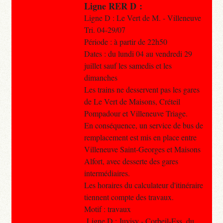
Ligne RER D :
Ligne D : Le Vert de M. - Villeneuve
Tri. 04-29/07
Période : à partir de 22h50
Dates : du lundi 04 au vendredi 29
juillet sauf les samedis et les
dimanches
Les trains ne desservent pas les gares
de Le Vert de Maisons, Créteil
Pompadour et Villeneuve Triage.
En conséquence, un service de bus de
remplacement est mis en place entre
Villeneuve Saint-Georges et Maisons
Alfort, avec desserte des gares
intermédiaires.
Les horaires du calculateur d'itinéraire
tiennent compte des travaux.
Motif : travaux
Ligne D : Juvisy - Corbeil-Ess. du