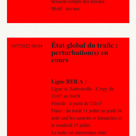
tiennent compte des travaux.
Motif : travaux.
État global du trafic :
19/7/2022 00:04
perturbation(s) en
cours
Ligne RER A :
Ligne A: Sartrouville - Cergy du
11/07 au 04/08
Période : à partir de 22h15
Dates : du lundi 11 juillet au jeudi 04
août sauf les samedis et dimanches et
le vendredi 15 juillet.
Le trafic est interrompu entre