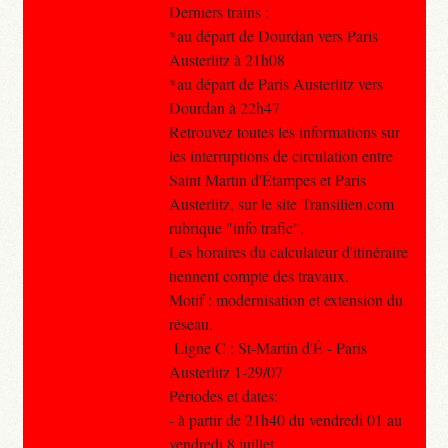
Derniers trains :
*au départ de Dourdan vers Paris
Austerlitz à 21h08
*au départ de Paris Austerlitz vers
Dourdan à 22h47
Retrouvez toutes les informations sur
les interruptions de circulation entre
Saint Martin d'Étampes et Paris
Austerlitz, sur le site Transilien.com
rubrique "info trafic".
Les horaires du calculateur d'itinéraire
tiennent compte des travaux.
Motif : modernisation et extension du
réseau.
Ligne C : St-Martin d'É - Paris
Austerlitz 1-29/07
Périodes et dates:
- à partir de 21h40 du vendredi 01 au
vendredi 8 juillet