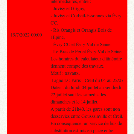
intermédiaires, entre :
- Juvisy et Grigny,
- Juvisy et Corbeil-Essonnes via Évry
CC,
- Ris Orangis et Orangis Bois de
19/7/2022 00:00
l'Épine,
- Évry CC et Évry Val de Seine,
- Le Bras de Fer et Évry Val de Seine,
Les horaires du calculateur d'itinéraire
tiennent compte des travaux.
Motif : travaux.
Ligne D : Paris - Creil du 04 au 22/07
Dates : du lundi 04 juillet au vendredi
22 juillet sauf les samedis, les
dimanches et le 14 juillet.
A partir de 21h40, les gares sont non
desservies entre Goussainville et Creil.
En conséquence, un service de bus de
substitution est mis en place entre