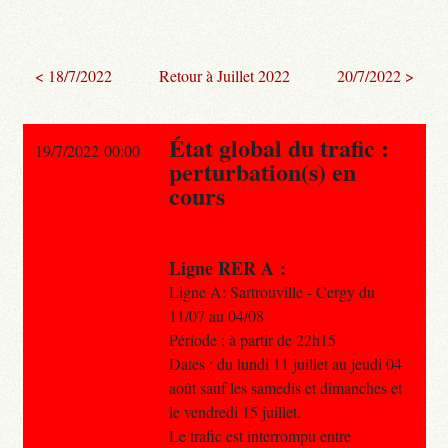
< 18/7/2022
Retour à Juillet 2022
20/7/2022 >
État global du trafic :
19/7/2022 00:00
perturbation(s) en
cours
Ligne RER A :
Ligne A: Sartrouville - Cergy du
11/07 au 04/08
Période : à partir de 22h15
Dates : du lundi 11 juillet au jeudi 04
août sauf les samedis et dimanches et
le vendredi 15 juillet.
Le trafic est interrompu entre