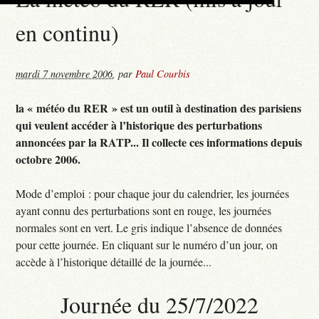
en continu)
mardi 7 novembre 2006
,
par
Paul Courbis
la « météo du RER » est un outil à destination des parisiens
qui veulent accéder à l’historique des perturbations
annoncées par la RATP... Il collecte ces informations depuis
octobre 2006.
Mode d’emploi : pour chaque jour du calendrier, les journées
ayant connu des perturbations sont en rouge, les journées
normales sont en vert. Le gris indique l’absence de données
pour cette journée. En cliquant sur le numéro d’un jour, on
accède à l’historique détaillé de la journée...
Journée du 25/7/2022