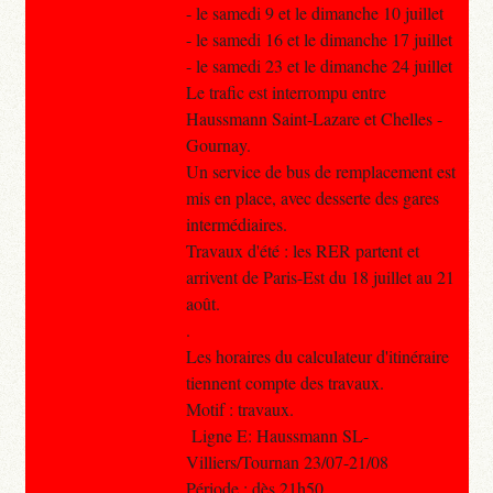
- le samedi 9 et le dimanche 10 juillet
- le samedi 16 et le dimanche 17 juillet
- le samedi 23 et le dimanche 24 juillet
Le trafic est interrompu entre
Haussmann Saint-Lazare et Chelles -
Gournay.
Un service de bus de remplacement est
mis en place, avec desserte des gares
intermédiaires.
Travaux d'été : les RER partent et
arrivent de Paris-Est du 18 juillet au 21
août.
.
Les horaires du calculateur d'itinéraire
tiennent compte des travaux.
Motif : travaux.
Ligne E: Haussmann SL-
Villiers/Tournan 23/07-21/08
Période : dès 21h50