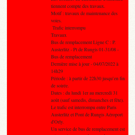
tiennent compte des travaux.
Motif : travaux de maintenance des
voies.
Trafic interrompu
Travaux
Bus de remplacement Ligne C : P.
Austerlitz - Pt de Rungis 01-31/08 -
Bus de remplacement
Dernière mise à jour - 04/07/2022 à
14h29
Période : à partir de 22h30 jusqu’en fin
de soirée.
Dates : du lundi 1er au mercredi 31
août (sauf samedis, dimanches et fête).
Le trafic est interrompu entre Paris
Austerlitz et Pont de Rungis Aéroport
d'Orly.
Un service de bus de remplacement est