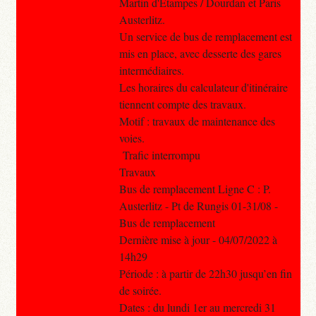
Martin d'Étampes / Dourdan et Paris
Austerlitz.
Un service de bus de remplacement est
mis en place, avec desserte des gares
intermédiaires.
Les horaires du calculateur d'itinéraire
tiennent compte des travaux.
Motif : travaux de maintenance des
voies.
Trafic interrompu
Travaux
Bus de remplacement Ligne C : P.
Austerlitz - Pt de Rungis 01-31/08 -
Bus de remplacement
Dernière mise à jour - 04/07/2022 à
14h29
Période : à partir de 22h30 jusqu’en fin
de soirée.
Dates : du lundi 1er au mercredi 31