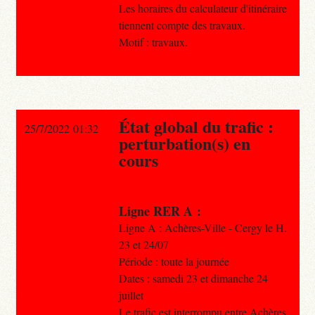
Les horaires du calculateur d'itinéraire
tiennent compte des travaux.
Motif : travaux.
État global du trafic :
25/7/2022 01:32
perturbation(s) en
cours
Ligne RER A :
Ligne A : Achères-Ville - Cergy le H.
23 et 24/07
Période : toute la journée
Dates : samedi 23 et dimanche 24
juillet
Le trafic est interrompu entre Achères