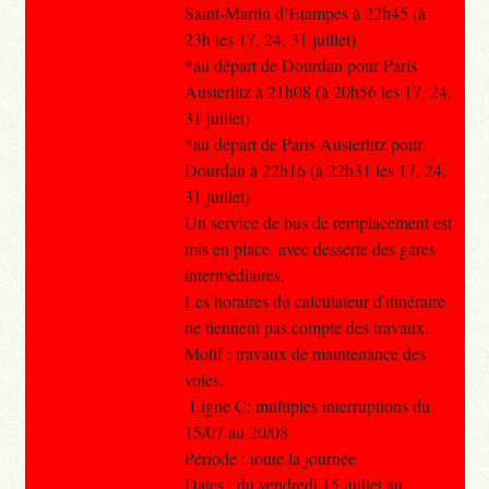
Saint-Martin d’Etampes à 22h45 (à
23h les 17, 24, 31 juillet)
*au départ de Dourdan pour Paris
Austerlitz à 21h08 (à 20h56 les 17, 24,
31 juillet)
*au départ de Paris Austerlitz pour
Dourdan à 22h16 (à 22h31 les 17, 24,
31 juillet)
Un service de bus de remplacement est
mis en place, avec desserte des gares
intermédiaires.
Les horaires du calculateur d'itinéraire
ne tiennent pas compte des travaux.
Motif : travaux de maintenance des
voies.
Ligne C: multiples interruptions du
15/07 au 20/08
Période : toute la journée
Dates : du vendredi 15 juillet au