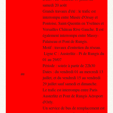
samedi 20 août
Grands travaux d'été : le trafic est
interrompu entre Musée d'Orsay et
Pontoise, Saint-Quentin en Yvelines et
Versailles Château Rive Gauche. Il est
également interrompu entre Massy-
Palaiseau et Pont de Rungis.
Motif : travaux d'entretien du réseau.
Ligne C : Austerlitz - Pt de Rungis du
01 au 29/07
Période : soirée à partir de 22h30
Dates : du vendredi 01 au mercredi 13
au
juillet, et du vendredi 15 au vendredi
29 juillet sauf samedi et dimanche.
Le trafic est interrompu entre Paris
Austerlitz et Pont de Rungis Aéroport
d'Orly.
Un service de bus de remplacement est