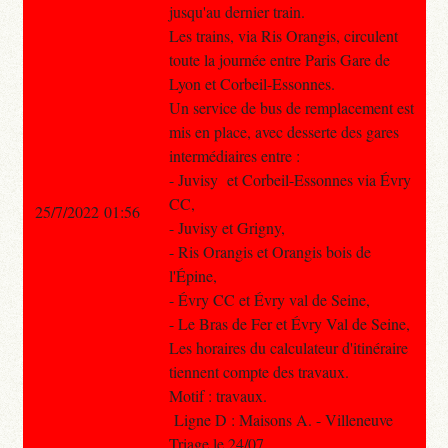
jusqu'au dernier train.
Les trains, via Ris Orangis, circulent
toute la journée entre Paris Gare de
Lyon et Corbeil-Essonnes.
Un service de bus de remplacement est
mis en place, avec desserte des gares
intermédiaires entre :
- Juvisy et Corbeil-Essonnes via Évry
CC,
25/7/2022 01:56
- Juvisy et Grigny,
- Ris Orangis et Orangis bois de
l'Épine,
- Évry CC et Évry val de Seine,
- Le Bras de Fer et Évry Val de Seine,
Les horaires du calculateur d'itinéraire
tiennent compte des travaux.
Motif : travaux.
Ligne D : Maisons A. - Villeneuve
Triage le 24/07