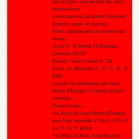
mis en place, avec desserte des gares
intermédiaires.
Les horaires du calculateur d'itinéraire
tiennent compte des travaux.
Motif : modernisation et extension du
réseau.
Ligne C: St-Martin d'É/Dourdan -
Austerlitz WE/07
Période : soirée à partir de 22h
Dates : les dimanches 3, 10, 17, 24, 31
juillet
Le trafic est interrompu entre Saint-
Martin d'Étampes / Dourdan et Paris
Austerlitz.
Derniers trains :
*au départ de Saint-Martin d'Étampes
pour Paris Austerlitz à 21h41 (à 21h23
les 17, 24, 31 juillet)
*au départ de Paris Austerlitz pour