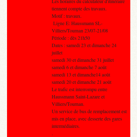
Les horaires du calculateur d'itinéraire
tiennent compte des travaux.
Motif : travaux.
Ligne E: Haussmann SL-
Villiers/Tournan 23/07-21/08
Période : dès 21h50
Dates : samedi 23 et dimanche 24
juillet
samedi 30 et dimanche 31 juillet
samedi 6 et dimanche 7 août
samedi 13 et dimanche14 août
samedi 20 et dimanche 21 août
Le trafic est interrompu entre
Haussmann Saint-Lazare et
Villiers/Tournan.
Un service de bus de remplacement est
mis en place, avec desserte des gares
intermédiaires.
.