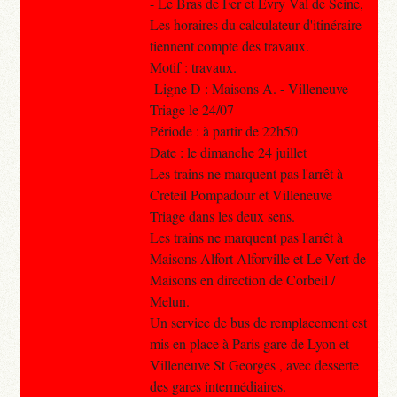
- Le Bras de Fer et Évry Val de Seine,
Les horaires du calculateur d'itinéraire
tiennent compte des travaux.
Motif : travaux.
Ligne D : Maisons A. - Villeneuve
Triage le 24/07
Période : à partir de 22h50
Date : le dimanche 24 juillet
Les trains ne marquent pas l'arrêt à
Creteil Pompadour et Villeneuve
Triage dans les deux sens.
Les trains ne marquent pas l'arrêt à
Maisons Alfort Alforville et Le Vert de
Maisons en direction de Corbeil /
Melun.
Un service de bus de remplacement est
mis en place à Paris gare de Lyon et
Villeneuve St Georges , avec desserte
des gares intermédiaires.