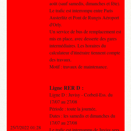
août (sauf samedis, dimanches et fête).
Le trafic est interrompu entre Paris
Austerlitz et Pont de Rungis Aéroport
d'Orly.
Un service de bus de remplacement est
mis en place, avec desserte des gares
intermédiaires. Les horaires du
calculateur d'itinéraire tiennent compte
des travaux.
Motif : travaux de maintenance.
Ligne RER D :
Ligne D : Juvisy - Corbeil-Ess. du
17/07 au 27/08
Période : toute la journée,
Dates : les samedis et dimanches du
17/07 au 27/08
25/7/2022 01:28
Le trafic est interrompu de Juvisy vers