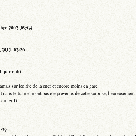
bre 2007, 09:04
 2011, 02:36
4
,
par
enki
mais sur les site de la sncf et encore moins en gare.
 dans le train et n’ont pas été prévenus de cette surprise, heureusement 
 du rer D.
0:39