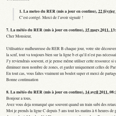
1.
La meteo du RER (mis a jour en continu),
22 février
C’est corrigé. Merci de l’avoir signalé !
7.
La météo du RER (mis à jour en continu),
15 mars 2011, 13
Cher Monsieur,
Utilisatrice malheureuse du RER B chaque jour, votre site découvert
la scnf, tout va toujours bien sur la ligne b et qu’il n’est pas nécessa
J’y reviendrais souvent, et je pense même utiliser cette ressource 
diminuer mon nombre de zones, et garder uniquement celles de Paris 
En tout cas, vous faîtes vraiment un boulot super et merci de partag
Bonne continuation
8.
La météo du RER (mis à jour en continu),
14 avril 2011, 08:
Bonjour a tous,
Avez vous deja remarqué que souvent quand un train subi des retards
Moi je prends la ligne C depuis 5 ans tout les matins à 6 heures de