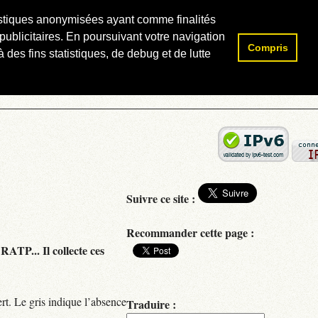
atistiques anonymisées ayant comme finalités
publicitaires. En poursuivant votre navigation
Compris
Rechercher :
 des fins statistiques, de debug et de lutte
Suivre ce site :
Recommander cette page :
RATP... Il collecte ces
rt. Le gris indique l’absence
Traduire :