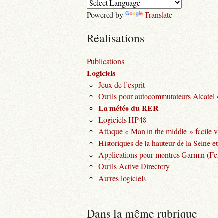
Powered by
Translate
Réalisations
Publications
Logiciels
Jeux de l’esprit
Outils pour autocommutateurs Alcatel
La météo du RER
Logiciels HP48
Attaque « Man in the middle » facile v
Historiques de la hauteur de la Seine et
Applications pour montres Garmin (Fen
Outils Active Directory
Autres logiciels
Dans la même rubrique