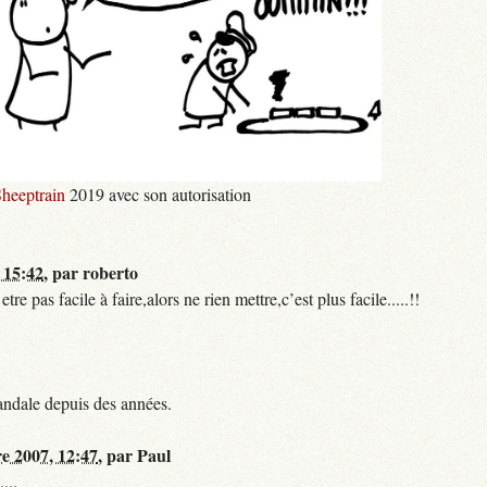
heeptrain
2019 avec son autorisation
 15:42
,
par
roberto
 pas facile à faire,alors ne rien mettre,c’est plus facile.....!!
andale depuis des années.
re 2007, 12:47
,
par
Paul
...