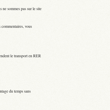
us ne sommes pas sur le site
ls commentaires, vous
rendent le transport en RER
centage du temps sans