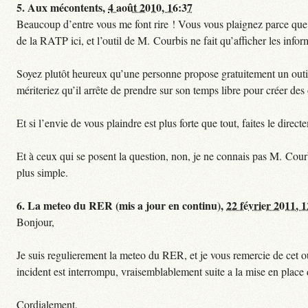
5.
Aux mécontents,
4 août 2010, 16:37
Beaucoup d’entre vous me font rire ! Vous vous plaignez parce que ce
de la RATP ici, et l’outil de M. Courbis ne fait qu’afficher les inf
Soyez plutôt heureux qu’une personne propose gratuitement un outil 
mériteriez qu’il arrête de prendre sur son temps libre pour créer des o
Et si l’envie de vous plaindre est plus forte que tout, faites le dire
Et à ceux qui se posent la question, non, je ne connais pas M. Cour
plus simple.
6.
La meteo du RER (mis a jour en continu),
22 février 2011, 
Bonjour,
Je suis regulierement la meteo du RER, et je vous remercie de cet ou
incident est interrompu, vraisemblablement suite a la mise en plac
Cordialement,