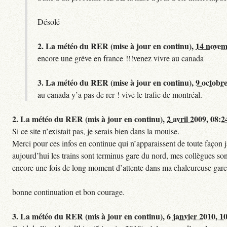
Désolé
2.
La météo du RER (mise à jour en continu),
14 novem
encore une gréve en france !!!venez vivre au canada
3.
La météo du RER (mise à jour en continu),
9 octobre
au canada y’a pas de rer ! vive le trafic de montréal.
2.
La météo du RER (mis à jour en continu),
2 avril 2009, 08:2
Si ce site n’existait pas, je serais bien dans la mouise.
Merci pour ces infos en continue qui n’apparaissent de toute façon ja
aujourd’hui les trains sont terminus gare du nord, mes collègues sont
encore une fois de long moment d’attente dans ma chaleureuse gare
bonne continuation et bon courage.
3.
La météo du RER (mis à jour en continu),
6 janvier 2010, 1