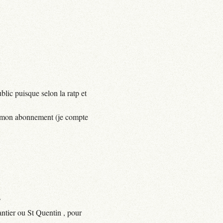
lic puisque selon la ratp et
yer mon abonnement (je compte
?
ntier ou St Quentin , pour