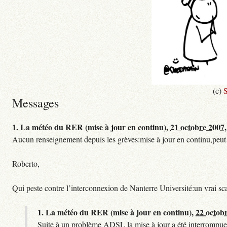
(c)
S
Messages
1.
La météo du RER (mise à jour en continu),
21 octobre 2007,
Aucun renseignement depuis les grèves:mise à jour en continu,peut etre
Roberto,
Qui peste contre l’interconnexion de Nanterre Université:un vrai sc
1.
La météo du RER (mise à jour en continu),
22 octob
Suite à un problème ADSL la mise à jour a été interrompue.