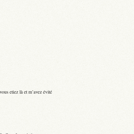
vous etiez là et m’avez évité