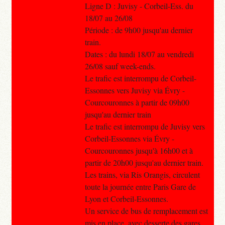
Ligne D : Juvisy - Corbeil-Ess. du
18/07 au 26/08
Période : de 9h00 jusqu'au dernier
train.
Dates : du lundi 18/07 au vendredi
26/08 sauf week-ends.
Le trafic est interrompu de Corbeil-
Essonnes vers Juvisy via Évry -
Courcouronnes à partir de 09h00
jusqu'au dernier train
Le trafic est interrompu de Juvisy vers
Corbeil-Essonnes via Évry -
Courcouronnes jusqu'à 16h00 et à
partir de 20h00 jusqu'au dernier train.
Les trains, via Ris Orangis, circulent
toute la journée entre Paris Gare de
Lyon et Corbeil-Essonnes.
Un service de bus de remplacement est
mis en place, avec desserte des gares