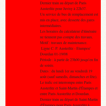
Dernier train au départ de Paris
Austerlitz pour Juvisy à 22h37.
Un service de bus de remplacement est
mis en place, avec desserte des gares
intermédiaires.
Les horaires du calculateur d'itinéraire
ne tiennent pas compte des travaux.
Motif : travaux de maintenance.
Ligne C: P. Austerlitz - Etampes/
Dourdan 01-19/08
Période : à partir de 23h00 jusqu’en fin
de soirée.
Dates : du lundi 1er au vendredi 19
août (sauf samedis, dimanches et fête).
Le trafic est interrompu entre Paris
Austerlitz et Saint-Martin d'Étampes et
entre Paris Austerlitz et Dourdan.
Dernier train au départ de Saint-Martin
d'Étampes pour Paris Austerlitz à