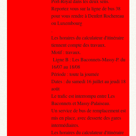
Port-Royal dans les deux sens.
Reportez vous sur la ligne de bus 38
pour vous rendre à Denfert Rochereau
ou Luxembourg
.
Les horaires du calculateur d'itinéraire
tiennent compte des travaux.
Motif : travaux.
Ligne B : Les Baconnets-Massy-P. du
16/07 au 18/08
Période : toute la journée
Dates : du samedi 16 juillet au jeudi 18
août
Le trafic est interrompu entre Les
Baconnets et Massy-Palaiseau.
Un service de bus de remplacement est
mis en place, avec desserte des gares
intermédiaires.
Les horaires du calculateur d'itinéraire