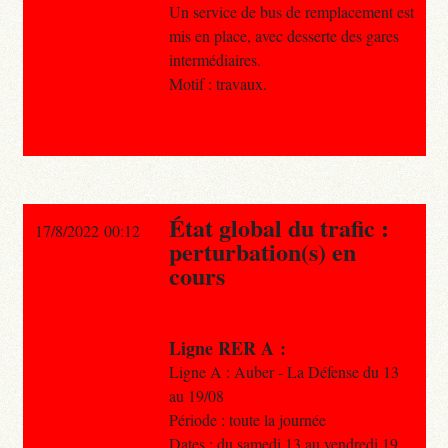
Un service de bus de remplacement est
mis en place, avec desserte des gares
intermédiaires.
Motif : travaux.
État global du trafic :
17/8/2022 00:12
perturbation(s) en
cours
Ligne RER A :
Ligne A : Auber - La Défense du 13
au 19/08
Période : toute la journée
Dates : du samedi 13 au vendredi 19