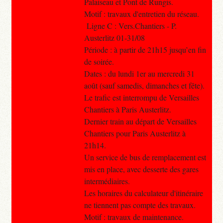
Palaiseau et Pont de Rungis.
Motif : travaux d'entretien du réseau.
Ligne C : Vers.Chantiers - P.
Austerlitz 01-31/08
Période : à partir de 21h15 jusqu’en fin
de soirée.
Dates : du lundi 1er au mercredi 31
août (sauf samedis, dimanches et fête).
Le trafic est interrompu de Versailles
Chantiers à Paris Austerlitz.
Dernier train au départ de Versailles
Chantiers pour Paris Austerlitz à
21h14.
Un service de bus de remplacement est
mis en place, avec desserte des gares
intermédiaires.
Les horaires du calculateur d'itinéraire
ne tiennent pas compte des travaux.
Motif : travaux de maintenance.