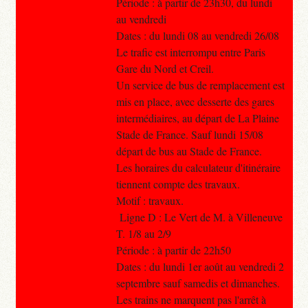
Période : à partir de 23h30, du lundi
au vendredi
Dates : du lundi 08 au vendredi 26/08
Le trafic est interrompu entre Paris
Gare du Nord et Creil.
Un service de bus de remplacement est
mis en place, avec desserte des gares
intermédiaires, au départ de La Plaine
Stade de France. Sauf lundi 15/08
départ de bus au Stade de France.
Les horaires du calculateur d'itinéraire
tiennent compte des travaux.
Motif : travaux.
Ligne D : Le Vert de M. à Villeneuve
T. 1/8 au 2/9
Période : à partir de 22h50
Dates : du lundi 1er août au vendredi 2
septembre sauf samedis et dimanches.
Les trains ne marquent pas l'arrêt à