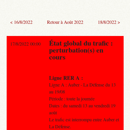
< 16/8/2022
Retour à Août 2022
18/8/2022 >
État global du trafic :
17/8/2022 00:00
perturbation(s) en
cours
Ligne RER A :
Ligne A : Auber - La Défense du 13
au 19/08
Période : toute la journée
Dates : du samedi 13 au vendredi 19
août
Le trafic est interrompu entre Auber et
La Défense.