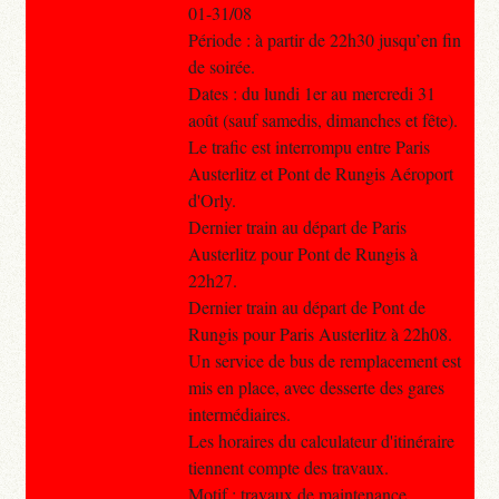
01-31/08
Période : à partir de 22h30 jusqu’en fin
de soirée.
Dates : du lundi 1er au mercredi 31
août (sauf samedis, dimanches et fête).
Le trafic est interrompu entre Paris
Austerlitz et Pont de Rungis Aéroport
d'Orly.
Dernier train au départ de Paris
Austerlitz pour Pont de Rungis à
22h27.
Dernier train au départ de Pont de
Rungis pour Paris Austerlitz à 22h08.
Un service de bus de remplacement est
mis en place, avec desserte des gares
intermédiaires.
Les horaires du calculateur d'itinéraire
tiennent compte des travaux.
Motif : travaux de maintenance.