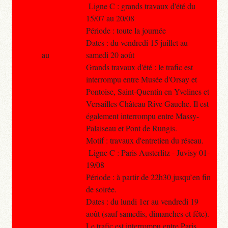
Ligne C : grands travaux d'été du
15/07 au 20/08
Période : toute la journée
Dates : du vendredi 15 juillet au
au
samedi 20 août
Grands travaux d'été : le trafic est
interrompu entre Musée d'Orsay et
Pontoise, Saint-Quentin en Yvelines et
Versailles Château Rive Gauche. Il est
également interrompu entre Massy-
Palaiseau et Pont de Rungis.
Motif : travaux d'entretien du réseau.
Ligne C : Paris Austerlitz - Juvisy 01-
19/08
Période : à partir de 22h30 jusqu’en fin
de soirée.
Dates : du lundi 1er au vendredi 19
août (sauf samedis, dimanches et fête).
Le trafic est interrompu entre Paris