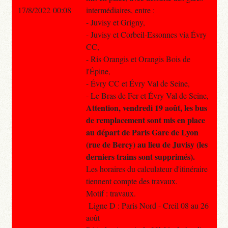
17/8/2022 00:08
intermédiaires, entre :
- Juvisy et Grigny,
- Juvisy et Corbeil-Essonnes via Évry
CC,
- Ris Orangis et Orangis Bois de
l'Épine,
- Évry CC et Évry Val de Seine,
- Le Bras de Fer et Évry Val de Seine,
Attention, vendredi 19 août, les bus
de remplacement sont mis en place
au départ de Paris Gare de Lyon
(rue de Bercy) au lieu de Juvisy (les
derniers trains sont supprimés).
Les horaires du calculateur d'itinéraire
tiennent compte des travaux.
Motif : travaux.
Ligne D : Paris Nord - Creil 08 au 26
août