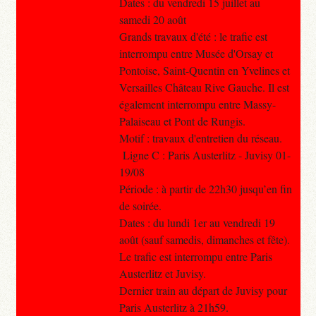
Dates : du vendredi 15 juillet au
samedi 20 août
Grands travaux d'été : le trafic est
interrompu entre Musée d'Orsay et
Pontoise, Saint-Quentin en Yvelines et
Versailles Château Rive Gauche. Il est
également interrompu entre Massy-
Palaiseau et Pont de Rungis.
Motif : travaux d'entretien du réseau.
Ligne C : Paris Austerlitz - Juvisy 01-
19/08
Période : à partir de 22h30 jusqu’en fin
de soirée.
Dates : du lundi 1er au vendredi 19
août (sauf samedis, dimanches et fête).
Le trafic est interrompu entre Paris
Austerlitz et Juvisy.
Dernier train au départ de Juvisy pour
Paris Austerlitz à 21h59.