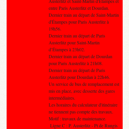
Austerlitz et Saint-Martin d'Étampes et
entre Paris Austerlitz et Dourdan.
Dernier train au départ de Saint-Martin
d'Étampes pour Paris Austerlitz à
19h56.
Dernier train au départ de Paris
Austerlitz pour Saint-Martin
d’Étampes à 23h02.
Dernier train au départ de Dourdan
pour Paris Austerlitz à 21h08.
Dernier train au départ de Paris
Austerlitz pour Dourdan à 22h46.
Un service de bus de remplacement est
mis en place, avec desserte des gares
intermédiaires.
Les horaires du calculateur d'itinéraire
ne tiennent pas compte des travaux.
Motif : travaux de maintenance.
Ligne C : P. Austerlitz - Pt de Rungis