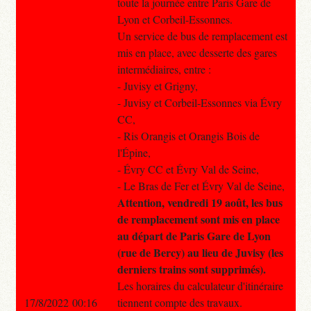
toute la journée entre Paris Gare de
Lyon et Corbeil-Essonnes.
Un service de bus de remplacement est
mis en place, avec desserte des gares
intermédiaires, entre :
- Juvisy et Grigny,
- Juvisy et Corbeil-Essonnes via Évry
CC,
- Ris Orangis et Orangis Bois de
l'Épine,
- Évry CC et Évry Val de Seine,
- Le Bras de Fer et Évry Val de Seine,
Attention, vendredi 19 août, les bus
de remplacement sont mis en place
au départ de Paris Gare de Lyon
(rue de Bercy) au lieu de Juvisy (les
derniers trains sont supprimés).
Les horaires du calculateur d'itinéraire
17/8/2022 00:16
tiennent compte des travaux.