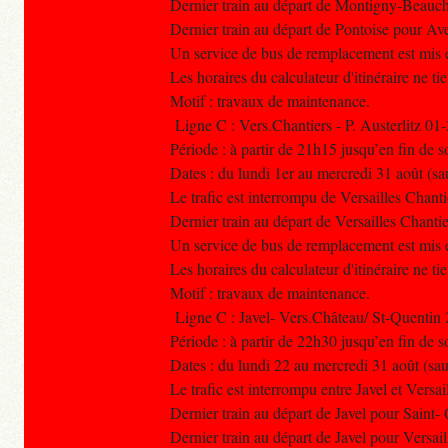
Dernier train au départ de Montigny-Beau
Dernier train au départ de Pontoise pour A
Un service de bus de remplacement est mis e
Les horaires du calculateur d'itinéraire ne t
Motif : travaux de maintenance.
Ligne C : Vers.Chantiers - P. Austerlitz 01
Période : à partir de 21h15 jusqu’en fin de s
Dates : du lundi 1er au mercredi 31 août (sa
Le trafic est interrompu de Versailles Chantie
Dernier train au départ de Versailles Chanti
Un service de bus de remplacement est mis e
Les horaires du calculateur d'itinéraire ne t
Motif : travaux de maintenance.
Ligne C : Javel- Vers.Château/ St-Quentin
Période : à partir de 22h30 jusqu’en fin de s
Dates : du lundi 22 au mercredi 31 août (sa
Le trafic est interrompu entre Javel et Vers
Dernier train au départ de Javel pour Saint
Dernier train au départ de Javel pour Versa