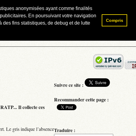
atistiques anonymisées ayant comme finalités
publicitaires. En poursuivant votre navigation
Compris
Rechercher :
 des fins statistiques, de debug et de lutte
Suivre ce site :
Recommander cette page :
RATP... Il collecte ces
rt. Le gris indique l’absence
Traduire :