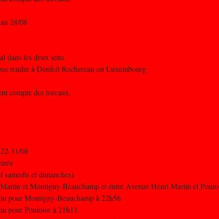
 au 28/08
al dans les deux sens.
 vous rendre à Denfert Rochereau ou Luxembourg
nent compte des travaux.
 22-31/08
oirée
uf samedis et dimanches).
i Martin et Montigny-Beauchamp et entre Avenue Henri Martin et Ponto
artin pour Montigny-Beauchamp à 22h56.
tin pour Pontoise à 21h11.