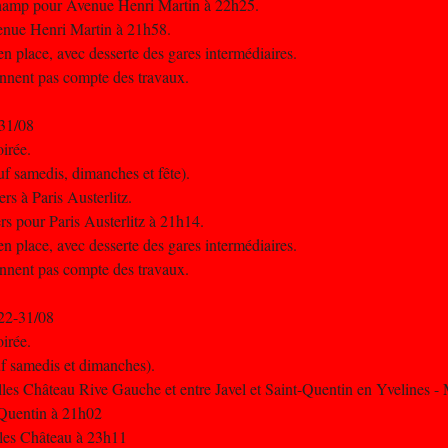
champ pour Avenue Henri Martin à 22h25.
venue Henri Martin à 21h58.
n place, avec desserte des gares intermédiaires.
iennent pas compte des travaux.
-31/08
oirée.
uf samedis, dimanches et fête).
rs à Paris Austerlitz.
ers pour Paris Austerlitz à 21h14.
n place, avec desserte des gares intermédiaires.
iennent pas compte des travaux.
 22-31/08
oirée.
uf samedis et dimanches).
ailles Château Rive Gauche et entre Javel et Saint-Quentin en Yvelines 
- Quentin à 21h02
illes Château à 23h11