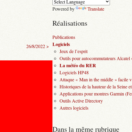
Powered by
Translate
Réalisations
Publications
Logiciels
26/8/2022 >
Jeux de l’esprit
Outils pour autocommutateurs Alcatel
La météo du RER
Logiciels HP48
Attaque « Man in the middle » facile v
Historiques de la hauteur de la Seine et
Applications pour montres Garmin (Fen
Outils Active Directory
Autres logiciels
Dans la même rubrique