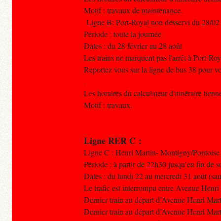
Motif : travaux de maintenance.
Ligne B: Port-Royal non desservi du 28/02
Période : toute la journée
Dates : du 28 février au 28 août
Les trains ne marquent pas l'arrêt à Port-Roy
Reportez vous sur la ligne de bus 38 pour
.
Les horaires du calculateur d'itinéraire tien
Motif : travaux.
Ligne RER C :
Ligne C : Henri Martin- Montigny/Pontoise
Période : à partir de 22h30 jusqu’en fin de s
Dates : du lundi 22 au mercredi 31 août (sa
Le trafic est interrompu entre Avenue Henr
Dernier train au départ d’Avenue Henri M
Dernier train au départ d’Avenue Henri Mar