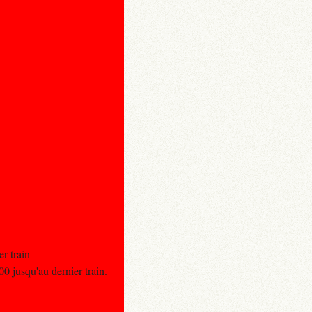
r train
0 jusqu'au dernier train.