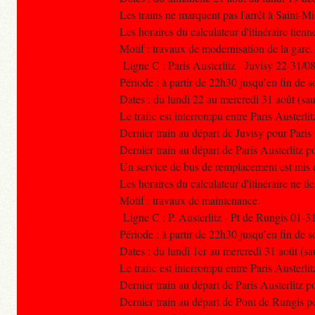
Les trains ne marquent pas l'arrêt à Saint-
Les horaires du calculateur d'itinéraire tien
Motif : travaux de modernisation de la gare.
Ligne C : Paris Austerlitz - Juvisy 22-31/0
Période : à partir de 22h30 jusqu’en fin de s
Dates : du lundi 22 au mercredi 31 août (sa
Le trafic est interrompu entre Paris Austerlit
Dernier train au départ de Juvisy pour Paris
Dernier train au départ de Paris Austerlitz 
Un service de bus de remplacement est mis e
Les horaires du calculateur d'itinéraire ne t
Motif : travaux de maintenance.
Ligne C : P. Austerlitz - Pt de Rungis 01-3
Période : à partir de 22h30 jusqu’en fin de s
Dates : du lundi 1er au mercredi 31 août (sa
Le trafic est interrompu entre Paris Austerli
Dernier train au départ de Paris Austerlitz 
Dernier train au départ de Pont de Rungis po