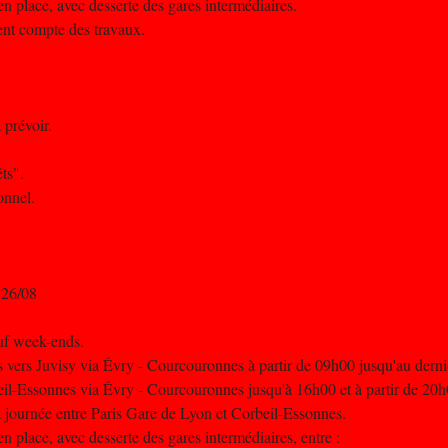
n place, avec desserte des gares intermédiaires.
nent compte des travaux.
 prévoir.
ts".
onnel.
 26/08
uf week-ends.
 vers Juvisy via Évry - Courcouronnes à partir de 09h00 jusqu'au dernie
eil-Essonnes via Évry - Courcouronnes jusqu'à 16h00 et à partir de 20h0
 la journée entre Paris Gare de Lyon et Corbeil-Essonnes.
 place, avec desserte des gares intermédiaires, entre :