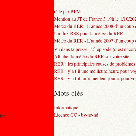
Cité par BFM
Mention au JT de France 3 19h le 1/10/20
Météo du RER - L’année 2008 d’un coup d
Un flux RSS pour la météo du RER
Météo du RER - L’année 2007 d’un coup d
e
Vu dans la presse - 2
épisode (c’est encore
Afficher la météo du RER sur votre site
RER : les principales causes de problèmes
RER : y’a t’il une meilleure heure pour vo
RER : y’a t’il un « meilleur jour » pour v
Mots-clés
Informatique
Licence CC - by-nc-nd
ise.