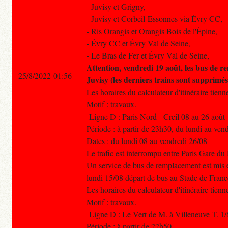
- Juvisy et Grigny,
- Juvisy et Corbeil-Essonnes via Évry CC,
- Ris Orangis et Orangis Bois de l'Épine,
- Évry CC et Évry Val de Seine,
- Le Bras de Fer et Évry Val de Seine,
Attention, vendredi 19 août, les bus de 
25/8/2022 01:56
Juvisy (les derniers trains sont supprimés
Les horaires du calculateur d'itinéraire tien
Motif : travaux.
Ligne D : Paris Nord - Creil 08 au 26 août
Période : à partir de 23h30, du lundi au ven
Dates : du lundi 08 au vendredi 26/08
Le trafic est interrompu entre Paris Gare du 
Un service de bus de remplacement est mis e
lundi 15/08 départ de bus au Stade de Franc
Les horaires du calculateur d'itinéraire tien
Motif : travaux.
Ligne D : Le Vert de M. à Villeneuve T. 1/
Période : à partir de 22h50