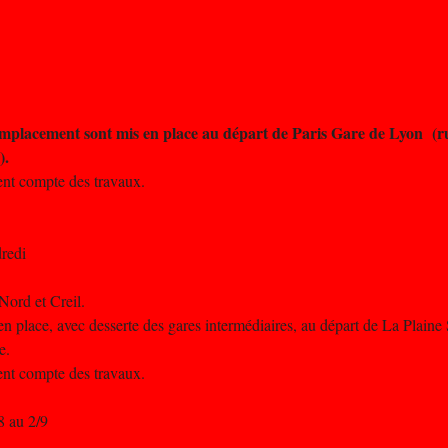
remplacement sont mis en place au départ de Paris Gare de Lyon (ru
).
nent compte des travaux.
dredi
Nord et Creil.
n place, avec desserte des gares intermédiaires, au départ de La Plaine
e.
nent compte des travaux.
8 au 2/9