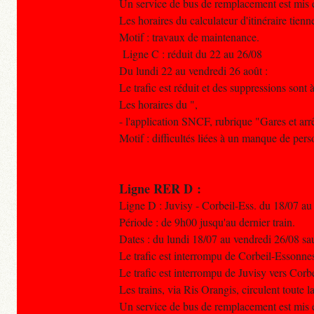
Un service de bus de remplacement est mis e
Les horaires du calculateur d'itinéraire tien
Motif : travaux de maintenance.
Ligne C : réduit du 22 au 26/08
Du lundi 22 au vendredi 26 août :
Le trafic est réduit et des suppressions sont à
Les horaires du ",
- l'application SNCF, rubrique "Gares et arrê
Motif : difficultés liées à un manque de pers
Ligne RER D :
Ligne D : Juvisy - Corbeil-Ess. du 18/07 au
Période : de 9h00 jusqu'au dernier train.
Dates : du lundi 18/07 au vendredi 26/08 sa
Le trafic est interrompu de Corbeil-Essonnes
Le trafic est interrompu de Juvisy vers Corb
Les trains, via Ris Orangis, circulent toute
Un service de bus de remplacement est mis en