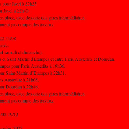
au pour Javel à 22h25
ur Javel à 22h40
n place, avec desserte des gares intermédiaires.
iennent pas compte des travaux.
 22-31/08
oirée.
uf samedi et dimanche).
tz et Saint-Martin d'Étampes et entre Paris Austerlitz et Dourdan.
ampes pour Paris Austerlitz à 19h36.
 pour Saint-Martin d’Etampes à 22h31.
is Austerlitz à 21h08.
 pour Dourdan à 22h46.
n place, avec desserte des gares intermédiaires.
iennent pas compte des travaux.
1/08-19/12
écembre 2022.