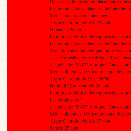
Un service de bus de remplacement est mis e
Les horaires du calculateur d'itinéraire tien
Motif : travaux de maintenance.
Ligne C : trafic réduit le 28 août
Dimanche 28 août :
Le trafic est réduit et des suppressions sont
Les horaires du calculateur d'itinéraire tien
Avant de vous rendre en gare, nous vous conse
- le site transilien.com, rubrique "Prochains 
- l'application SNCF, rubrique "Gares et arrê
Motif : difficultés liées à un manque de pers
Ligne C : réduit du 22 au 26/08
Du lundi 22 au vendredi 26 août :
Le trafic est réduit et des suppressions sont à
Les horaires du ",
- l'application SNCF, rubrique "Gares et arrê
Motif : difficultés liées à un manque de pers
Ligne C : trafic réduit le 27 août
Samedi 27 août :