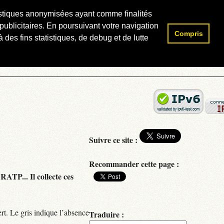
atistiques anonymisées ayant comme finalités
publicitaires. En poursuivant votre navigation
Compris
Rechercher :
 des fins statistiques, de debug et de lutte
Suivre ce site :
Recommander cette page :
RATP... Il collecte ces
rt. Le gris indique l’absence
Traduire :