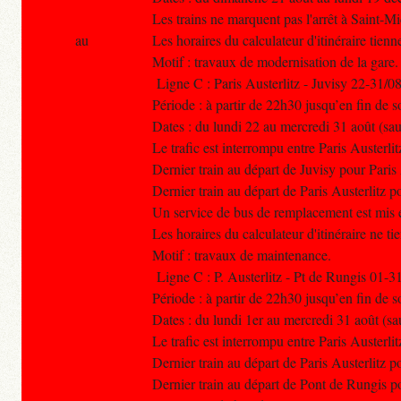
Les trains ne marquent pas l'arrêt à Saint-
au
Les horaires du calculateur d'itinéraire tien
Motif : travaux de modernisation de la gare.
Ligne C : Paris Austerlitz - Juvisy 22-31/0
Période : à partir de 22h30 jusqu’en fin de s
Dates : du lundi 22 au mercredi 31 août (sa
Le trafic est interrompu entre Paris Austerlit
Dernier train au départ de Juvisy pour Paris
Dernier train au départ de Paris Austerlitz 
Un service de bus de remplacement est mis e
Les horaires du calculateur d'itinéraire ne t
Motif : travaux de maintenance.
Ligne C : P. Austerlitz - Pt de Rungis 01-3
Période : à partir de 22h30 jusqu’en fin de s
Dates : du lundi 1er au mercredi 31 août (sa
Le trafic est interrompu entre Paris Austerli
Dernier train au départ de Paris Austerlitz 
Dernier train au départ de Pont de Rungis po