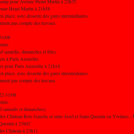
champ pour Avenue Henri Martin à 22h25.
venue Henri Martin à 21h58.
n place, avec desserte des gares intermédiaires.
iennent pas compte des travaux.
-31/08
oirée.
uf samedis, dimanches et fête).
rs à Paris Austerlitz.
ers pour Paris Austerlitz à 21h14.
n place, avec desserte des gares intermédiaires.
iennent pas compte des travaux.
 22-31/08
oirée.
uf samedis et dimanches).
ailles Château Rive Gauche et entre Javel et Saint-Quentin en Yvelines 
- Quentin à 21h02
illes Château à 23h11