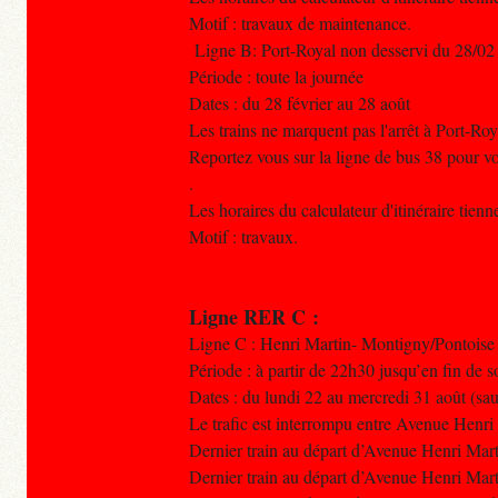
Motif : travaux de maintenance.
Ligne B: Port-Royal non desservi du 28/02
Période : toute la journée
Dates : du 28 février au 28 août
Les trains ne marquent pas l'arrêt à Port-Roy
Reportez vous sur la ligne de bus 38 pour
.
Les horaires du calculateur d'itinéraire tien
Motif : travaux.
Ligne RER C :
Ligne C : Henri Martin- Montigny/Pontoise
Période : à partir de 22h30 jusqu’en fin de s
Dates : du lundi 22 au mercredi 31 août (sa
Le trafic est interrompu entre Avenue Henr
Dernier train au départ d’Avenue Henri M
Dernier train au départ d’Avenue Henri Mar