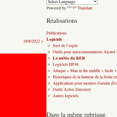
Powered by
Translate
Réalisations
Publications
Logiciels
28/8/2022 >
Jeux de l’esprit
Outils pour autocommutateurs Alcatel
La météo du RER
Logiciels HP48
Attaque « Man in the middle » facile v
Historiques de la hauteur de la Seine et
Applications pour montres Garmin (Fen
Outils Active Directory
Autres logiciels
Dans la même rubrique