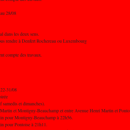
 au 28/08
al dans les deux sens.
 vous rendre à Denfert Rochereau ou Luxembourg
nent compte des travaux.
 22-31/08
oirée
uf samedis et dimanches).
i Martin et Montigny-Beauchamp et entre Avenue Henri Martin et Ponto
artin pour Montigny-Beauchamp à 22h56.
tin pour Pontoise à 21h11.