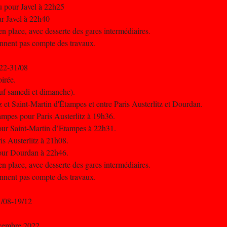
au pour Javel à 22h25
ur Javel à 22h40
n place, avec desserte des gares intermédiaires.
iennent pas compte des travaux.
 22-31/08
oirée.
uf samedi et dimanche).
tz et Saint-Martin d'Étampes et entre Paris Austerlitz et Dourdan.
ampes pour Paris Austerlitz à 19h36.
 pour Saint-Martin d’Etampes à 22h31.
is Austerlitz à 21h08.
 pour Dourdan à 22h46.
n place, avec desserte des gares intermédiaires.
iennent pas compte des travaux.
1/08-19/12
écembre 2022.