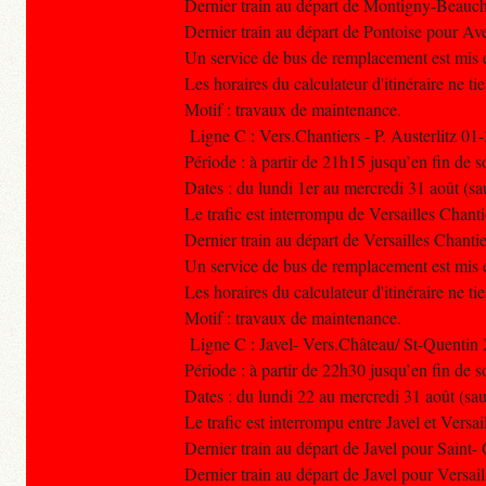
Dernier train au départ de Montigny-Beau
Dernier train au départ de Pontoise pour A
Un service de bus de remplacement est mis e
Les horaires du calculateur d'itinéraire ne t
Motif : travaux de maintenance.
Ligne C : Vers.Chantiers - P. Austerlitz 01
Période : à partir de 21h15 jusqu’en fin de s
Dates : du lundi 1er au mercredi 31 août (sa
Le trafic est interrompu de Versailles Chantie
Dernier train au départ de Versailles Chanti
Un service de bus de remplacement est mis e
Les horaires du calculateur d'itinéraire ne t
Motif : travaux de maintenance.
Ligne C : Javel- Vers.Château/ St-Quentin
Période : à partir de 22h30 jusqu’en fin de s
Dates : du lundi 22 au mercredi 31 août (sa
Le trafic est interrompu entre Javel et Vers
Dernier train au départ de Javel pour Saint
Dernier train au départ de Javel pour Versa