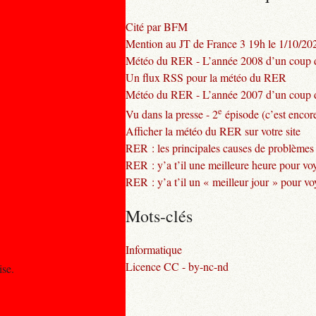
Cité par BFM
Mention au JT de France 3 19h le 1/10/20
Météo du RER - L’année 2008 d’un coup d
Un flux RSS pour la météo du RER
Météo du RER - L’année 2007 d’un coup d
e
Vu dans la presse - 2
épisode (c’est encore
Afficher la météo du RER sur votre site
RER : les principales causes de problèmes
RER : y’a t’il une meilleure heure pour vo
RER : y’a t’il un « meilleur jour » pour v
Mots-clés
Informatique
Licence CC - by-nc-nd
ise.