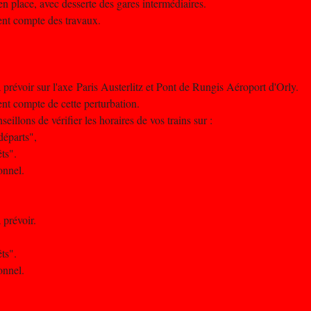
n place, avec desserte des gares intermédiaires.
nent compte des travaux.
 à prévoir sur l'axe Paris Austerlitz et Pont de Rungis Aéroport d'Orly.
nent compte de cette perturbation.
illons de vérifier les horaires de vos trains sur :
départs",
ts".
onnel.
 prévoir.
ts".
onnel.