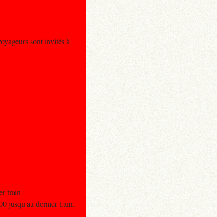
oyageurs sont invités à
r train
0 jusqu'au dernier train.