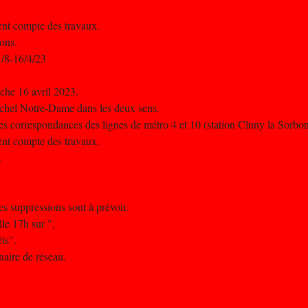
nent compte des travaux.
ions.
/8-16/4/23
che 16 avril 2023.
Michel Notre-Dame dans les deux sens.
s correspondances des lignes de métro 4 et 10 (station Cluny la Sorbonn
nent compte des travaux.
.
es suppressions sont à prévoir.
lle 17h sur ",
ts".
naire de réseau.