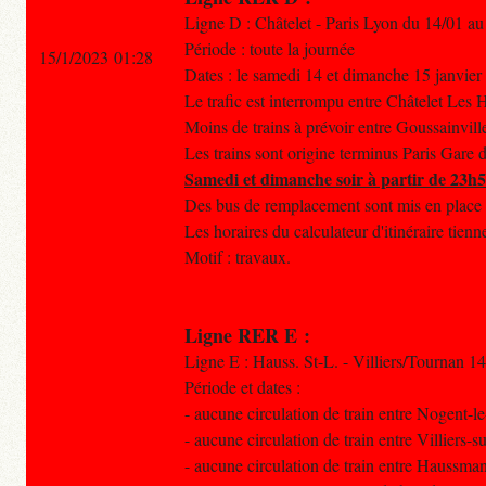
Ligne D : Châtelet - Paris Lyon du 14/01 au
Période : toute la journée
15/1/2023 01:28
Dates : le samedi 14 et dimanche 15 janvier
Le trafic est interrompu entre Châtelet Les 
Moins de trains à prévoir entre Goussainvill
Les trains sont origine terminus Paris Gare
Samedi et dimanche soir à partir de 23h
Des bus de remplacement sont mis en place 
Les horaires du calculateur d'itinéraire tien
Motif : travaux.
Ligne RER E :
Ligne E : Hauss. St-L. - Villiers/Tournan 1
Période et dates :
- aucune circulation de train entre Nogent-
- aucune circulation de train entre Villiers
- aucune circulation de train entre Haussman