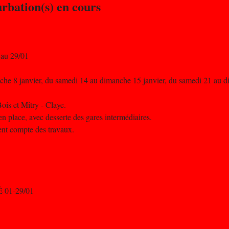
urbation(s) en cours
 au 29/01
che 8 janvier, du samedi 14 au dimanche 15 janvier, du samedi 21 au d
ois et Mitry - Claye.
n place, avec desserte des gares intermédiaires.
nent compte des travaux.
É 01-29/01