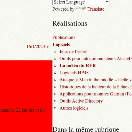
Powered by
Translate
Réalisations
Publications
Logiciels
16/1/2023 >
Jeux de l’esprit
Outils pour autocommutateurs Alcatel
La météo du RER
Logiciels HP48
Attaque « Man in the middle » facile v
Historiques de la hauteur de la Seine et
Applications pour montres Garmin (Fen
Outils Active Directory
Autres logiciels
imanche 22 janvier et du
Dans la même rubrique