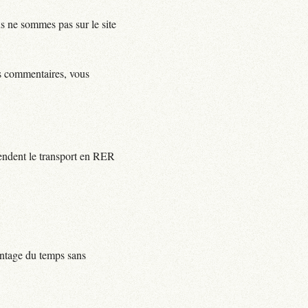
us ne sommes pas sur le site
ls commentaires, vous
rendent le transport en RER
centage du temps sans