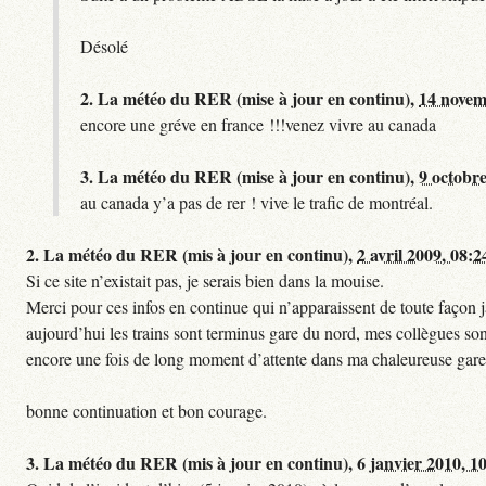
Désolé
2.
La météo du RER (mise à jour en continu),
14 novem
encore une gréve en france !!!venez vivre au canada
3.
La météo du RER (mise à jour en continu),
9 octobre
au canada y’a pas de rer ! vive le trafic de montréal.
2.
La météo du RER (mis à jour en continu),
2 avril 2009, 08:2
Si ce site n’existait pas, je serais bien dans la mouise.
Merci pour ces infos en continue qui n’apparaissent de toute façon ja
aujourd’hui les trains sont terminus gare du nord, mes collègues sont
encore une fois de long moment d’attente dans ma chaleureuse gare
bonne continuation et bon courage.
3.
La météo du RER (mis à jour en continu),
6 janvier 2010, 1