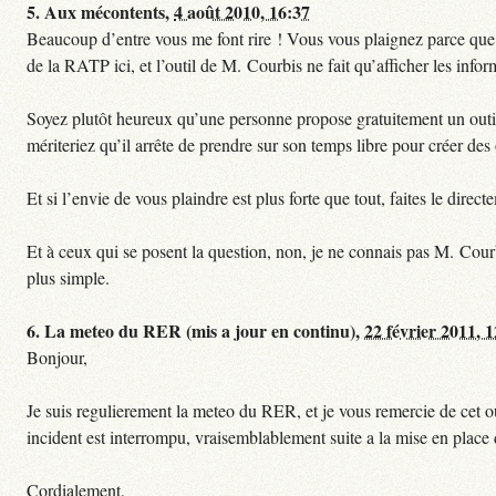
5.
Aux mécontents,
4 août 2010, 16:37
Beaucoup d’entre vous me font rire ! Vous vous plaignez parce que ce
de la RATP ici, et l’outil de M. Courbis ne fait qu’afficher les inf
Soyez plutôt heureux qu’une personne propose gratuitement un outil 
mériteriez qu’il arrête de prendre sur son temps libre pour créer des o
Et si l’envie de vous plaindre est plus forte que tout, faites le dire
Et à ceux qui se posent la question, non, je ne connais pas M. Cour
plus simple.
6.
La meteo du RER (mis a jour en continu),
22 février 2011, 
Bonjour,
Je suis regulierement la meteo du RER, et je vous remercie de cet ou
incident est interrompu, vraisemblablement suite a la mise en plac
Cordialement,