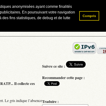
atistiques anonymisées ayant comme finalités
publicitaires. En poursuivant votre navigation
Compris
Rechercher :
 des fins statistiques, de debug et de lutte
Suivre ce site :
Recommander cette page :
RATP... Il collecte ces
rt. Le gris indique l’absence
Traduire :