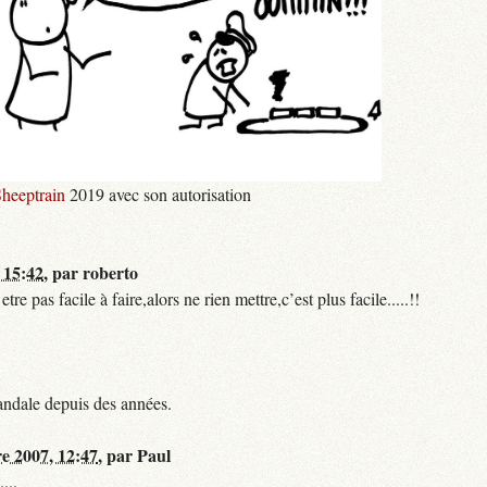
heeptrain
2019 avec son autorisation
 15:42
,
par
roberto
 pas facile à faire,alors ne rien mettre,c’est plus facile.....!!
andale depuis des années.
re 2007, 12:47
,
par
Paul
...