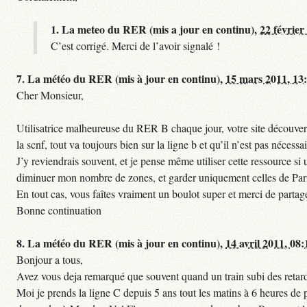
1.
La meteo du RER (mis a jour en continu),
22 février
C’est corrigé. Merci de l’avoir signalé !
7.
La météo du RER (mis à jour en continu),
15 mars 2011, 13
Cher Monsieur,
Utilisatrice malheureuse du RER B chaque jour, votre site découvert
la scnf, tout va toujours bien sur la ligne b et qu’il n’est pas nécessa
J’y reviendrais souvent, et je pense même utiliser cette ressource 
diminuer mon nombre de zones, et garder uniquement celles de Paris 
En tout cas, vous faîtes vraiment un boulot super et merci de partag
Bonne continuation
8.
La météo du RER (mis à jour en continu),
14 avril 2011, 08:
Bonjour a tous,
Avez vous deja remarqué que souvent quand un train subi des retards
Moi je prends la ligne C depuis 5 ans tout les matins à 6 heures de