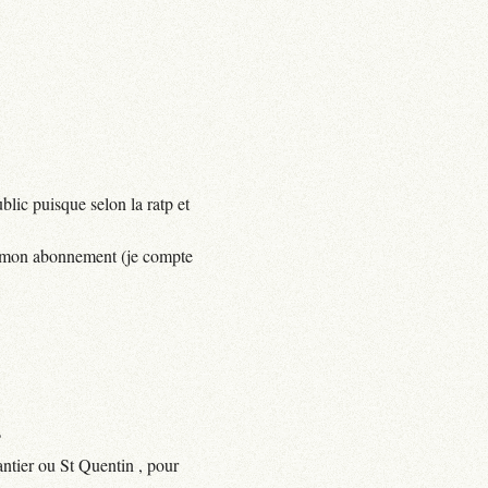
lic puisque selon la ratp et
yer mon abonnement (je compte
?
ntier ou St Quentin , pour