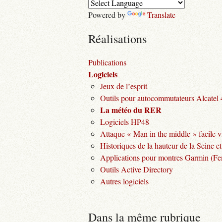
Powered by
Translate
Réalisations
Publications
Logiciels
Jeux de l’esprit
Outils pour autocommutateurs Alcatel
La météo du RER
Logiciels HP48
Attaque « Man in the middle » facile v
Historiques de la hauteur de la Seine et
Applications pour montres Garmin (Fen
Outils Active Directory
Autres logiciels
Dans la même rubrique