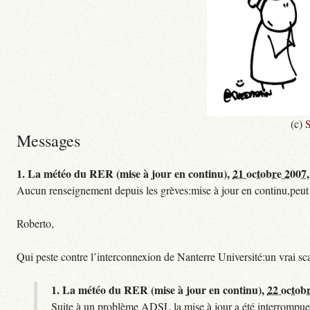
(c)
S
Messages
1.
La météo du RER (mise à jour en continu),
21 octobre 2007,
Aucun renseignement depuis les grèves:mise à jour en continu,peut etre
Roberto,
Qui peste contre l’interconnexion de Nanterre Université:un vrai sc
1.
La météo du RER (mise à jour en continu),
22 octob
Suite à un problème ADSL la mise à jour a été interrompue.