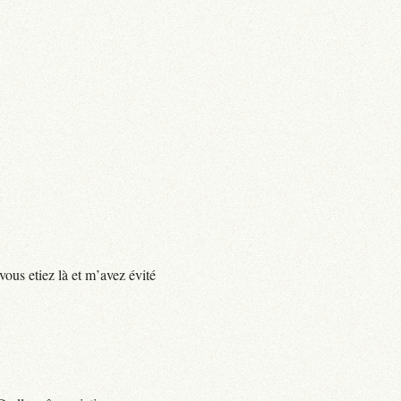
vous etiez là et m’avez évité