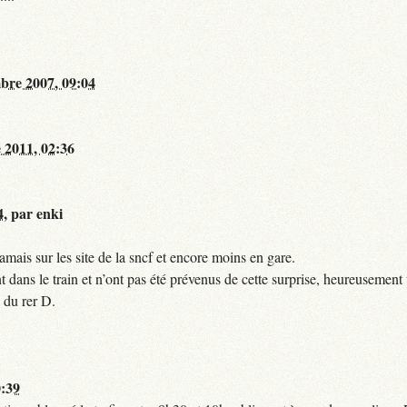
bre 2007, 09:04
 2011, 02:36
4
,
par
enki
mais sur les site de la sncf et encore moins en gare.
 dans le train et n’ont pas été prévenus de cette surprise, heureusement 
 du rer D.
0:39