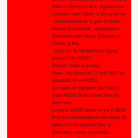
Paris et Choisy Le Roi - régénération
caténaire entre Choisy le Roi et Juvisy
- modernisation de la gare de Saint-
Michel Notre Dame - maintenance
préventive entre Massy Palaiseau et
Choisy le Roi.
Ligne C : St-Michel Notre-Dame
fermée 21/8-16/4/23
Période : toute la journée.
Dates : du dimanche 21 août 2022 au
dimanche 16 avril 2023.
Les trains ne marquent pas l'arrêt à
Saint-Michel Notre-Dame dans les
deux sens.
La partie RATP desservie par le RER
B et les correspondances des lignes de
métro 4 et 10 (station Cluny la
Sorbonne) restent accessibles.