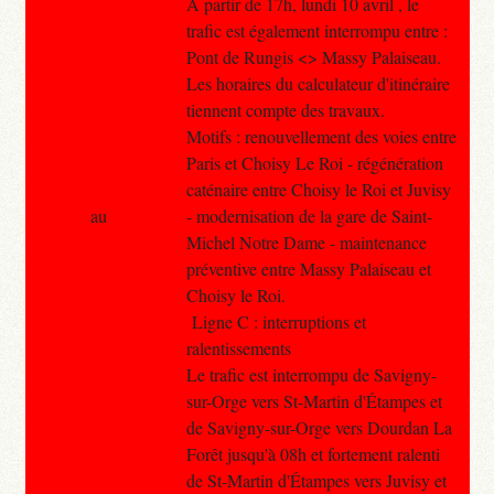
A partir de 17h, lundi 10 avril , le
trafic est également interrompu entre :
Pont de Rungis <> Massy Palaiseau.
Les horaires du calculateur d'itinéraire
tiennent compte des travaux.
Motifs : renouvellement des voies entre
Paris et Choisy Le Roi - régénération
caténaire entre Choisy le Roi et Juvisy
au
- modernisation de la gare de Saint-
Michel Notre Dame - maintenance
préventive entre Massy Palaiseau et
Choisy le Roi.
Ligne C : interruptions et
ralentissements
Le trafic est interrompu de Savigny-
sur-Orge vers St-Martin d'Étampes et
de Savigny-sur-Orge vers Dourdan La
Forêt jusqu'à 08h et fortement ralenti
de St-Martin d'Étampes vers Juvisy et