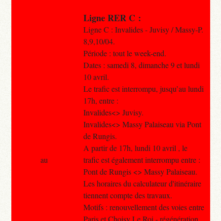
Ligne RER C :
Ligne C : Invalides - Juvisy / Massy-P.
8,9,10/04.
Période : tout le week-end.
Dates : samedi 8, dimanche 9 et lundi
10 avril.
Le trafic est interrompu, jusqu’au lundi
17h, entre :
Invalides<> Juvisy.
Invalides<> Massy Palaiseau via Pont
de Rungis.
A partir de 17h, lundi 10 avril , le
au
trafic est également interrompu entre :
Pont de Rungis <> Massy Palaiseau.
Les horaires du calculateur d'itinéraire
tiennent compte des travaux.
Motifs : renouvellement des voies entre
Paris et Choisy Le Roi - régénération