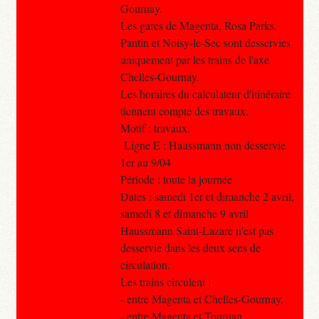
Gournay.
Les gares de Magenta, Rosa Parks,
Pantin et Noisy-le-Sec sont desservies
uniquement par les trains de l'axe
Chelles-Gournay.
Les horaires du calculateur d'itinéraire
tiennent compte des travaux.
Motif : travaux.
Ligne E : Haussmann non desservie
1er au 9/04
Période : toute la journée
Dates : samedi 1er et dimanche 2 avril,
samedi 8 et dimanche 9 avril
Haussmann Saint-Lazare n'est pas
desservie dans les deux sens de
circulation.
Les trains circulent :
- entre Magenta et Chelles-Gournay,
- entre Magenta et Tournan,