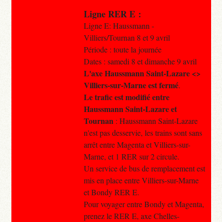
Ligne RER E :
Ligne E: Haussmann -
Villiers/Tournan 8 et 9 avril
Période : toute la journée
Dates : samedi 8 et dimanche 9 avril
L'axe Haussmann Saint-Lazare <>
Villiers-sur-Marne est fermé
.
Le trafic est modifié entre
Haussmann Saint-Lazare et
Tournan
: Haussmann Saint-Lazare
n'est pas desservie, les trains sont sans
arrêt entre Magenta et Villiers-sur-
Marne, et 1 RER sur 2 circule.
Un service de bus de remplacement est
mis en place entre Villiers-sur-Marne
et Bondy RER E.
Pour voyager entre Bondy et Magenta,
prenez le RER E, axe Chelles-