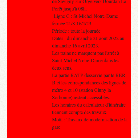
de Savigny-sur-Orge vers Dourdan La
Forêt jusqu'à 08h.
Ligne C : St-Michel Notre-Dame
fermée 21/8-16/4/23
Période : toute la journée.
Dates : du dimanche 21 août 2022 au
dimanche 16 avril 2023.
Les trains ne marquent pas l'arrêt à
Saint-Michel Notre-Dame dans les
deux sens.
La partie RATP desservie par le RER
B et les correspondances des lignes de
métro 4 et 10 (station Cluny la
Sorbonne) restent accessibles.
Les horaires du calculateur d'itinéraire
tiennent compte des travaux.
Motif : Travaux de modernisation de la
gare.