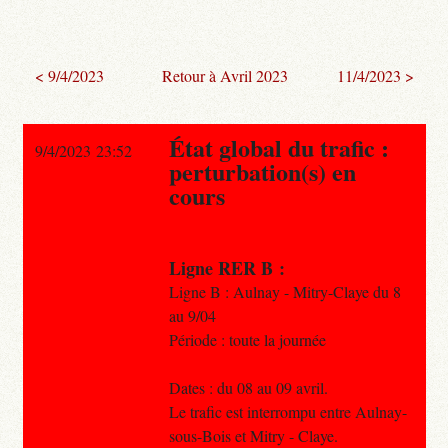
< 9/4/2023
Retour à Avril 2023
11/4/2023 >
État global du trafic :
9/4/2023 23:52
perturbation(s) en
cours
Ligne RER B :
Ligne B : Aulnay - Mitry-Claye du 8
au 9/04
Période : toute la journée
Dates : du 08 au 09 avril.
Le trafic est interrompu entre Aulnay-
sous-Bois et Mitry - Claye.