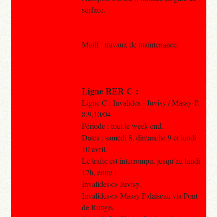
surface.
Motif : travaux de maintenance.
Ligne RER C :
Ligne C : Invalides - Juvisy / Massy-P.
8,9,10/04.
Période : tout le week-end.
Dates : samedi 8, dimanche 9 et lundi
10 avril.
Le trafic est interrompu, jusqu’au lundi
17h, entre :
Invalides<> Juvisy.
Invalides<> Massy Palaiseau via Pont
de Rungis.