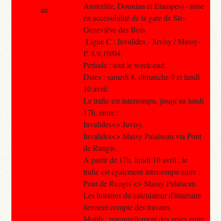
Austerlitz, Dourdan et Etampes) - mise
au
en accessibilité de la gare de Ste-
Geneviève des Bois.
Ligne C : Invalides - Juvisy / Massy-
P. 8,9,10/04.
Période : tout le week-end.
Dates : samedi 8, dimanche 9 et lundi
10 avril.
Le trafic est interrompu, jusqu’au lundi
17h, entre :
Invalides<> Juvisy.
Invalides<> Massy Palaiseau via Pont
de Rungis.
A partir de 17h, lundi 10 avril , le
trafic est également interrompu entre :
Pont de Rungis <> Massy Palaiseau.
Les horaires du calculateur d'itinéraire
tiennent compte des travaux.
Motifs : renouvellement des voies entre