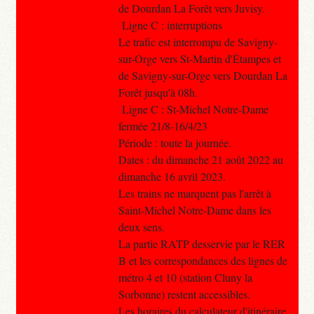
de Dourdan La Forêt vers Juvisy.
Ligne C : interruptions
Le trafic est interrompu de Savigny-
sur-Orge vers St-Martin d'Étampes et
de Savigny-sur-Orge vers Dourdan La
Forêt jusqu'à 08h.
Ligne C : St-Michel Notre-Dame
fermée 21/8-16/4/23
Période : toute la journée.
Dates : du dimanche 21 août 2022 au
dimanche 16 avril 2023.
Les trains ne marquent pas l'arrêt à
Saint-Michel Notre-Dame dans les
deux sens.
La partie RATP desservie par le RER
B et les correspondances des lignes de
métro 4 et 10 (station Cluny la
Sorbonne) restent accessibles.
Les horaires du calculateur d'itinéraire