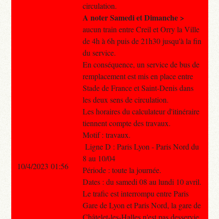
circulation.
A noter Samedi et Dimanche >
aucun train entre Creil et Orry la Ville
de 4h à 6h puis de 21h30 jusqu'à la fin
du service.
En conséquence, un service de bus de
remplacement est mis en place entre
Stade de France et Saint-Denis dans
les deux sens de circulation.
Les horaires du calculateur d'itinéraire
tiennent compte des travaux.
Motif : travaux.
Ligne D : Paris Lyon - Paris Nord du
8 au 10/04
10/4/2023 01:56
Période : toute la journée.
Dates : du samedi 08 au lundi 10 avril.
Le trafic est interrompu entre Paris
Gare de Lyon et Paris Nord, la gare de
Châtelet-les-Halles n'est pas desservie