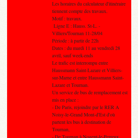
Les horaires du calculateur d'itinéraire
tiennent compte des travaux.
Motif : travaux.
Ligne E : Hauss. St-L. -
Villiers/Tournan 11-28/04
Période : à partir de 22h
Dates : du mardi 11 au vendredi 28
avril, sauf week-ends
Le trafic est interrompu entre
Haussmann Saint-Lazare et Villiers-
sur-Marne et entre Haussmann Saint-
Lazare et Tournan.
Un service de bus de remplacement est
mis en place :
- De Paris, rejoindre par le RER A
Noisy-le-Grand Mont-d'Est d'où
partent les bus à destination de
Tournan,
- De Tournan à Nogent-le-Perreux