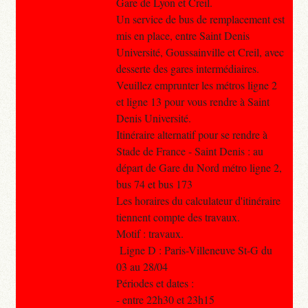
Gare de Lyon et Creil.
Un service de bus de remplacement est
mis en place, entre Saint Denis
Université, Goussainville et Creil, avec
desserte des gares intermédiaires.
Veuillez emprunter les métros ligne 2
et ligne 13 pour vous rendre à Saint
Denis Université.
Itinéraire alternatif pour se rendre à
Stade de France - Saint Denis : au
départ de Gare du Nord métro ligne 2,
bus 74 et bus 173
Les horaires du calculateur d'itinéraire
tiennent compte des travaux.
Motif : travaux.
Ligne D : Paris-Villeneuve St-G du
03 au 28/04
Périodes et dates :
- entre 22h30 et 23h15