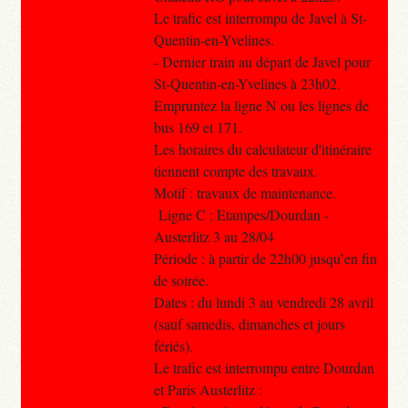
Le trafic est interrompu de Javel à St-
Quentin-en-Yvelines.
- Dernier train au départ de Javel pour
St-Quentin-en-Yvelines à 23h02.
Empruntez la ligne N ou les lignes de
bus 169 et 171.
Les horaires du calculateur d'itinéraire
tiennent compte des travaux.
Motif : travaux de maintenance.
Ligne C : Etampes/Dourdan -
Austerlitz 3 au 28/04
Période : à partir de 22h00 jusqu’en fin
de soirée.
Dates : du lundi 3 au vendredi 28 avril
(sauf samedis, dimanches et jours
fériés).
Le trafic est interrompu entre Dourdan
et Paris Austerlitz :