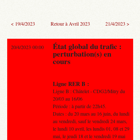
< 19/4/2023
Retour à Avril 2023
21/4/2023 >
État global du trafic :
20/4/2023 00:00
perturbation(s) en
cours
Ligne RER B :
Ligne B : Châtelet - CDG2/Mitry du
20/03 au 16/06
Période : à partir de 22h45.
Dates : du 20 mars au 16 juin, du lundi
au vendredi, sauf le vendredi 24 mars,
le lundi 10 avril, les lundis 01, 08 et 29
mai, le jeudi 18 et le vendredi 19 mai