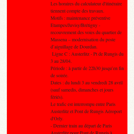
Les horaires du calculateur d'itinéraire
tiennent compte des travaux.
Motifs : maintenance préventive
Etampes/Juvisy/Brétigny -
recouvrement des voies du quartier de
Massena – modernisation du poste
d’aiguillage de Dourdan.
Ligne C : Austerlitz - Pt de Rungis du
3 au 28/04.
Période : à partir de 22h30 jusqu’en fin
de soirée.
Dates : du lundi 3 au vendredi 28 avril
(sauf samedis, dimanches et jours
fériés).
Le trafic est interrompu entre Paris
Austerlitz et Pont de Rungis Aéroport
d'Orly.
- Dernier train au départ de Paris
Austerlitz pour Pont de Rungis à