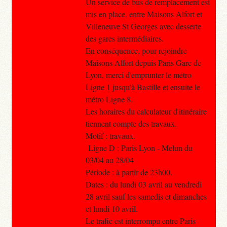
Un service de bus de remplacement est
mis en place, entre Maisons Alfort et
Villeneuve St Georges avec desserte
des gares intermédiaires.
En conséquence, pour rejoindre
Maisons Alfort depuis Paris Gare de
Lyon, merci d'emprunter le métro
Ligne 1 jusqu'à Bastille et ensuite le
métro Ligne 8.
Les horaires du calculateur d'itinéraire
tiennent compte des travaux.
Motif : travaux.
Ligne D : Paris Lyon - Melun du
03/04 au 28/04
Période : à partir de 23h00.
Dates : du lundi 03 avril au vendredi
28 avril sauf les samedis et dimanches
et lundi 10 avril.
Le trafic est interrompu entre Paris