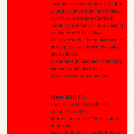
ainsi que le week-end du 01 et 02 juin.
Le trafic est interrompu entre Châtelet
Les Halles et Aéroport Charles de
Gaulle 2 (Terminal 2) et entre Châtelet
Les Halles et Mitry - Claye.
Un service de bus de remplacement est
mis en place, avec desserte des gares
intermédiaires.
Les horaires du calculateur d'itinéraire
tiennent compte des travaux.
Motif : travaux de maintenance.
Ligne RER C :
Ligne C : Javel - Vers.Chât./St-
Quentin 3 au 28/04
Période : à partir de 22h30 jusqu’en
fin de soirée.
Dates : du lundi 3 au vendredi 28 avril