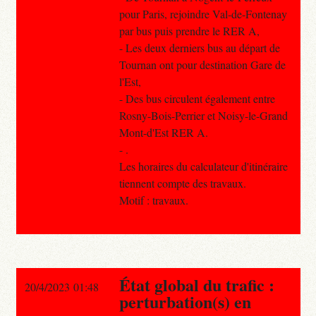
pour Paris, rejoindre Val-de-Fontenay
par bus puis prendre le RER A,
- Les deux derniers bus au départ de
Tournan ont pour destination Gare de
l'Est,
- Des bus circulent également entre
Rosny-Bois-Perrier et Noisy-le-Grand
Mont-d'Est RER A.
- .
Les horaires du calculateur d'itinéraire
tiennent compte des travaux.
Motif : travaux.
État global du trafic :
20/4/2023 01:48
perturbation(s) en