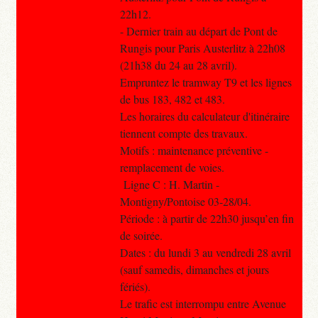
22h12.
- Dernier train au départ de Pont de
Rungis pour Paris Austerlitz à 22h08
(21h38 du 24 au 28 avril).
Empruntez le tramway T9 et les lignes
de bus 183, 482 et 483.
Les horaires du calculateur d'itinéraire
tiennent compte des travaux.
Motifs : maintenance préventive -
remplacement de voies.
Ligne C : H. Martin -
Montigny/Pontoise 03-28/04.
Période : à partir de 22h30 jusqu’en fin
de soirée.
Dates : du lundi 3 au vendredi 28 avril
(sauf samedis, dimanches et jours
fériés).
Le trafic est interrompu entre Avenue