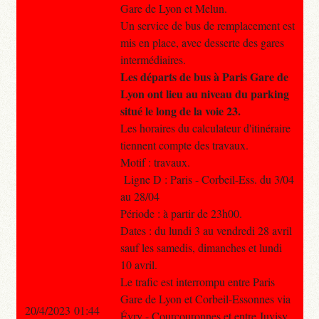
Gare de Lyon et Melun.
Un service de bus de remplacement est
mis en place, avec desserte des gares
intermédiaires.
Les départs de bus à Paris Gare de
Lyon ont lieu au niveau du parking
situé le long de la voie 23.
Les horaires du calculateur d'itinéraire
tiennent compte des travaux.
Motif : travaux.
Ligne D : Paris - Corbeil-Ess. du 3/04
au 28/04
Période : à partir de 23h00.
Dates : du lundi 3 au vendredi 28 avril
sauf les samedis, dimanches et lundi
10 avril.
Le trafic est interrompu entre Paris
Gare de Lyon et Corbeil-Essonnes via
20/4/2023 01:44
Évry - Courcouronnes et entre Juvisy