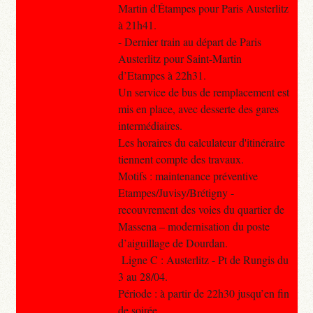
Martin d'Étampes pour Paris Austerlitz
à 21h41.
- Dernier train au départ de Paris
Austerlitz pour Saint-Martin
d’Etampes à 22h31.
Un service de bus de remplacement est
mis en place, avec desserte des gares
intermédiaires.
Les horaires du calculateur d'itinéraire
tiennent compte des travaux.
Motifs : maintenance préventive
Etampes/Juvisy/Brétigny -
recouvrement des voies du quartier de
Massena – modernisation du poste
d’aiguillage de Dourdan.
Ligne C : Austerlitz - Pt de Rungis du
3 au 28/04.
Période : à partir de 22h30 jusqu’en fin
de soirée.