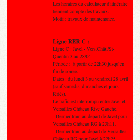
Les horaires du calculateur d'itinéraire
tiennent compte des travaux.
Motif : travaux de maintenance.
Ligne RER C :
Ligne C : Javel - Vers.Chât./St-
Quentin 3 au 28/04
Période : à partir de 22h30 jusqu’en
fin de soirée.
Dates : du lundi 3 au vendredi 28 avril
(sauf samedis, dimanches et jours
fériés).
Le trafic est interrompu entre Javel et
Versailles Château Rive Gauche.
- Dernier train au départ de Javel pour
Versailles Château RG à 23h11.
- Dernier train au départ de Versailles
Château RG pour Javel à 22h25.