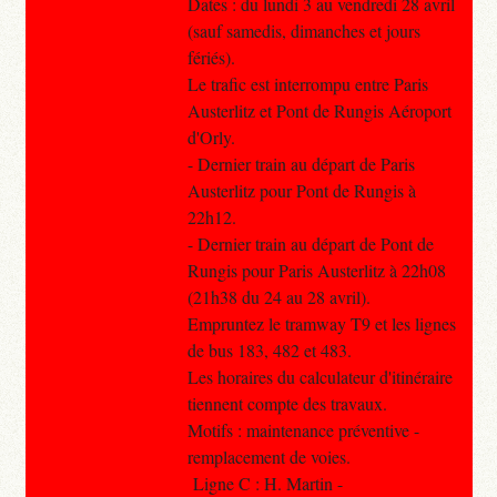
Dates : du lundi 3 au vendredi 28 avril
(sauf samedis, dimanches et jours
fériés).
Le trafic est interrompu entre Paris
Austerlitz et Pont de Rungis Aéroport
d'Orly.
- Dernier train au départ de Paris
Austerlitz pour Pont de Rungis à
22h12.
- Dernier train au départ de Pont de
Rungis pour Paris Austerlitz à 22h08
(21h38 du 24 au 28 avril).
Empruntez le tramway T9 et les lignes
de bus 183, 482 et 483.
Les horaires du calculateur d'itinéraire
tiennent compte des travaux.
Motifs : maintenance préventive -
remplacement de voies.
Ligne C : H. Martin -