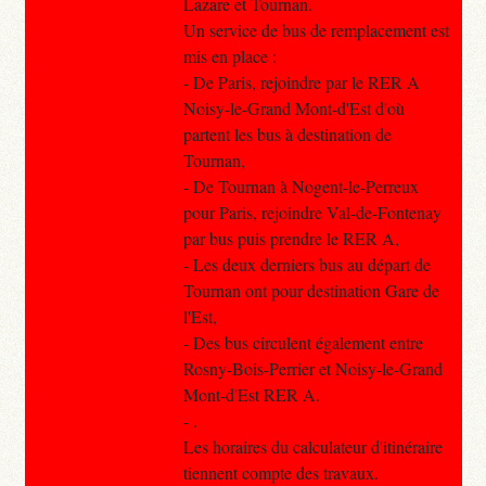
Lazare et Tournan.
Un service de bus de remplacement est
mis en place :
- De Paris, rejoindre par le RER A
Noisy-le-Grand Mont-d'Est d'où
partent les bus à destination de
Tournan,
- De Tournan à Nogent-le-Perreux
pour Paris, rejoindre Val-de-Fontenay
par bus puis prendre le RER A,
- Les deux derniers bus au départ de
Tournan ont pour destination Gare de
l'Est,
- Des bus circulent également entre
Rosny-Bois-Perrier et Noisy-le-Grand
Mont-d'Est RER A.
- .
Les horaires du calculateur d'itinéraire
tiennent compte des travaux.