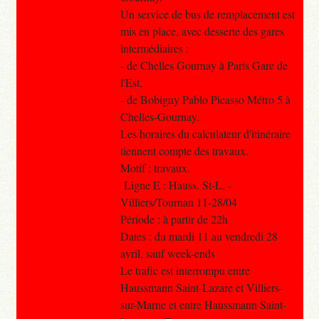
Un service de bus de remplacement est
mis en place, avec desserte des gares
intermédiaires :
- de Chelles Gournay à Paris Gare de
l'Est,
- de Bobigny Pablo Picasso Métro 5 à
Chelles-Gournay.
Les horaires du calculateur d'itinéraire
tiennent compte des travaux.
Motif : travaux.
Ligne E : Hauss. St-L. -
Villiers/Tournan 11-28/04
Période : à partir de 22h
Dates : du mardi 11 au vendredi 28
avril, sauf week-ends
Le trafic est interrompu entre
Haussmann Saint-Lazare et Villiers-
sur-Marne et entre Haussmann Saint-