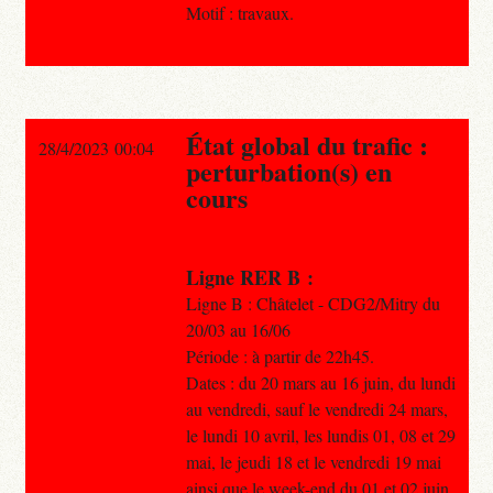
Motif : travaux.
État global du trafic :
28/4/2023 00:04
perturbation(s) en
cours
Ligne RER B :
Ligne B : Châtelet - CDG2/Mitry du
20/03 au 16/06
Période : à partir de 22h45.
Dates : du 20 mars au 16 juin, du lundi
au vendredi, sauf le vendredi 24 mars,
le lundi 10 avril, les lundis 01, 08 et 29
mai, le jeudi 18 et le vendredi 19 mai
ainsi que le week-end du 01 et 02 juin.