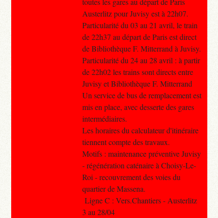
toutes les gares au départ de Paris
Austerlitz pour Juvisy est à 22h07.
Particularité du 03 au 21 avril, le train
de 22h37 au départ de Paris est direct
de Bibliothèque F. Mitterrand à Juvisy.
Particularité du 24 au 28 avril : à partir
de 22h02 les trains sont directs entre
Juvisy et Bibliothèque F. Mitterrand
Un service de bus de remplacement est
mis en place, avec desserte des gares
intermédiaires.
Les horaires du calculateur d'itinéraire
tiennent compte des travaux.
Motifs : maintenance préventive Juvisy
- régénération caténaire à Choisy-Le-
Roi - recouvrement des voies du
quartier de Massena.
Ligne C : Vers.Chantiers - Austerlitz
3 au 28/04