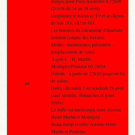
Rungis pour Paris Austerlitz à 22h08
(21h38 du 24 au 28 avril).
Empruntez le tramway T9 et les lignes
de bus 183, 482 et 483.
Les horaires du calculateur d'itinéraire
tiennent compte des travaux.
Motifs : maintenance préventive -
remplacement de voies.
Ligne C : H. Martin -
Montigny/Pontoise 03-28/04.
Période : à partir de 22h30 jusqu’en fin
de soirée.
au
Dates : du lundi 3 au vendredi 28 avril
(sauf samedis, dimanches et jours
fériés).
Le trafic est interrompu entre Avenue
Henri Martin et Montigny -
Beauchamp et entre Avenue Henri
Martin et Pontoise.