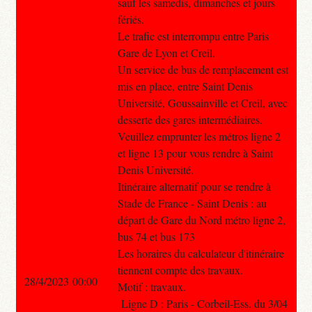
sauf les samedis, dimanches et jours
fériés.
Le trafic est interrompu entre Paris
Gare de Lyon et Creil.
Un service de bus de remplacement est
mis en place, entre Saint Denis
Université, Goussainville et Creil, avec
desserte des gares intermédiaires.
Veuillez emprunter les métros ligne 2
et ligne 13 pour vous rendre à Saint
Denis Université.
Itinéraire alternatif pour se rendre à
Stade de France - Saint Denis : au
départ de Gare du Nord métro ligne 2,
bus 74 et bus 173
Les horaires du calculateur d'itinéraire
tiennent compte des travaux.
28/4/2023 00:00
Motif : travaux.
Ligne D : Paris - Corbeil-Ess. du 3/04