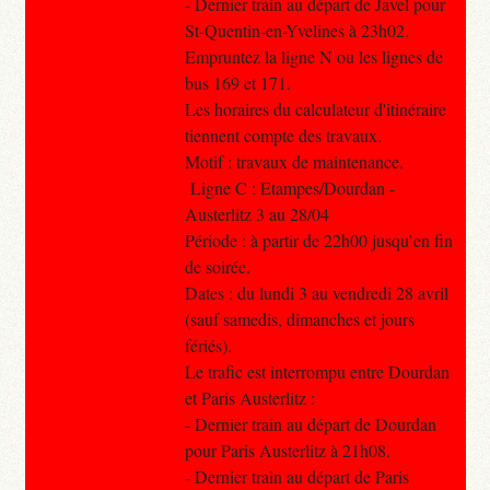
- Dernier train au départ de Javel pour
St-Quentin-en-Yvelines à 23h02.
Empruntez la ligne N ou les lignes de
bus 169 et 171.
Les horaires du calculateur d'itinéraire
tiennent compte des travaux.
Motif : travaux de maintenance.
Ligne C : Etampes/Dourdan -
Austerlitz 3 au 28/04
Période : à partir de 22h00 jusqu’en fin
de soirée.
Dates : du lundi 3 au vendredi 28 avril
(sauf samedis, dimanches et jours
fériés).
Le trafic est interrompu entre Dourdan
et Paris Austerlitz :
- Dernier train au départ de Dourdan
pour Paris Austerlitz à 21h08.
- Dernier train au départ de Paris