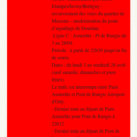
Etampes/Juvisy/Brétigny -
recouvrement des voies du quartier de
Massena – modernisation du poste
d’aiguillage de Dourdan.
Ligne C : Austerlitz - Pt de Rungis du
3 au 28/04.
Période : à partir de 22h30 jusqu’en fin
de soirée.
Dates : du lundi 3 au vendredi 28 avril
(sauf samedis, dimanches et jours
fériés).
Le trafic est interrompu entre Paris
Austerlitz et Pont de Rungis Aéroport
d'Orly.
- Dernier train au départ de Paris
Austerlitz pour Pont de Rungis à
22h12.
- Dernier train au départ de Pont de