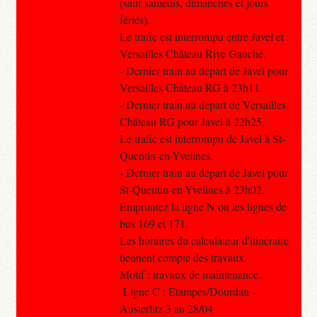
(sauf samedis, dimanches et jours
fériés).
Le trafic est interrompu entre Javel et
Versailles Château Rive Gauche.
- Dernier train au départ de Javel pour
Versailles Château RG à 23h11.
- Dernier train au départ de Versailles
Château RG pour Javel à 22h25.
Le trafic est interrompu de Javel à St-
Quentin-en-Yvelines.
- Dernier train au départ de Javel pour
St-Quentin-en-Yvelines à 23h02.
Empruntez la ligne N ou les lignes de
bus 169 et 171.
Les horaires du calculateur d'itinéraire
tiennent compte des travaux.
Motif : travaux de maintenance.
Ligne C : Etampes/Dourdan -
Austerlitz 3 au 28/04