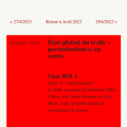
< 27/4/2023
Retour à Avril 2023
29/4/2023 >
État global du trafic :
27/4/2023 23:56
perturbation(s) en
cours
Ligne RER A :
Ligne A : ralentissements
Le trafic est ralenti de Marne-la-Vallée
Chessy vers Saint-Germain-en-Laye.
Motif : trafic perturbé du fait du
gestionnaire de réseau