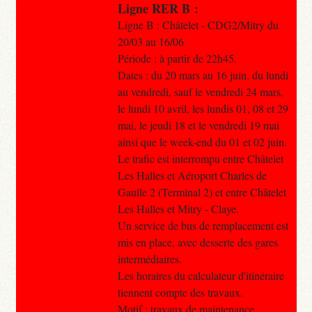
Ligne RER B :
Ligne B : Châtelet - CDG2/Mitry du
20/03 au 16/06
Période : à partir de 22h45.
Dates : du 20 mars au 16 juin, du lundi
au vendredi, sauf le vendredi 24 mars,
le lundi 10 avril, les lundis 01, 08 et 29
mai, le jeudi 18 et le vendredi 19 mai
ainsi que le week-end du 01 et 02 juin.
Le trafic est interrompu entre Châtelet
Les Halles et Aéroport Charles de
Gaulle 2 (Terminal 2) et entre Châtelet
Les Halles et Mitry - Claye.
Un service de bus de remplacement est
mis en place, avec desserte des gares
intermédiaires.
Les horaires du calculateur d'itinéraire
tiennent compte des travaux.
Motif : travaux de maintenance.