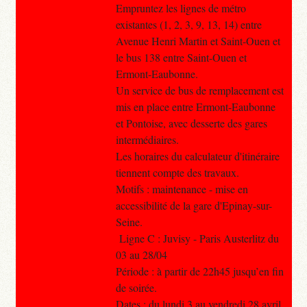
Empruntez les lignes de métro
existantes (1, 2, 3, 9, 13, 14) entre
Avenue Henri Martin et Saint-Ouen et
le bus 138 entre Saint-Ouen et
Ermont-Eaubonne.
Un service de bus de remplacement est
mis en place entre Ermont-Eaubonne
et Pontoise, avec desserte des gares
intermédiaires.
Les horaires du calculateur d'itinéraire
tiennent compte des travaux.
Motifs : maintenance - mise en
accessibilité de la gare d'Epinay-sur-
Seine.
Ligne C : Juvisy - Paris Austerlitz du
03 au 28/04
Période : à partir de 22h45 jusqu’en fin
de soirée.
Dates : du lundi 3 au vendredi 28 avril