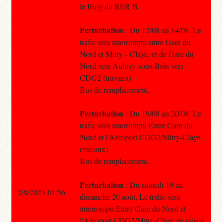
le Blog du RER B.
Perturbation
: Du 12/08 au 14/08, Le
trafic sera interrompu entre Gare du
Nord et Mitry – Claye, et de Gare du
Nord vers Aulnay-sous-Bois vers
CDG2 (travaux)
Bus de remplacement.
Perturbation
: Du 19/08 au 20/08, Le
trafic sera interrompu Entre Gare du
Nord et l'Aéroport CDG2/Mitry-Claye
(travaux)
Bus de remplacement.
Perturbation
: Du samedi 19 au
2/8/2023 01:56
dimanche 20 août, Le trafic sera
interrompu Entre Gare du Nord et
l'Aéroport CDG2/Mitry-Claye en raison