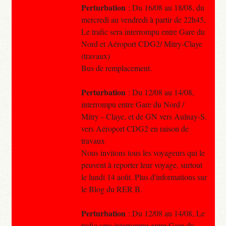
Perturbation
: Du 16/08 au 18/08, du
mercredi au vendredi à partir de 22h45,
Le trafic sera interrompu entre Gare du
Nord et Aéroport CDG2/ Mitry-Claye
(travaux)
Bus de remplacement.
Perturbation
: Du 12/08 au 14/08,
interrompu entre Gare du Nord /
Mitry – Claye, et de GN vers Aulnay-S.
vers Aéroport CDG2 en raison de
travaux
Nous invitons tous les voyageurs qui le
peuvent à reporter leur voyage, surtout
le lundi 14 août. Plus d'informations sur
le Blog du RER B.
Perturbation
: Du 12/08 au 14/08, Le
trafic sera interrompu entre Gare du