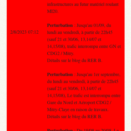
infrastructures au futur matériel roulant
MI20.
Perturbation
: Jusqu'au 01/09, du
2/8/2023 07:12
lundi au vendredi, à partir de 22h45
(sauf 21 et 30/06, 13,14/07 et
14,15/08), trafic interrompu entre GN et
CDG2 / Mitry.
Détails sur le blog du RER B.
Perturbation
: Jusqu'au 1er septembre,
du lundi au vendredi, à partir de 22h45
(sauf 21 et 30/06, 13,14/07 et
14,15/08), Le trafic est interrompu entre
Gare du Nord et Aéroport CDG2 /
Mitry-Claye en raison de travaux.
Détails sur le blog du RER B.
Perturbation
: Du 19/08 au 20/08, Le