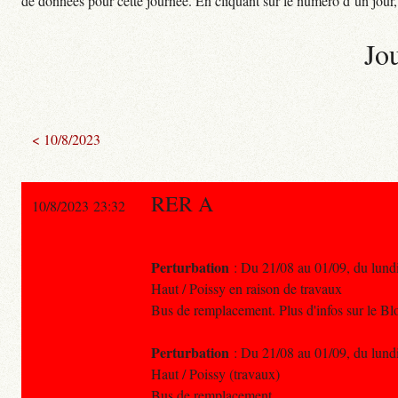
de données pour cette journée. En cliquant sur le numéro d’un jour, o
Jo
< 10/8/2023
RER A
10/8/2023 23:32
Perturbation
: Du 21/08 au 01/09, du lundi 
Haut / Poissy en raison de travaux
Bus de remplacement. Plus d'infos sur le 
Perturbation
: Du 21/08 au 01/09, du lundi 
Haut / Poissy (travaux)
Bus de remplacement.