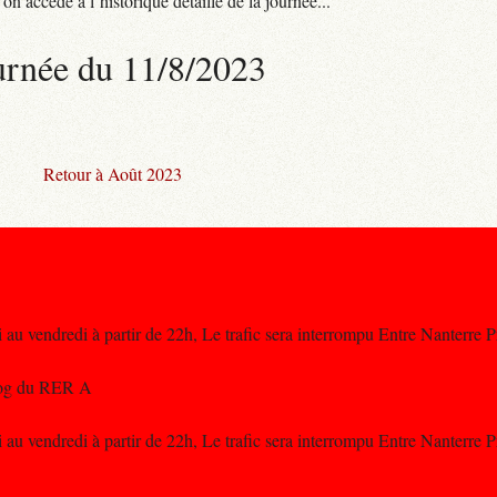
n accède à l’historique détaillé de la journée...
urnée du 11/8/2023
Retour à Août 2023
au vendredi à partir de 22h, Le trafic sera interrompu Entre Nanterre 
Blog du RER A
au vendredi à partir de 22h, Le trafic sera interrompu Entre Nanterre 