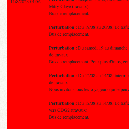
11/8/2023 01:56
Mitry-Claye (travaux)
Bus de remplacement.
Perturbation
: Du 19/08 au 20/08, Le traf
Bus de remplacement.
Perturbation
: Du samedi 19 au dimanche 2
de travaux
Bus de remplacement. Pour plus d'infos, co
Perturbation
: Du 12/08 au 14/08, interro
de travaux
Nous invitons tous les voyageurs qui le peuv
Perturbation
: Du 12/08 au 14/08, Le trafi
vers CDG2 (travaux)
Bus de remplacement.