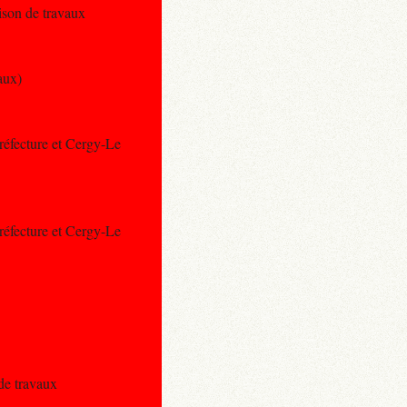
ison de travaux
aux)
Préfecture et Cergy-Le
Préfecture et Cergy-Le
 de travaux