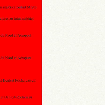
tur matériel roulant MI20)
ctures au futur matériel
e du Nord et Aéroport
e du Nord et Aéroport
 et Denfert-Rochereau en
d et Denfert-Rochereau