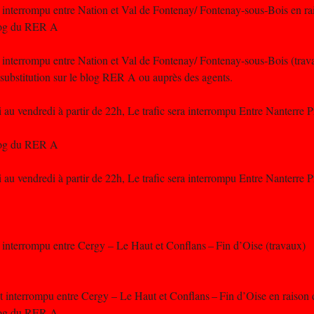
st interrompu entre Nation et Val de Fontenay/ Fontenay-sous-Bois en ra
Blog du RER A
st interrompu entre Nation et Val de Fontenay/ Fontenay-sous-Bois (trav
 substitution sur le blog RER A ou auprès des agents.
au vendredi à partir de 22h, Le trafic sera interrompu Entre Nanterre 
Blog du RER A
au vendredi à partir de 22h, Le trafic sera interrompu Entre Nanterre 
t interrompu entre Cergy – Le Haut et Conflans – Fin d’Oise (travaux)
est interrompu entre Cergy – Le Haut et Conflans – Fin d’Oise en raison
Blog du RER A