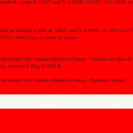
vendredi, à partir de 22h45 (sauf 21 et 30/06, 13,14/07 et 14,15/08), tr
undi au vendredi, à partir de 22h45 (sauf 21 et 30/06, 13,14/07 et 14,15/
CDG2 / Mitry-Claye en raison de travaux.
st interrompu entre Fontaine-Michalon et Massy – Palaiseau en raison de
ons, consulter le Blog du RER B.
st interrompu entre Fontaine-Michalon et Massy – Palaiseau (travaux)