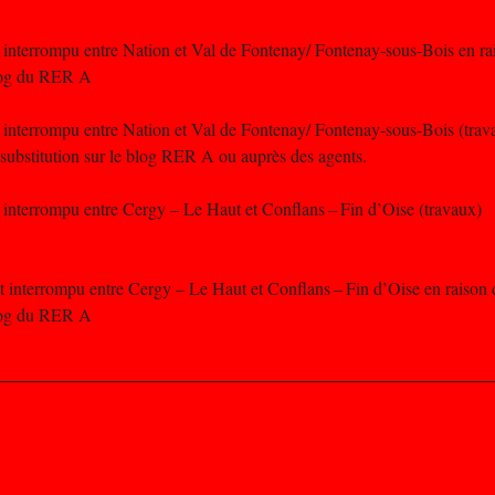
st interrompu entre Nation et Val de Fontenay/ Fontenay-sous-Bois en ra
Blog du RER A
st interrompu entre Nation et Val de Fontenay/ Fontenay-sous-Bois (trav
 substitution sur le blog RER A ou auprès des agents.
t interrompu entre Cergy – Le Haut et Conflans – Fin d’Oise (travaux)
est interrompu entre Cergy – Le Haut et Conflans – Fin d’Oise en raison
Blog du RER A