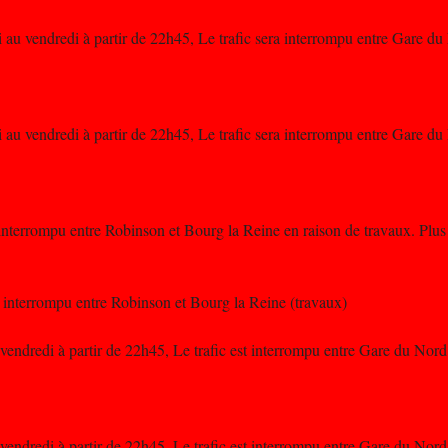
 au vendredi à partir de 22h45, Le trafic sera interrompu entre Gare 
 au vendredi à partir de 22h45, Le trafic sera interrompu entre Gare 
t interrompu entre Robinson et Bourg la Reine en raison de travaux. Plus
t interrompu entre Robinson et Bourg la Reine (travaux)
 vendredi à partir de 22h45, Le trafic est interrompu entre Gare du No
 vendredi à partir de 22h45, Le trafic est interrompu entre Gare du No