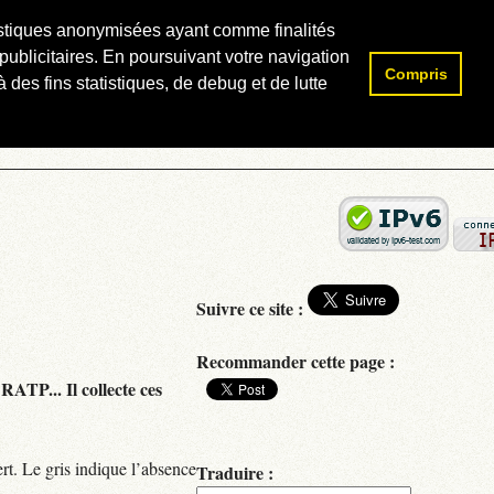
atistiques anonymisées ayant comme finalités
publicitaires. En poursuivant votre navigation
Compris
Rechercher :
 des fins statistiques, de debug et de lutte
Suivre ce site :
Recommander cette page :
RATP... Il collecte ces
rt. Le gris indique l’absence
Traduire :