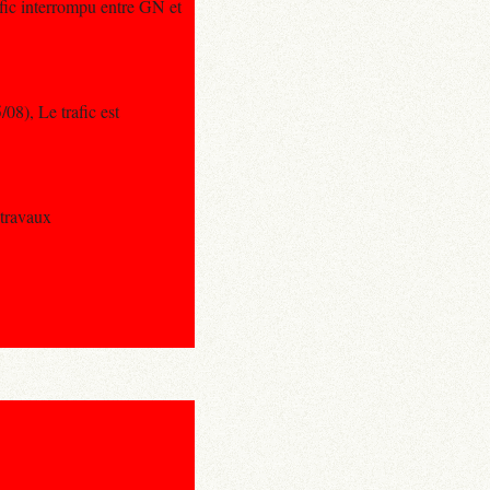
afic interrompu entre GN et
08), Le trafic est
 travaux