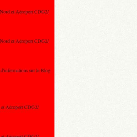
du Nord et Aéroport CDG2/
du Nord et Aéroport CDG2/
 d'informations sur le Blog
rd et Aéroport CDG2/
rd et Aéroport CDG2/