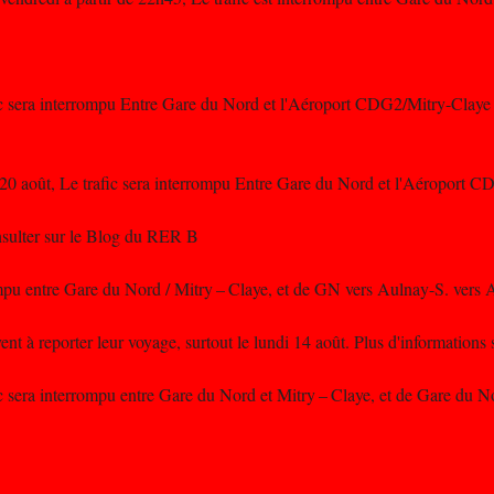
ic sera interrompu Entre Gare du Nord et l'Aéroport CDG2/Mitry-Claye 
0 août, Le trafic sera interrompu Entre Gare du Nord et l'Aéroport C
nsulter sur le Blog du RER B
mpu entre Gare du Nord / Mitry – Claye, et de GN vers Aulnay-S. vers
ent à reporter leur voyage, surtout le lundi 14 août. Plus d'information
c sera interrompu entre Gare du Nord et Mitry – Claye, et de Gare du 