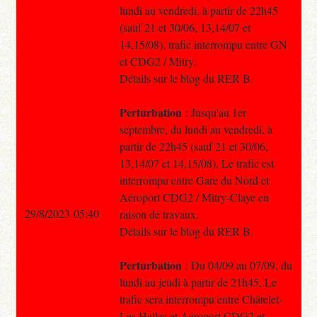
lundi au vendredi, à partir de 22h45
(sauf 21 et 30/06, 13,14/07 et
14,15/08), trafic interrompu entre GN
et CDG2 / Mitry.
Détails sur le blog du RER B.
Perturbation
: Jusqu'au 1er
septembre, du lundi au vendredi, à
partir de 22h45 (sauf 21 et 30/06,
13,14/07 et 14,15/08), Le trafic est
interrompu entre Gare du Nord et
Aéroport CDG2 / Mitry-Claye en
29/8/2023 05:40
raison de travaux.
Détails sur le blog du RER B.
Perturbation
: Du 04/09 au 07/09, du
lundi au jeudi à partir de 21h45, Le
trafic sera interrompu entre Châtelet-
Les Halles et Aéroport CDG2 et