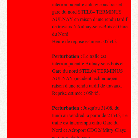
interrompu entre aulnay sous bois et
gare du nord STEL04 TERMINUS
AULNAY en raison d'une rendu tardif
de travaux à Aulnay-sous-Bois et Gare
du Nord.
Heure de reprise estimée : 05h45.
Perturbation
: Le trafic est
interrompu entre Aulnay sous bois et
Gare du nord STEL04 TERMINUS
AULNAY (incident technique)en
raison d'une rendu tardif de travaux.
Reprise estimée : 05h45.
Perturbation
: Jusqu'au 31/08, du
lundi au vendredi à partir de 21h45, Le
trafic est interrompu entre Gare du
Nord et Aéroport CDG2/ Mitry-Claye
en raison de travaux