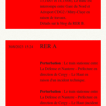
13,14/07 et 14,15/08), Le trafic est
interrompu entre Gare du Nord et
Aéroport CDG2 / Mitry-Claye en
raison de travaux.
Détails sur le blog du RER B.
RER A
30/8/2023 15:24
Perturbation
: Le train stationne entre
La Défense et Nanterre – Préfecture en
direction de Cergy – Le Haut en
raison d'un incident technique.
Perturbation
: Le train stationne entre
La Défense et Nanterre – Préfecture en
direction de Cergy – Le Haut (incident