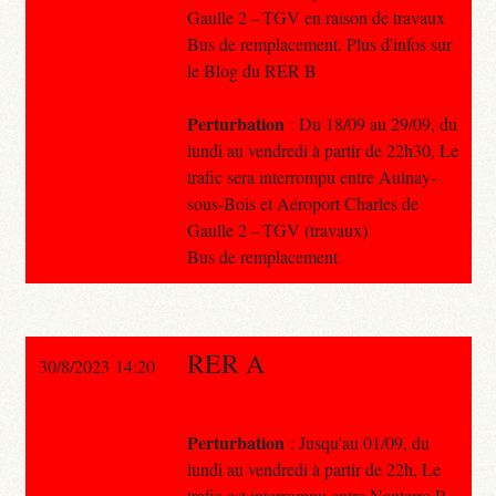
Gaulle 2 – TGV en raison de travaux
Bus de remplacement. Plus d'infos sur
le Blog du RER B
Perturbation
: Du 18/09 au 29/09, du
lundi au vendredi à partir de 22h30, Le
trafic sera interrompu entre Aulnay-
sous-Bois et Aéroport Charles de
Gaulle 2 – TGV (travaux)
Bus de remplacement.
RER A
30/8/2023 14:20
Perturbation
: Jusqu'au 01/09, du
lundi au vendredi à partir de 22h, Le
trafic est interrompu entre Nanterre P.