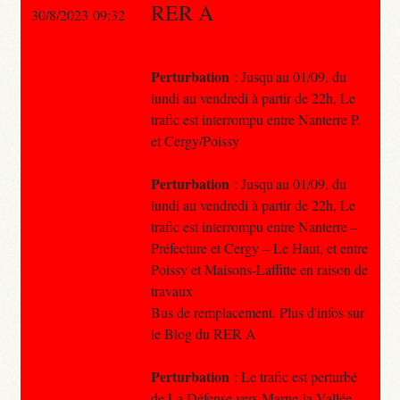
RER A
30/8/2023 09:32
Perturbation
: Jusqu'au 01/09, du
lundi au vendredi à partir de 22h, Le
trafic est interrompu entre Nanterre P.
et Cergy/Poissy
Perturbation
: Jusqu'au 01/09, du
lundi au vendredi à partir de 22h, Le
trafic est interrompu entre Nanterre –
Préfecture et Cergy – Le Haut, et entre
Poissy et Maisons-Laffitte en raison de
travaux
Bus de remplacement. Plus d'infos sur
le Blog du RER A
Perturbation
: Le trafic est perturbé
de La Défense vers Marne-la-Vallée