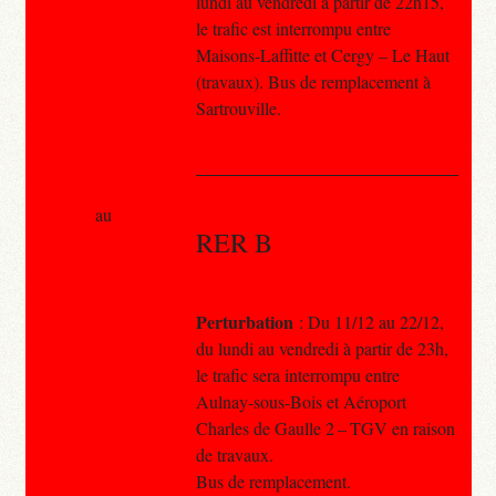
lundi au vendredi à partir de 22h15,
le trafic est interrompu entre
Maisons-Laffitte et Cergy – Le Haut
(travaux). Bus de remplacement à
Sartrouville.
au
RER B
Perturbation
: Du 11/12 au 22/12,
du lundi au vendredi à partir de 23h,
le trafic sera interrompu entre
Aulnay-sous-Bois et Aéroport
Charles de Gaulle 2 – TGV en raison
de travaux.
Bus de remplacement.