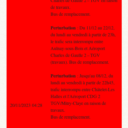
Charles de Gaulle 2 – TGV en raison
de travaux.
Bus de remplacement.
Perturbation
: Du 11/12 au 22/12,
du lundi au vendredi à partir de 23h,
le trafic sera interrompu entre
Aulnay-sous-Bois et Aéroport
Charles de Gaulle 2 – TGV
(travaux). Bus de remplacement.
Perturbation
: Jusqu'au 08/12, du
lundi au vendredi à partir de 22h45,
trafic interrompu entre Châtelet-Les
Halles et l'Aéroport CDG 2
TGV/Mitry-Claye en raison de
20/11/2023 04:28
travaux.
Bus de remplacement.