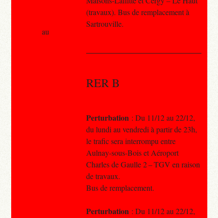
Maisons-Laffitte et Cergy – Le Haut
(travaux). Bus de remplacement à
Sartrouville.
au
RER B
Perturbation
: Du 11/12 au 22/12,
du lundi au vendredi à partir de 23h,
le trafic sera interrompu entre
Aulnay-sous-Bois et Aéroport
Charles de Gaulle 2 – TGV en raison
de travaux.
Bus de remplacement.
Perturbation
: Du 11/12 au 22/12,