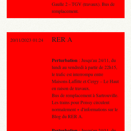
Gaulle 2 – TGV (travaux). Bus de
remplacement.
RER A
20/11/2023 01:24
Perturbation
: Jusqu'au 24/11, du
lundi au vendredi à partir de 22h15,
le trafic est interrompu entre
Maisons-Laffitte et Cergy – Le Haut
en raison de travaux.
Bus de remplacement à Sartrouville.
Les trains pour Poissy circulent
normalement + d'informations sur le
Blog du RER A.
Perturbation
: Jusqu'au 24/11, du