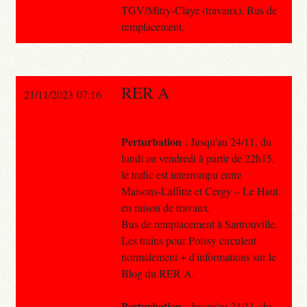
TGV/Mitry-Claye (travaux). Bus de
remplacement.
RER A
21/11/2023 07:16
Perturbation
: Jusqu'au 24/11, du
lundi au vendredi à partir de 22h15,
le trafic est interrompu entre
Maisons-Laffitte et Cergy – Le Haut
en raison de travaux.
Bus de remplacement à Sartrouville.
Les trains pour Poissy circulent
normalement + d'informations sur le
Blog du RER A.
Perturbation
: Jusqu'au 24/11, du