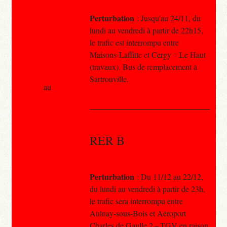
Perturbation
: Jusqu'au 24/11, du
lundi au vendredi à partir de 22h15,
le trafic est interrompu entre
Maisons-Laffitte et Cergy – Le Haut
(travaux). Bus de remplacement à
Sartrouville.
au
RER B
Perturbation
: Du 11/12 au 22/12,
du lundi au vendredi à partir de 23h,
le trafic sera interrompu entre
Aulnay-sous-Bois et Aéroport
Charles de Gaulle 2 – TGV en raison