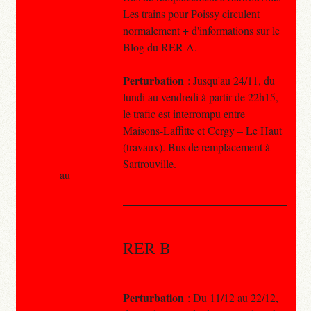
Les trains pour Poissy circulent
normalement + d'informations sur le
Blog du RER A.
Perturbation
: Jusqu'au 24/11, du
lundi au vendredi à partir de 22h15,
le trafic est interrompu entre
Maisons-Laffitte et Cergy – Le Haut
(travaux). Bus de remplacement à
Sartrouville.
au
RER B
Perturbation
: Du 11/12 au 22/12,