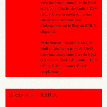
trafic interrompu entre Gare du Nord
et Aéroport Charles de Gaulle 2 TGV
/ Mitry-Claye en raison de travaux.
Bus de remplacement. Plus
d'informations sur le Blog du RER B,
cliquer ici.
Perturbation
: Jusqu'au 01/03, du
lundi au vendredi à partir de 22h45,
trafic interrompu entre Gare du Nord
et Aéroport Charles de Gaulle 2 TGV
/ Mitry-Claye (travaux). Bus de
remplacement.
RER A
12/1/2024 11:08