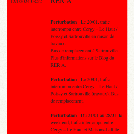
RER A
12/1/2024 08:52
Perturbation
: Le 20/01, trafic
interrompu entre Cergy – Le Haut /
Poissy et Sartrouville en raison de
travaux.
Bus de remplacement à Sartrouville.
Plus d'informations sur le Blog du
RER A.
Perturbation
: Le 20/01, trafic
interrompu entre Cergy – Le Haut /
Poissy et Sartrouville (travaux). Bus
de remplacement.
Perturbation
: Du 21/01 au 28/01, le
week-end, trafic interrompu entre
Cergy – Le Haut et Maisons-Laffitte