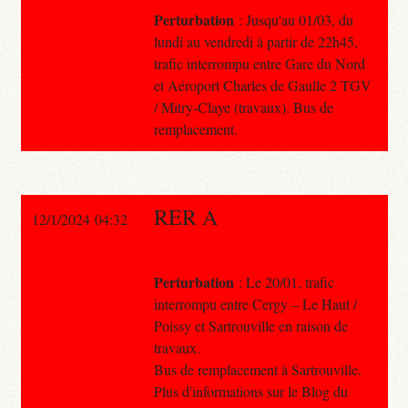
Perturbation
: Jusqu'au 01/03, du
lundi au vendredi à partir de 22h45,
trafic interrompu entre Gare du Nord
et Aéroport Charles de Gaulle 2 TGV
/ Mitry-Claye (travaux). Bus de
remplacement.
RER A
12/1/2024 04:32
Perturbation
: Le 20/01, trafic
interrompu entre Cergy – Le Haut /
Poissy et Sartrouville en raison de
travaux.
Bus de remplacement à Sartrouville.
Plus d'informations sur le Blog du