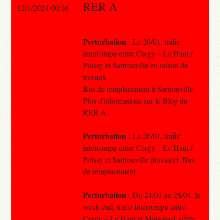
RER A
12/1/2024 00:16
Perturbation
: Le 20/01, trafic
interrompu entre Cergy – Le Haut /
Poissy et Sartrouville en raison de
travaux.
Bus de remplacement à Sartrouville.
Plus d'informations sur le Blog du
RER A.
Perturbation
: Le 20/01, trafic
interrompu entre Cergy – Le Haut /
Poissy et Sartrouville (travaux). Bus
de remplacement.
Perturbation
: Du 21/01 au 28/01, le
week-end, trafic interrompu entre
Cergy – Le Haut et Maisons-Laffitte