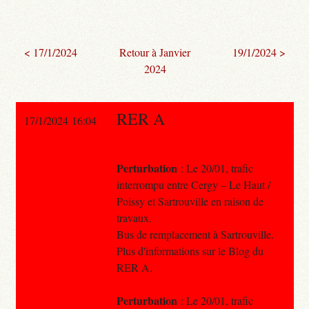
< 17/1/2024
Retour à Janvier
19/1/2024 >
2024
RER A
17/1/2024 16:04
Perturbation
: Le 20/01, trafic
interrompu entre Cergy – Le Haut /
Poissy et Sartrouville en raison de
travaux.
Bus de remplacement à Sartrouville.
Plus d'informations sur le Blog du
RER A.
Perturbation
: Le 20/01, trafic