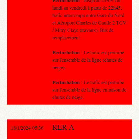
Perturbation
: Jusqu'au 01/03, du
lundi au vendredi à partir de 22h45,
trafic interrompu entre Gare du Nord
et Aéroport Charles de Gaulle 2 TGV
/ Mitry-Claye (travaux). Bus de
remplacement.
Perturbation
: Le trafic est perturbé
sur l'ensemble de la ligne (chutes de
neige).
Perturbation
: Le trafic est perturbé
sur l'ensemble de la ligne en raison de
chutes de neige.
RER A
18/1/2024 05:36