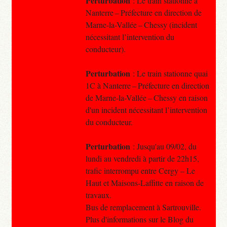
Perturbation
: Le train stationne à
Nanterre – Préfecture en direction de
Marne-la-Vallée – Chessy (incident
nécessitant l’intervention du
conducteur).
Perturbation
: Le train stationne quai
1C à Nanterre – Préfecture en direction
de Marne-la-Vallée – Chessy en raison
d'un incident nécessitant l’intervention
du conducteur.
Perturbation
: Jusqu'au 09/02, du
lundi au vendredi à partir de 22h15,
trafic interrompu entre Cergy – Le
Haut et Maisons-Laffitte en raison de
travaux.
Bus de remplacement à Sartrouville.
Plus d'informations sur le Blog du