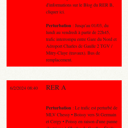
d'informations sur le Blog du RER B,
cliquer ici.
Perturbation
: Jusqu'au 01/03, du
lundi au vendredi à partir de 22h45,
trafic interrompu entre Gare du Nord et
Aéroport Charles de Gaulle 2 TGV /
Mitry-Claye (travaux). Bus de
remplacement.
RER A
6/2/2024 08:40
Perturbation
: Le trafic est perturbé de
MLV Chessy • Boissy vers St Germain
et Cergy • Poissy en raison d'une panne