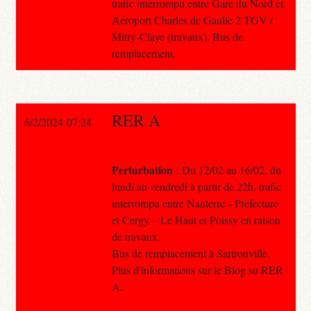
trafic interrompu entre Gare du Nord et
Aéroport Charles de Gaulle 2 TGV /
Mitry-Claye (travaux). Bus de
remplacement.
RER A
6/2/2024 07:24
Perturbation
: Du 12/02 au 16/02, du
lundi au vendredi à partir de 22h, trafic
interrompu entre Nanterre – Préfecture
et Cergy – Le Haut et Poissy en raison
de travaux.
Bus de remplacement à Sartrouville.
Plus d'informations sur le Blog su RER
A.