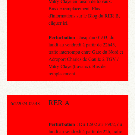
Mitry-Claye en raison de travaux.
Bus de remplacement. Plus
d'informations sur le Blog du RER B,
cliquer ici.
Perturbation
: Jusqu'au 01/03, du
lundi au vendredi à partir de 22h45,
trafic interrompu entre Gare du Nord et
Aéroport Charles de Gaulle 2 TGV /
Mitry-Claye (travaux). Bus de
remplacement.
RER A
6/2/2024 09:48
Perturbation
: Du 12/02 au 16/02, du
lundi au vendredi à partir de 22h, trafic