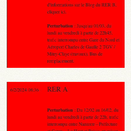
d'informations sur le Blog du RER B,
cliquer ici.
Perturbation
: Jusqu'au 01/03, du
lundi au vendredi à partir de 22h45,
trafic interrompu entre Gare du Nord et
Aéroport Charles de Gaulle 2 TGV /
Mitry-Claye (travaux). Bus de
remplacement.
RER A
6/2/2024 08:36
Perturbation
: Du 12/02 au 16/02, du
lundi au vendredi à partir de 22h, trafic
interrompu entre Nanterre – Préfecture
et Cergy – Le Haut et Poissy en raison