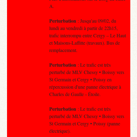
A.
Perturbation
: Jusqu'au 09/02, du
lundi au vendredi à partir de 22h15,
trafic interrompu entre Cergy – Le Haut
et Maisons-Laffitte (travaux). Bus de
remplacement.
Perturbation
: Le trafic est très
perturbé de MLV Chessy • Boissy vers
St Germain et Cergy • Poissy en
répercussion d'une panne électrique à
Charles de Gaulle – Étoile.
Perturbation
: Le trafic est très
perturbé de MLV Chessy • Boissy vers
St Germain et Cergy • Poissy (panne
électrique).