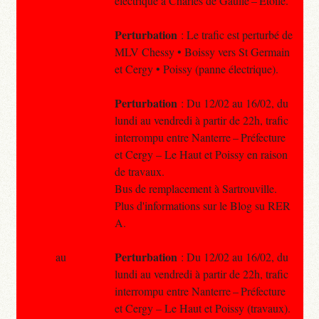
électrique à Charles de Gaulle – Étoile.
Perturbation
: Le trafic est perturbé de
MLV Chessy • Boissy vers St Germain
et Cergy • Poissy (panne électrique).
Perturbation
: Du 12/02 au 16/02, du
lundi au vendredi à partir de 22h, trafic
interrompu entre Nanterre – Préfecture
et Cergy – Le Haut et Poissy en raison
de travaux.
Bus de remplacement à Sartrouville.
Plus d'informations sur le Blog su RER
A.
Perturbation
au
: Du 12/02 au 16/02, du
lundi au vendredi à partir de 22h, trafic
interrompu entre Nanterre – Préfecture
et Cergy – Le Haut et Poissy (travaux).