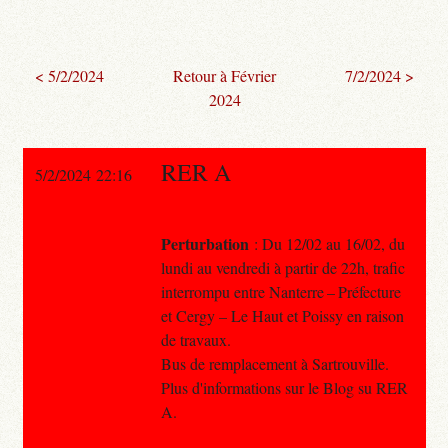
< 5/2/2024
Retour à Février
7/2/2024 >
2024
RER A
5/2/2024 22:16
Perturbation
: Du 12/02 au 16/02, du
lundi au vendredi à partir de 22h, trafic
interrompu entre Nanterre – Préfecture
et Cergy – Le Haut et Poissy en raison
de travaux.
Bus de remplacement à Sartrouville.
Plus d'informations sur le Blog su RER
A.