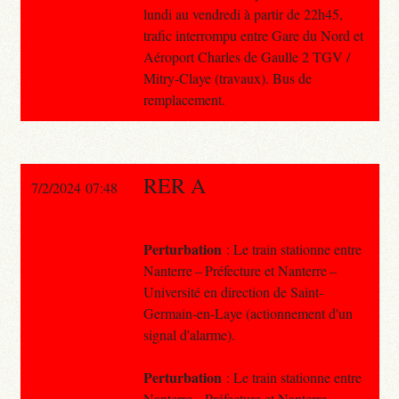
lundi au vendredi à partir de 22h45,
trafic interrompu entre Gare du Nord et
Aéroport Charles de Gaulle 2 TGV /
Mitry-Claye (travaux). Bus de
remplacement.
RER A
7/2/2024 07:48
Perturbation
: Le train stationne entre
Nanterre – Préfecture et Nanterre –
Université en direction de Saint-
Germain-en-Laye (actionnement d'un
signal d'alarme).
Perturbation
: Le train stationne entre
Nanterre – Préfecture et Nanterre –