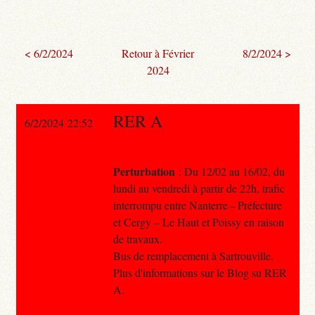
< 6/2/2024
Retour à Février
8/2/2024 >
2024
RER A
6/2/2024 22:52
Perturbation
: Du 12/02 au 16/02, du
lundi au vendredi à partir de 22h, trafic
interrompu entre Nanterre – Préfecture
et Cergy – Le Haut et Poissy en raison
de travaux.
Bus de remplacement à Sartrouville.
Plus d'informations sur le Blog su RER
A.