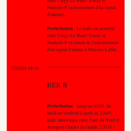
entre Cergy-Le Haut / Poissy et
Nanterre-P (actionnement d'un signal
d'alarme).
Perturbation
: Le trafic est perturbé
entre Cergy-Le Haut / Poissy et
Nanterre-P en raison de l'actionnement
d'un signal d'alarme à Maisons-Laffite .
7/2/2024 08:16
RER B
Perturbation
: Jusqu'au 01/03, du
lundi au vendredi à partir de 22h45,
trafic interrompu entre Gare du Nord et
Aéroport Charles de Gaulle 2 TGV /