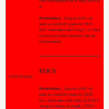
Plus d'informations sur le Blog du RER
A.
Perturbation
: Jusqu'au 09/02, du
lundi au vendredi à partir de 22h15,
trafic interrompu entre Cergy – Le Haut
et Maisons-Laffitte (travaux). Bus de
remplacement.
RER B
7/2/2024 08:40
Perturbation
: Jusqu'au 01/03, du
lundi au vendredi à partir de 22h45,
trafic interrompu entre Gare du Nord et
Aéroport Charles de Gaulle 2 TGV /