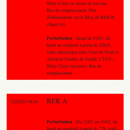
Mitry-Claye en raison de travaux.
Bus de remplacement. Plus
d'informations sur le Blog du RER B,
cliquer ici.
Perturbation
: Jusqu'au 01/03, du
lundi au vendredi à partir de 22h45,
trafic interrompu entre Gare du Nord et
Aéroport Charles de Gaulle 2 TGV /
Mitry-Claye (travaux). Bus de
remplacement.
RER A
7/2/2024 08:44
Perturbation
: Du 12/02 au 16/02, du
lundi au vendredi à partir de 22h, trafic