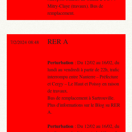
Mitry-Claye (travaux). Bus de
remplacement.
RER A
7/2/2024 08:48
Perturbation
: Du 12/02 au 16/02, du
lundi au vendredi à partir de 22h, trafic
interrompu entre Nanterre – Préfecture
et Cergy – Le Haut et Poissy en raison
de travaux.
Bus de remplacement à Sartrouville.
Plus d'informations sur le Blog su RER
A.
Perturbation
: Du 12/02 au 16/02, du