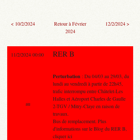
< 10/2/2024
Retour à Février
12/2/2024 >
2024
RER B
11/2/2024 00:00
Perturbation
: Du 04/03 au 29/03, du
lundi au vendredi à partir de 22h45,
trafic interrompu entre Châtelet-Les
Halles et Aéroport Charles de Gaulle
au
2-TGV / Mitry-Claye en raison de
travaux.
Bus de remplacement. Plus
d'informations sur le Blog du RER B,
cliquer ici