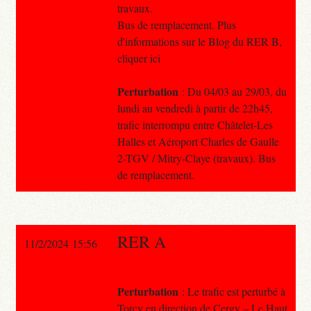
travaux.
Bus de remplacement. Plus
d'informations sur le Blog du RER B,
cliquer ici
Perturbation
: Du 04/03 au 29/03, du
lundi au vendredi à partir de 22h45,
trafic interrompu entre Châtelet-Les
Halles et Aéroport Charles de Gaulle
2-TGV / Mitry-Claye (travaux). Bus
de remplacement.
RER A
11/2/2024 15:56
Perturbation
: Le trafic est perturbé à
Torcy en direction de Cergy – Le Haut