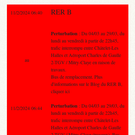
RER B
11/2/2024 06:40
Perturbation
: Du 04/03 au 29/03, du
lundi au vendredi à partir de 22h45,
trafic interrompu entre Châtelet-Les
Halles et Aéroport Charles de Gaulle
au
2-TGV / Mitry-Claye en raison de
travaux.
Bus de remplacement. Plus
d'informations sur le Blog du RER B,
cliquer ici
Perturbation
: Du 04/03 au 29/03, du
11/2/2024 06:44
lundi au vendredi à partir de 22h45,
trafic interrompu entre Châtelet-Les
Halles et Aéroport Charles de Gaulle
2-TGV / Mitry-Claye (travaux). Bus