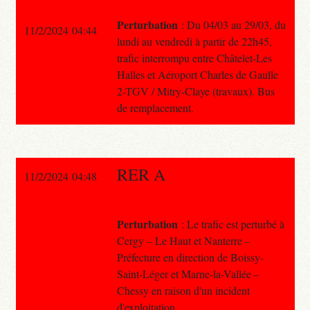
Perturbation
: Du 04/03 au 29/03, du
11/2/2024 04:44
lundi au vendredi à partir de 22h45,
trafic interrompu entre Châtelet-Les
Halles et Aéroport Charles de Gaulle
2-TGV / Mitry-Claye (travaux). Bus
de remplacement.
RER A
11/2/2024 04:48
Perturbation
: Le trafic est perturbé à
Cergy – Le Haut et Nanterre –
Préfecture en direction de Boissy-
Saint-Léger et Marne-la-Vallée –
Chessy en raison d'un incident
d'exploitation