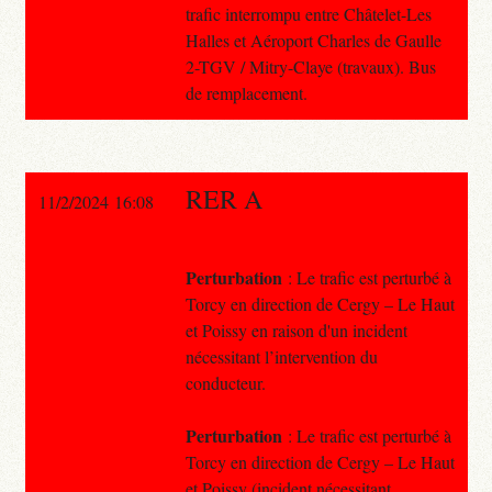
trafic interrompu entre Châtelet-Les
Halles et Aéroport Charles de Gaulle
2-TGV / Mitry-Claye (travaux). Bus
de remplacement.
RER A
11/2/2024 16:08
Perturbation
: Le trafic est perturbé à
Torcy en direction de Cergy – Le Haut
et Poissy en raison d'un incident
nécessitant l’intervention du
conducteur.
Perturbation
: Le trafic est perturbé à
Torcy en direction de Cergy – Le Haut
et Poissy (incident nécessitant