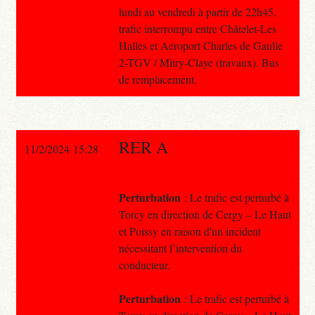
lundi au vendredi à partir de 22h45,
trafic interrompu entre Châtelet-Les
Halles et Aéroport Charles de Gaulle
2-TGV / Mitry-Claye (travaux). Bus
de remplacement.
RER A
11/2/2024 15:28
Perturbation
: Le trafic est perturbé à
Torcy en direction de Cergy – Le Haut
et Poissy en raison d'un incident
nécessitant l’intervention du
conducteur.
Perturbation
: Le trafic est perturbé à