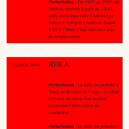
Perturbation
: Du 04/03 au 29/03, du
lundi au vendredi à partir de 22h45,
trafic interrompu entre Châtelet-Les
Halles et Aéroport Charles de Gaulle
2-TGV / Mitry-Claye (travaux). Bus
de remplacement.
RER A
11/2/2024 19:48
Perturbation
: Le trafic est perturbé à
Torcy en direction de Cergy – Le Haut
et Poissy en raison d'un incident
nécessitant l’intervention du
conducteur.
Perturbation
: Le trafic est perturbé à