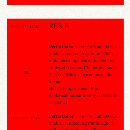
RER B
11/2/2024 07:04
Perturbation
: Du 04/03 au 29/03, du
lundi au vendredi à partir de 22h45,
trafic interrompu entre Châtelet-Les
Halles et Aéroport Charles de Gaulle
au
2-TGV / Mitry-Claye en raison de
travaux.
Bus de remplacement. Plus
d'informations sur le Blog du RER B,
cliquer ici
Perturbation
: Du 04/03 au 29/03, du
11/2/2024 14:08
lundi au vendredi à partir de 22h45,
trafic interrompu entre Châtelet-Les