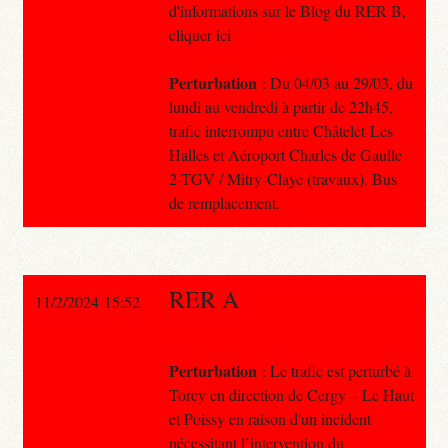
d'informations sur le Blog du RER B,
cliquer ici
Perturbation
: Du 04/03 au 29/03, du
lundi au vendredi à partir de 22h45,
trafic interrompu entre Châtelet-Les
Halles et Aéroport Charles de Gaulle
2-TGV / Mitry-Claye (travaux). Bus
de remplacement.
RER A
11/2/2024 15:52
Perturbation
: Le trafic est perturbé à
Torcy en direction de Cergy – Le Haut
et Poissy en raison d'un incident
nécessitant l’intervention du