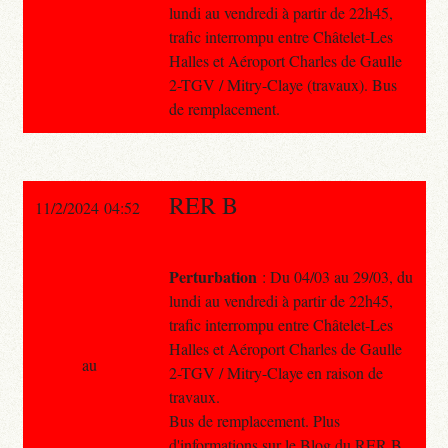
lundi au vendredi à partir de 22h45,
trafic interrompu entre Châtelet-Les
Halles et Aéroport Charles de Gaulle
2-TGV / Mitry-Claye (travaux). Bus
de remplacement.
RER B
11/2/2024 04:52
Perturbation
: Du 04/03 au 29/03, du
lundi au vendredi à partir de 22h45,
trafic interrompu entre Châtelet-Les
Halles et Aéroport Charles de Gaulle
au
2-TGV / Mitry-Claye en raison de
travaux.
Bus de remplacement. Plus
d'informations sur le Blog du RER B,