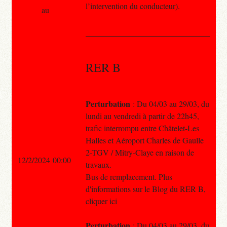
l’intervention du conducteur).
au
RER B
Perturbation
: Du 04/03 au 29/03, du
lundi au vendredi à partir de 22h45,
trafic interrompu entre Châtelet-Les
Halles et Aéroport Charles de Gaulle
2-TGV / Mitry-Claye en raison de
12/2/2024 00:00
travaux.
Bus de remplacement. Plus
d'informations sur le Blog du RER B,
cliquer ici
Perturbation
: Du 04/03 au 29/03, du