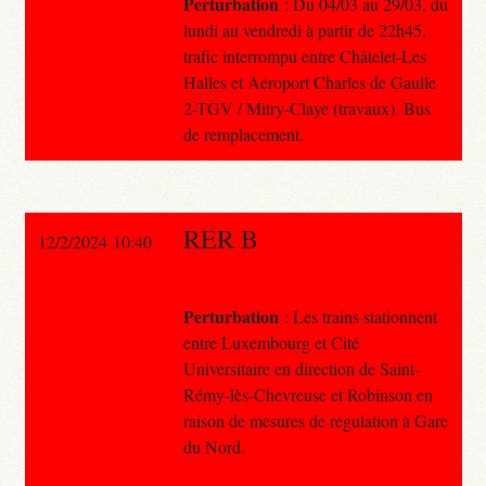
Perturbation
: Du 04/03 au 29/03, du
lundi au vendredi à partir de 22h45,
trafic interrompu entre Châtelet-Les
Halles et Aéroport Charles de Gaulle
2-TGV / Mitry-Claye (travaux). Bus
de remplacement.
RER B
12/2/2024 10:40
Perturbation
: Les trains stationnent
entre Luxembourg et Cité
Universitaire en direction de Saint-
Rémy-lès-Chevreuse et Robinson en
raison de mesures de régulation à Gare
du Nord.