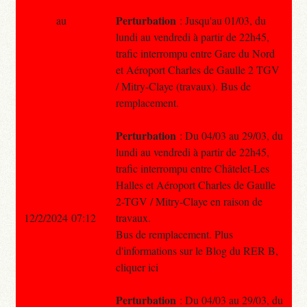
Perturbation
au
: Jusqu'au 01/03, du
lundi au vendredi à partir de 22h45,
trafic interrompu entre Gare du Nord
et Aéroport Charles de Gaulle 2 TGV
/ Mitry-Claye (travaux). Bus de
remplacement.
Perturbation
: Du 04/03 au 29/03, du
lundi au vendredi à partir de 22h45,
trafic interrompu entre Châtelet-Les
Halles et Aéroport Charles de Gaulle
2-TGV / Mitry-Claye en raison de
12/2/2024 07:12
travaux.
Bus de remplacement. Plus
d'informations sur le Blog du RER B,
cliquer ici
Perturbation
: Du 04/03 au 29/03, du