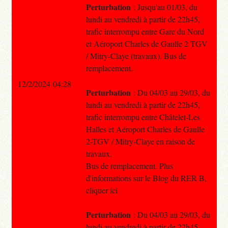
Perturbation
: Jusqu'au 01/03, du
lundi au vendredi à partir de 22h45,
trafic interrompu entre Gare du Nord
et Aéroport Charles de Gaulle 2 TGV
/ Mitry-Claye (travaux). Bus de
remplacement.
12/2/2024 04:28
Perturbation
: Du 04/03 au 29/03, du
lundi au vendredi à partir de 22h45,
trafic interrompu entre Châtelet-Les
Halles et Aéroport Charles de Gaulle
2-TGV / Mitry-Claye en raison de
travaux.
Bus de remplacement. Plus
d'informations sur le Blog du RER B,
cliquer ici
Perturbation
: Du 04/03 au 29/03, du
lundi au vendredi à partir de 22h45,