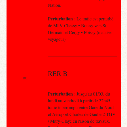
Nation.
Perturbation
: Le trafic est perturbé
de MLV Chessy • Boissy vers St
Germain et Cergy • Poissy (malaise
voyageur).
RER B
au
Perturbation
: Jusqu'au 01/03, du
lundi au vendredi à partir de 22h45,
trafic interrompu entre Gare du Nord
et Aéroport Charles de Gaulle 2 TGV
/ Mitry-Claye en raison de travaux.