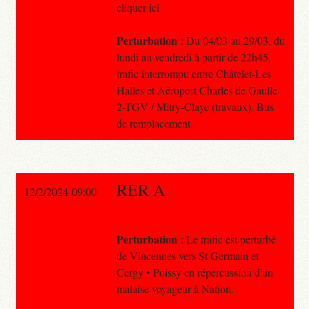
cliquer ici
Perturbation
: Du 04/03 au 29/03, du
lundi au vendredi à partir de 22h45,
trafic interrompu entre Châtelet-Les
Halles et Aéroport Charles de Gaulle
2-TGV / Mitry-Claye (travaux). Bus
de remplacement.
RER A
12/2/2024 09:00
Perturbation
: Le trafic est perturbé
de Vincennes vers St Germain et
Cergy • Poissy en répercussion d'un
malaise voyageur à Nation.