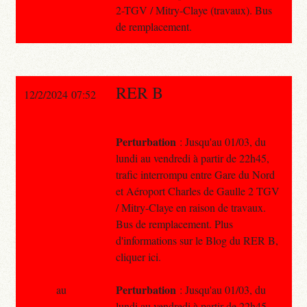
2-TGV / Mitry-Claye (travaux). Bus
de remplacement.
RER B
12/2/2024 07:52
Perturbation
: Jusqu'au 01/03, du
lundi au vendredi à partir de 22h45,
trafic interrompu entre Gare du Nord
et Aéroport Charles de Gaulle 2 TGV
/ Mitry-Claye en raison de travaux.
Bus de remplacement. Plus
d'informations sur le Blog du RER B,
cliquer ici.
Perturbation
au
: Jusqu'au 01/03, du
lundi au vendredi à partir de 22h45,