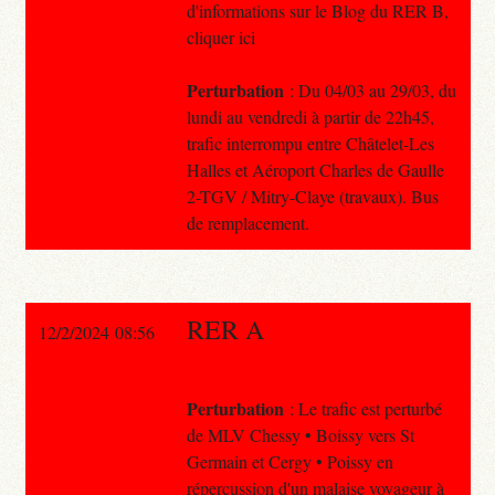
d'informations sur le Blog du RER B,
cliquer ici
Perturbation
: Du 04/03 au 29/03, du
lundi au vendredi à partir de 22h45,
trafic interrompu entre Châtelet-Les
Halles et Aéroport Charles de Gaulle
2-TGV / Mitry-Claye (travaux). Bus
de remplacement.
RER A
12/2/2024 08:56
Perturbation
: Le trafic est perturbé
de MLV Chessy • Boissy vers St
Germain et Cergy • Poissy en
répercussion d'un malaise voyageur à