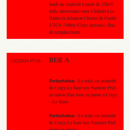
lundi au vendredi à partir de 22h45,
trafic interrompu entre Châtelet-Les
Halles et Aéroport Charles de Gaulle
2-TGV / Mitry-Claye (travaux). Bus
de remplacement.
RER A
12/2/2024 07:16
Perturbation
: Le trafic est perturbé
de Cergy-Le haut vers Nanterre Pref.
en raison d'un train en panne à Cergy
– Le Haut.
Perturbation
: Le trafic est perturbé
de Cergy-Le haut vers Nanterre Pref.
(train en panne).