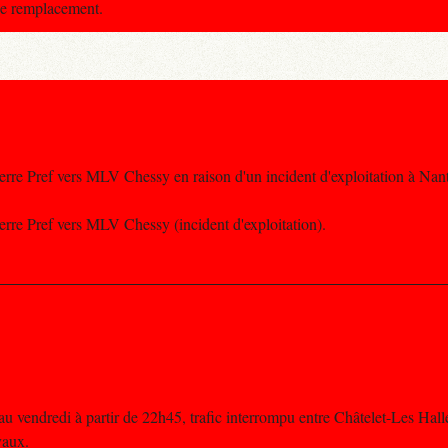
de remplacement.
terre Pref vers MLV Chessy en raison d'un incident d'exploitation à Nant
terre Pref vers MLV Chessy (incident d'exploitation).
u vendredi à partir de 22h45, trafic interrompu entre Châtelet-Les Hall
vaux.