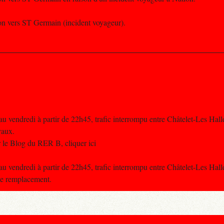
ion vers ST Germain (incident voyageur).
u vendredi à partir de 22h45, trafic interrompu entre Châtelet-Les Hall
vaux.
 le Blog du RER B, cliquer ici
u vendredi à partir de 22h45, trafic interrompu entre Châtelet-Les Hall
de remplacement.