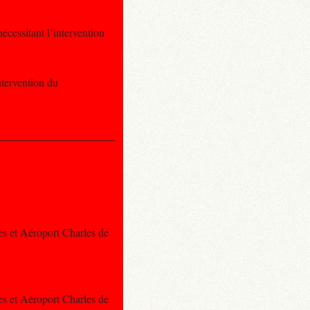
écessitant l’intervention
ntervention du
es et Aéroport Charles de
es et Aéroport Charles de