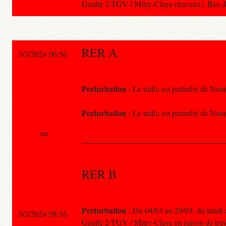
Gaulle 2-TGV / Mitry-Claye (travaux). Bus 
RER A
3/3/2024 06:56
Perturbation
: Le trafic est perturbé de Nan
Perturbation
: Le trafic est perturbé de Nan
au
RER B
Perturbation
: Du 04/03 au 29/03, du lundi a
3/3/2024 08:16
Gaulle 2-TGV / Mitry-Claye en raison de tra