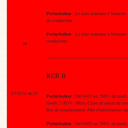
Perturbation
: Le train stationne à Nanterre 
du conducteur.
Perturbation
: Le train stationne à Nanterre 
conducteur).
au
RER B
3/3/2024 06:52
Perturbation
: Du 04/03 au 29/03, du lundi a
Gaulle 2-TGV / Mitry-Claye en raison de tra
Bus de remplacement. Plus d'informations sur
Perturbation
: Du 04/03 au 29/03, du lundi a