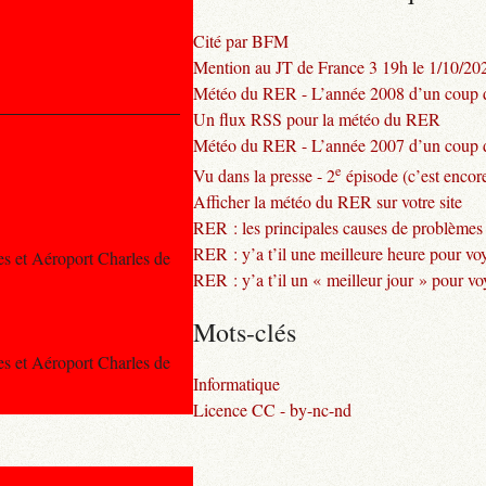
Cité par BFM
Mention au JT de France 3 19h le 1/10/20
Météo du RER - L’année 2008 d’un coup d
Un flux RSS pour la météo du RER
Météo du RER - L’année 2007 d’un coup d
e
Vu dans la presse - 2
épisode (c’est encore
Afficher la météo du RER sur votre site
RER : les principales causes de problèmes
RER : y’a t’il une meilleure heure pour vo
es et Aéroport Charles de
RER : y’a t’il un « meilleur jour » pour v
Mots-clés
es et Aéroport Charles de
Informatique
Licence CC - by-nc-nd