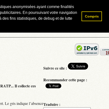
atistiques anonymisées ayant comme finalités
publicitaires. En poursuivant votre navigation
Compris
Rechercher :
 des fins statistiques, de debug et de lutte
Suivre ce site :
Recommander cette page :
RATP... Il collecte ces
rt. Le gris indique l’absence
Traduire :