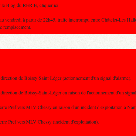
 le Blog du RER B, cliquer ici
u vendredi à partir de 22h45, trafic interrompu entre Châtelet-Les Hall
de remplacement.
 direction de Boissy-Saint-Léger (actionnement d'un signal d'alarme).
 direction de Boissy-Saint-Léger en raison de l'actionnement d'un signal
terre Pref vers MLV Chessy en raison d'un incident d'exploitation à Nant
terre Pref vers MLV Chessy (incident d'exploitation).