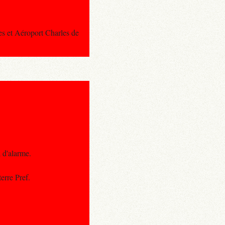
es et Aéroport Charles de
 d'alarme.
erre Pref.