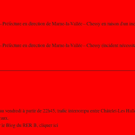
 – Préfecture en direction de Marne-la-Vallée – Chessy en raison d'un inc
– Préfecture en direction de Marne-la-Vallée – Chessy (incident nécessita
u vendredi à partir de 22h45, trafic interrompu entre Châtelet-Les Hall
vaux.
 le Blog du RER B, cliquer ici