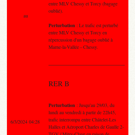
entre MLV Chessy et Torcy (bagage
oublié).
au
Perturbation
: Le trafic est perturbé
entre MLV Chessy et Torcy en
répercussion d'un bagage oublié à
Marne-la-Vallée – Chessy.
RER B
Perturbation
: Jusqu'au 29/03, du
lundi au vendredi à partir de 22h45,
trafic interrompu entre Châtelet-Les
6/3/2024 04:28
Halles et Aéroport Charles de Gaulle 2-
TGV / Mitry-Claye en raison de