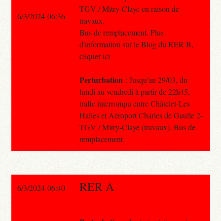
TGV / Mitry-Claye en raison de
6/3/2024 06:36
travaux.
Bus de remplacement. Plus
d'information sur le Blog du RER B,
cliquer ici
Perturbation
: Jusqu'au 29/03, du
lundi au vendredi à partir de 22h45,
trafic interrompu entre Châtelet-Les
Halles et Aéroport Charles de Gaulle 2-
TGV / Mitry-Claye (travaux). Bus de
remplacement.
RER A
6/3/2024 06:40