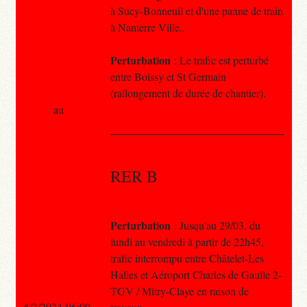
à Sucy-Bonneuil et d'une panne de train
à Nanterre Ville..
Perturbation
: Le trafic est perturbé
entre Boissy et St Germain
(rallongement de durée de chantier).
au
RER B
Perturbation
: Jusqu'au 29/03, du
lundi au vendredi à partir de 22h45,
trafic interrompu entre Châtelet-Les
Halles et Aéroport Charles de Gaulle 2-
TGV / Mitry-Claye en raison de
6/3/2024 06:00