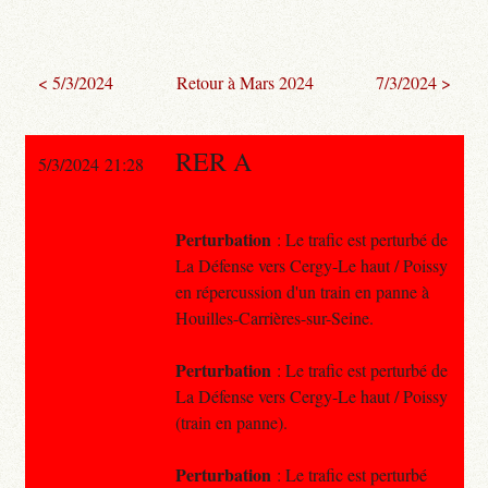
< 5/3/2024
Retour à Mars 2024
7/3/2024 >
RER A
5/3/2024 21:28
Perturbation
: Le trafic est perturbé de
La Défense vers Cergy-Le haut / Poissy
en répercussion d'un train en panne à
Houilles-Carrières-sur-Seine.
Perturbation
: Le trafic est perturbé de
La Défense vers Cergy-Le haut / Poissy
(train en panne).
Perturbation
: Le trafic est perturbé