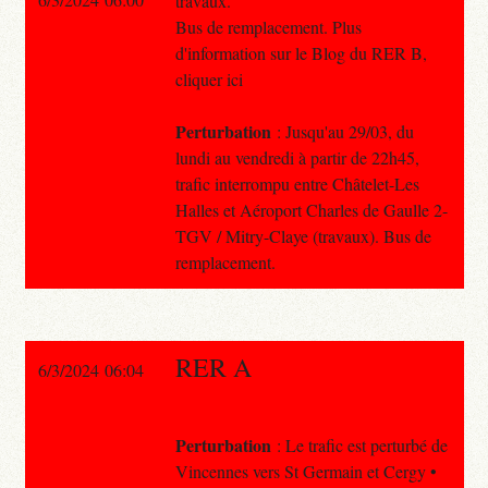
travaux.
Bus de remplacement. Plus
d'information sur le Blog du RER B,
cliquer ici
Perturbation
: Jusqu'au 29/03, du
lundi au vendredi à partir de 22h45,
trafic interrompu entre Châtelet-Les
Halles et Aéroport Charles de Gaulle 2-
TGV / Mitry-Claye (travaux). Bus de
remplacement.
RER A
6/3/2024 06:04
Perturbation
: Le trafic est perturbé de
Vincennes vers St Germain et Cergy •