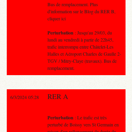
Bus de remplacement. Plus
d'information sur le Blog du RER B,
cliquer ici
Perturbation
: Jusqu'au 29/03, du
lundi au vendredi à partir de 22h45,
trafic interrompu entre Châtelet-Les
Halles et Aéroport Charles de Gaulle 2-
TGV / Mitry-Claye (travaux). Bus de
remplacement.
RER A
6/3/2024 05:28
Perturbation
: Le trafic est très
perturbé de Boissy vers St Germain en
raison d'un rallongement de durée de