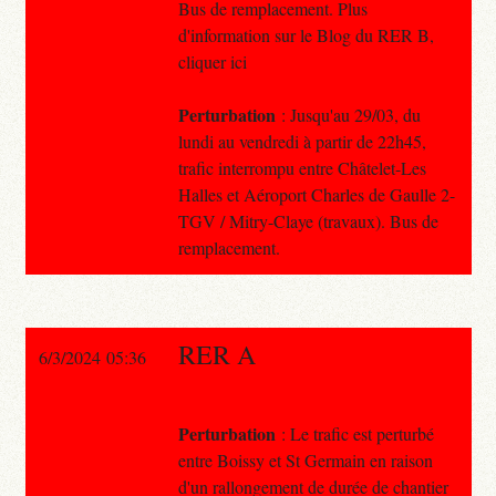
Bus de remplacement. Plus
d'information sur le Blog du RER B,
cliquer ici
Perturbation
: Jusqu'au 29/03, du
lundi au vendredi à partir de 22h45,
trafic interrompu entre Châtelet-Les
Halles et Aéroport Charles de Gaulle 2-
TGV / Mitry-Claye (travaux). Bus de
remplacement.
RER A
6/3/2024 05:36
Perturbation
: Le trafic est perturbé
entre Boissy et St Germain en raison
d'un rallongement de durée de chantier