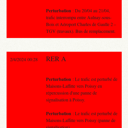
Perturbation
: Du 20/04 au 21/04,
trafic interrompu entre Aulnay-sous-
Bois et Aéroport Charles de Gaulle 2 –
TGV (travaux). Bus de remplacement.
RER A
2/4/2024 00:28
Perturbation
: Le trafic est perturbé de
Maisons-Laffitte vers Poissy en
répercussion d'une panne de
signalisation à Poissy.
Perturbation
: Le trafic est perturbé de
Maisons-Laffitte vers Poissy (panne de
signalisation).