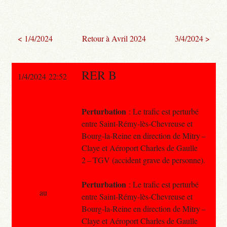
< 1/4/2024
Retour à Avril 2024
3/4/2024 >
RER B
1/4/2024 22:52
Perturbation
: Le trafic est perturbé
entre Saint-Rémy-lès-Chevreuse et
Bourg-la-Reine en direction de Mitry –
Claye et Aéroport Charles de Gaulle
2 – TGV (accident grave de personne).
Perturbation
: Le trafic est perturbé
au
entre Saint-Rémy-lès-Chevreuse et
Bourg-la-Reine en direction de Mitry –
Claye et Aéroport Charles de Gaulle