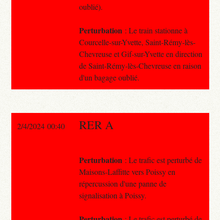
oublié).
Perturbation
: Le train stationne à
Courcelle-sur-Yvette, Saint-Rémy-lès-
Chevreuse et Gif-sur-Yvette en direction
de Saint-Rémy-lès-Chevreuse en raison
d'un bagage oublié.
RER A
2/4/2024 00:40
Perturbation
: Le trafic est perturbé de
Maisons-Laffitte vers Poissy en
répercussion d'une panne de
signalisation à Poissy.
Perturbation
: Le trafic est perturbé de