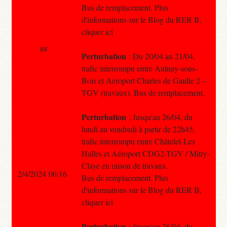
Bus de remplacement. Plus
d'informations sur le Blog du RER B,
cliquer ici
au
Perturbation
: Du 20/04 au 21/04,
trafic interrompu entre Aulnay-sous-
Bois et Aéroport Charles de Gaulle 2 –
TGV (travaux). Bus de remplacement.
Perturbation
: Jusqu'au 26/04, du
lundi au vendredi à partir de 22h45,
trafic interrompu entre Châtelet-Les
Halles et Aéroport CDG2-TGV / Mitry-
Claye en raison de travaux.
2/4/2024 06:16
Bus de remplacement. Plus
d'informations sur le Blog du RER B,
cliquer ici
Perturbation
: Jusqu'au 26/04, du