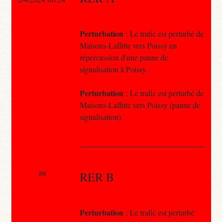
Perturbation
: Le trafic est perturbé de
Maisons-Laffitte vers Poissy en
répercussion d'une panne de
signalisation à Poissy.
Perturbation
: Le trafic est perturbé de
Maisons-Laffitte vers Poissy (panne de
signalisation).
au
RER B
Perturbation
: Le trafic est perturbé