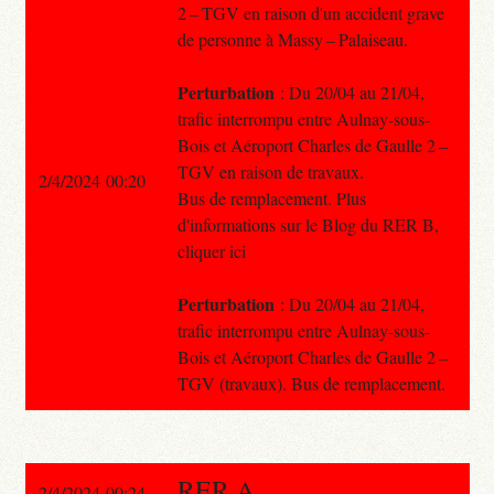
2 – TGV en raison d'un accident grave
de personne à Massy – Palaiseau.
Perturbation
: Du 20/04 au 21/04,
trafic interrompu entre Aulnay-sous-
Bois et Aéroport Charles de Gaulle 2 –
TGV en raison de travaux.
2/4/2024 00:20
Bus de remplacement. Plus
d'informations sur le Blog du RER B,
cliquer ici
Perturbation
: Du 20/04 au 21/04,
trafic interrompu entre Aulnay-sous-
Bois et Aéroport Charles de Gaulle 2 –
TGV (travaux). Bus de remplacement.
RER A
2/4/2024 00:24