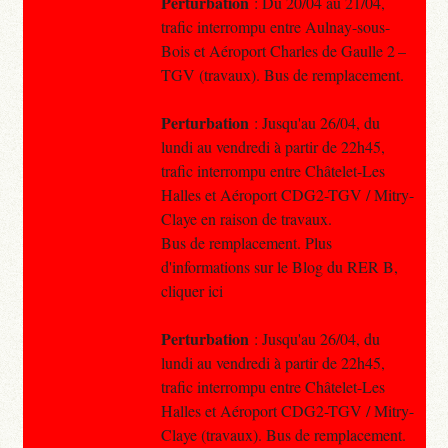
Perturbation
: Du 20/04 au 21/04,
trafic interrompu entre Aulnay-sous-
Bois et Aéroport Charles de Gaulle 2 –
TGV (travaux). Bus de remplacement.
Perturbation
: Jusqu'au 26/04, du
lundi au vendredi à partir de 22h45,
trafic interrompu entre Châtelet-Les
Halles et Aéroport CDG2-TGV / Mitry-
Claye en raison de travaux.
Bus de remplacement. Plus
d'informations sur le Blog du RER B,
cliquer ici
Perturbation
: Jusqu'au 26/04, du
lundi au vendredi à partir de 22h45,
trafic interrompu entre Châtelet-Les
Halles et Aéroport CDG2-TGV / Mitry-
Claye (travaux). Bus de remplacement.