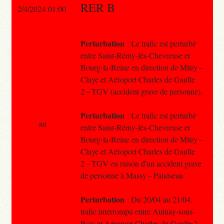
RER B
2/4/2024 01:00
Perturbation
: Le trafic est perturbé
entre Saint-Rémy-lès-Chevreuse et
Bourg-la-Reine en direction de Mitry –
Claye et Aéroport Charles de Gaulle
2 – TGV (accident grave de personne).
Perturbation
: Le trafic est perturbé
au
entre Saint-Rémy-lès-Chevreuse et
Bourg-la-Reine en direction de Mitry –
Claye et Aéroport Charles de Gaulle
2 – TGV en raison d'un accident grave
de personne à Massy – Palaiseau.
Perturbation
: Du 20/04 au 21/04,
trafic interrompu entre Aulnay-sous-
Bois et Aéroport Charles de Gaulle 2 –