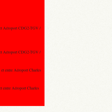
les et Aéroport CDG2-TGV /
les et Aéroport CDG2-TGV /
, et entre Aéroport Charles
 et entre Aéroport Charles