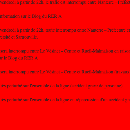
vendredi à partir de 22h, le trafic est interrompu entre Nanterre – Préfe
'information sur le Blog du RER A
vendredi à partir de 22h, trafic interrompu entre Nanterre – Préfecture 
sité et Sartrouville.
 sera interrompu entre Le Vésinet – Centre et Rueil-Malmaison en raiso
sur le Blog du RER A
c sera interrompu entre Le Vésinet – Centre et Rueil-Malmaison (travau
très perturbé sur l'ensemble de la ligne (accident grave de personne).
 très perturbé sur l'ensemble de la ligne en répercussion d'un accident g