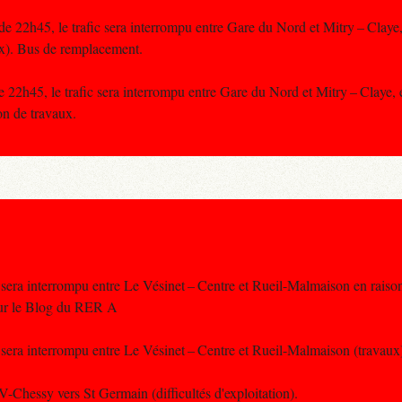
de 22h45, le trafic sera interrompu entre Gare du Nord et Mitry – Claye
x). Bus de remplacement.
de 22h45, le trafic sera interrompu entre Gare du Nord et Mitry – Claye,
n de travaux.
 sera interrompu entre Le Vésinet – Centre et Rueil-Malmaison en raiso
sur le Blog du RER A
c sera interrompu entre Le Vésinet – Centre et Rueil-Malmaison (travau
V-Chessy vers St Germain (difficultés d'exploitation).