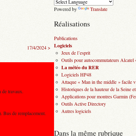
Powered by
Translate
Réalisations
Publications
Logiciels
17/4/2024 >
Jeux de l’esprit
Outils pour autocommutateurs Alcatel
La météo du RER
Logiciels HP48
Attaque « Man in the middle » facile v
Historiques de la hauteur de la Seine et
n de travaux.
Applications pour montres Garmin (Fen
Outils Active Directory
Autres logiciels
x). Bus de remplacement.
Dans la même rubrique