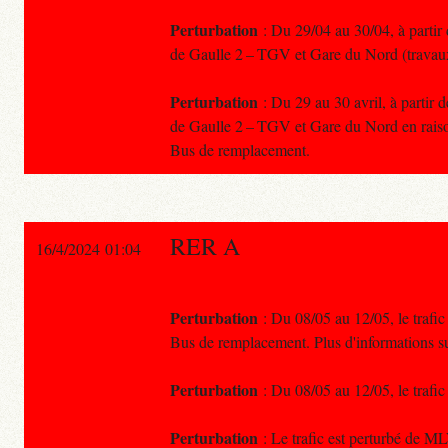
Perturbation
: Du 29/04 au 30/04, à partir 
de Gaulle 2 – TGV et Gare du Nord (travau
Perturbation
: Du 29 au 30 avril, à partir 
de Gaulle 2 – TGV et Gare du Nord en raiso
Bus de remplacement.
RER A
16/4/2024 01:04
Perturbation
: Du 08/05 au 12/05, le trafic
Bus de remplacement. Plus d'informations 
Perturbation
: Du 08/05 au 12/05, le trafi
Perturbation
: Le trafic est perturbé de ML