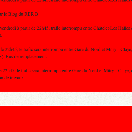
sur le Blog du RER B
 vendredi à partir de 22h45, trafic interrompu entre Châtelet-Les Hal
t.
de 22h45, le trafic sera interrompu entre Gare du Nord et Mitry – Claye
x). Bus de remplacement.
de 22h45, le trafic sera interrompu entre Gare du Nord et Mitry – Claye,
n de travaux.