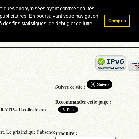
atistiques anonymisées ayant comme finalités
publicitaires. En poursuivant votre navigation
Compris
Rechercher :
 des fins statistiques, de debug et de lutte
Suivre ce site :
Recommander cette page :
RATP... Il collecte ces
rt. Le gris indique l’absence
Traduire :