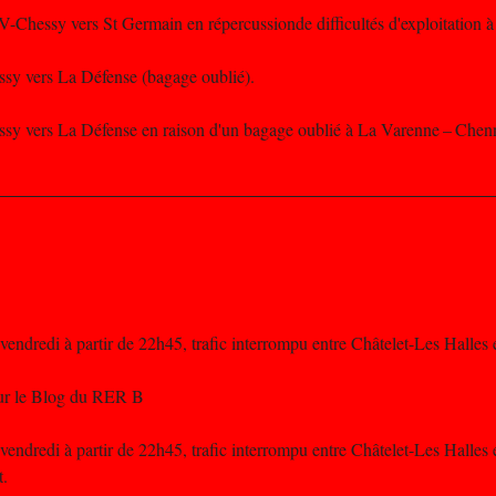
V-Chessy vers St Germain en répercussionde difficultés d'exploitation 
issy vers La Défense (bagage oublié).
oissy vers La Défense en raison d'un bagage oublié à La Varenne – Chen
 vendredi à partir de 22h45, trafic interrompu entre Châtelet-Les Hal
sur le Blog du RER B
 vendredi à partir de 22h45, trafic interrompu entre Châtelet-Les Hal
t.