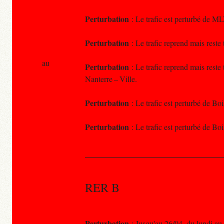
Perturbation
: Le trafic est perturbé de ML
Perturbation
: Le trafic reprend mais reste 
au
Perturbation
: Le trafic reprend mais reste
Nanterre – Ville.
Perturbation
: Le trafic est perturbé de Bo
Perturbation
: Le trafic est perturbé de B
RER B
Perturbation
: Jusqu'au 26/04, du lundi au