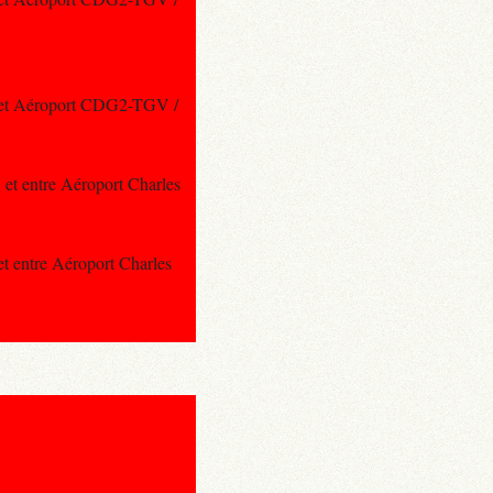
les et Aéroport CDG2-TGV /
, et entre Aéroport Charles
 et entre Aéroport Charles