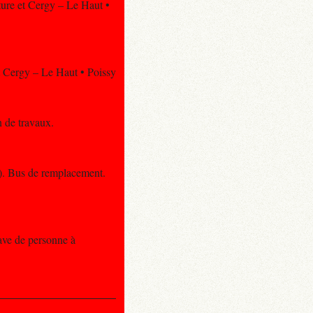
cture et Cergy – Le Haut •
et Cergy – Le Haut • Poissy
n de travaux.
x). Bus de remplacement.
rave de personne à