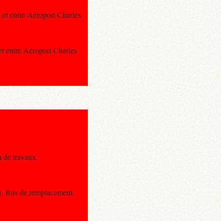
, et entre Aéroport Charles
 et entre Aéroport Charles
n de travaux.
x). Bus de remplacement.