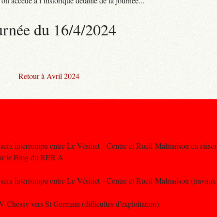
n accède à l’historique détaillé de la journée...
urnée du 16/4/2024
Retour à Avril 2024
 sera interrompu entre Le Vésinet – Centre et Rueil-Malmaison en raiso
sur le Blog du RER A
c sera interrompu entre Le Vésinet – Centre et Rueil-Malmaison (travau
V-Chessy vers St Germain (difficultés d'exploitation).