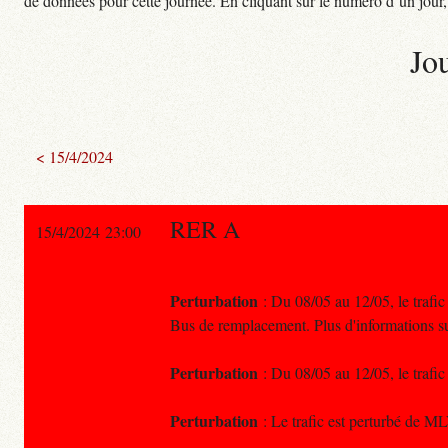
de données pour cette journée. En cliquant sur le numéro d’un jour, o
Jo
< 15/4/2024
RER A
15/4/2024 23:00
Perturbation
: Du 08/05 au 12/05, le trafic
Bus de remplacement. Plus d'informations 
Perturbation
: Du 08/05 au 12/05, le trafi
Perturbation
: Le trafic est perturbé de ML