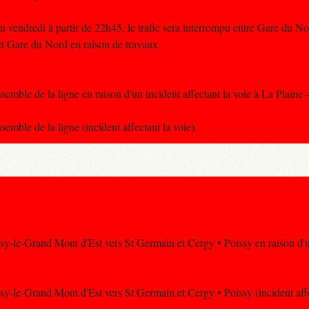
 vendredi à partir de 22h45, le trafic sera interrompu entre Gare du Nor
t Gare du Nord en raison de travaux.
ensemble de la ligne en raison d'un incident affectant la voie à La Plaine 
nsemble de la ligne (incident affectant la voie).
isy-le-Grand Mont d'Est vers St Germain et Cergy • Poissy en raison d'un
isy-le-Grand Mont d'Est vers St Germain et Cergy • Poissy (incident affe