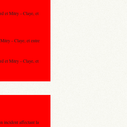
d et Mitry – Claye, et
Mitry – Claye, et entre
d et Mitry – Claye, et
 incident affectant la