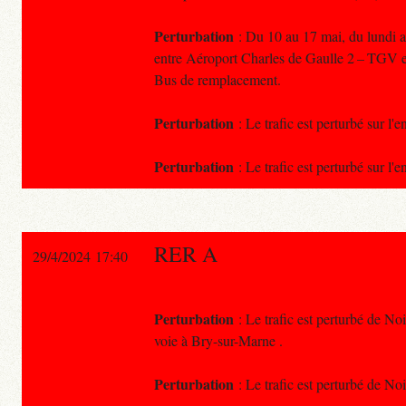
Perturbation
: Du 10 au 17 mai, du lundi au
entre Aéroport Charles de Gaulle 2 – TGV e
Bus de remplacement.
Perturbation
: Le trafic est perturbé sur l'
Perturbation
: Le trafic est perturbé sur l'e
RER A
29/4/2024 17:40
Perturbation
: Le trafic est perturbé de No
voie à Bry-sur-Marne .
Perturbation
: Le trafic est perturbé de No