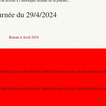
n accède à l’historique détaillé de la journée...
urnée du 29/4/2024
Retour à Avril 2024
-Saint-Léger en direction de Saint-Germain-en-Laye en raison d'un incid
Saint-Léger en direction de Saint-Germain-en-Laye (incident nécessitant