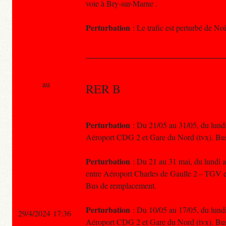
voie à Bry-sur-Marne .
Perturbation
: Le trafic est perturbé de No
au
RER B
Perturbation
: Du 21/05 au 31/05, du lundi 
Aéroport CDG 2 et Gare du Nord (tvx). Bu
Perturbation
: Du 21 au 31 mai, du lundi au
entre Aéroport Charles de Gaulle 2 – TGV e
Bus de remplacement.
Perturbation
: Du 10/05 au 17/05, du lundi 
29/4/2024 17:36
Aéroport CDG 2 et Gare du Nord (tvx). Bu