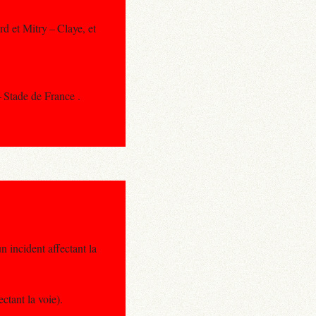
d et Mitry – Claye, et
– Stade de France .
 incident affectant la
ctant la voie).