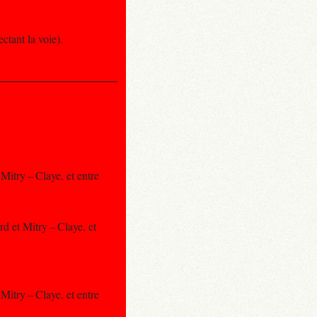
ctant la voie).
Mitry – Claye, et entre
d et Mitry – Claye, et
Mitry – Claye, et entre