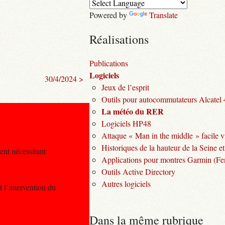
Powered by
Translate
Réalisations
Publications
Logiciels
30/4/2024 >
Jeux de l’esprit
Outils pour autocommutateurs Alcatel
La météo du RER
Logiciels HP48
Attaque « Man in the middle » facile v
Historiques de la hauteur de la Seine et
ent nécessitant
Applications pour montres Garmin (Fen
Outils Active Directory
Autres logiciels
 l’intervention du
Dans la même rubrique