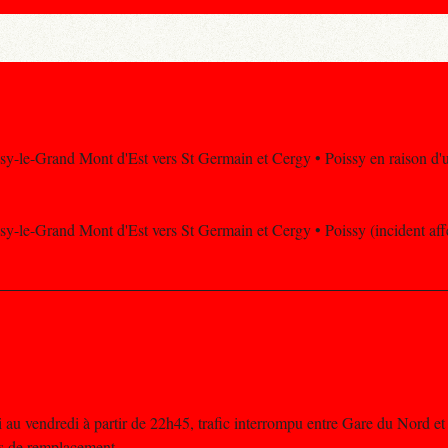
isy-le-Grand Mont d'Est vers St Germain et Cergy • Poissy en raison d'un
isy-le-Grand Mont d'Est vers St Germain et Cergy • Poissy (incident affe
au vendredi à partir de 22h45, trafic interrompu entre Gare du Nord et 
s de remplacement.