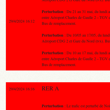
Perturbation
: Du 21 au 31 mai, du lundi au
entre Aéroport Charles de Gaulle 2 – TGV e
29/4/2024 16:12
Bus de remplacement.
Perturbation
: Du 10/05 au 17/05, du lundi 
Aéroport CDG 2 et Gare du Nord (tvx). Bu
Perturbation
: Du 10 au 17 mai, du lundi au
entre Aéroport Charles de Gaulle 2 – TGV e
Bus de remplacement.
RER A
29/4/2024 16:16
Perturbation
: Le trafic est perturbé de No