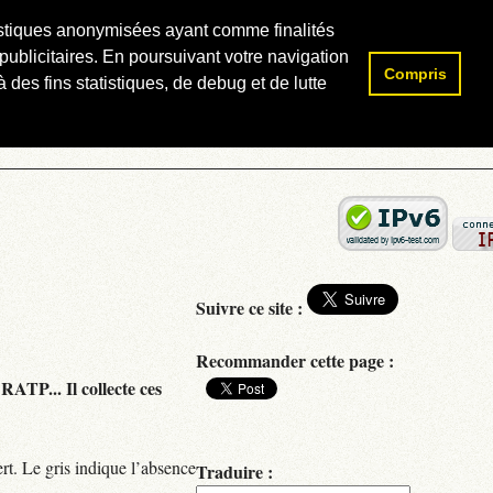
atistiques anonymisées ayant comme finalités
publicitaires. En poursuivant votre navigation
Compris
Rechercher :
 des fins statistiques, de debug et de lutte
Suivre ce site :
Recommander cette page :
RATP... Il collecte ces
rt. Le gris indique l’absence
Traduire :