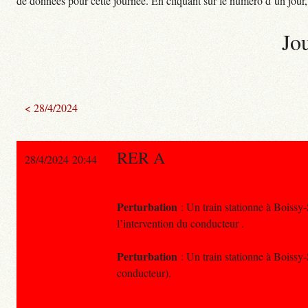
de données pour cette journée. En cliquant sur le numéro d’un jour, o
Jo
< 28/4/2024
RER A
28/4/2024 20:44
Perturbation
: Un train stationne à Boissy
l’intervention du conducteur .
Perturbation
: Un train stationne à Boissy-
conducteur).