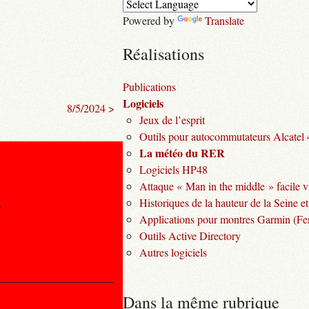
Powered by
Translate
Réalisations
Publications
Logiciels
8/5/2024 >
Jeux de l’esprit
Outils pour autocommutateurs Alcatel
La météo du RER
Logiciels HP48
Attaque « Man in the middle » facile v
Historiques de la hauteur de la Seine et
 .
Applications pour montres Garmin (Fen
Outils Active Directory
Autres logiciels
Dans la même rubrique