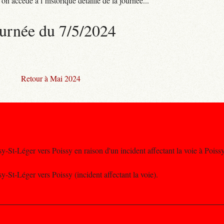
n accède à l’historique détaillé de la journée...
urnée du 7/5/2024
Retour à Mai 2024
sy-St-Léger vers Poissy en raison d'un incident affectant la voie à Poissy
sy-St-Léger vers Poissy (incident affectant la voie).