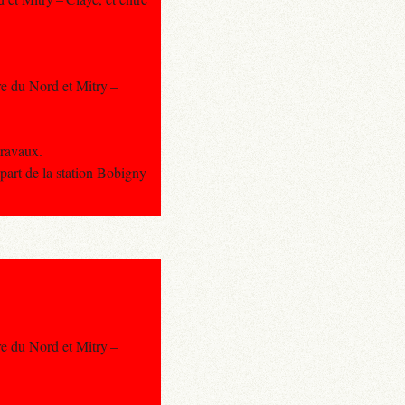
are du Nord et Mitry –
travaux.
part de la station Bobigny
are du Nord et Mitry –