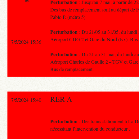
Perturbation
: Jusqu'au 7 mai, à partir de 
Des bus de remplacement sont au départ de For
Pablo P. (métro 5)
Perturbation
: Du 21/05 au 31/05, du lundi a
Aéroport CDG 2 et Gare du Nord (tvx). Bus
7/5/2024 15:36
Perturbation
: Du 21 au 31 mai, du lundi au 
Aéroport Charles de Gaulle 2 – TGV et Gare 
Bus de remplacement.
RER A
7/5/2024 15:40
Perturbation
: Des trains stationnent à La 
nécessitant l’intervention du conducteur .