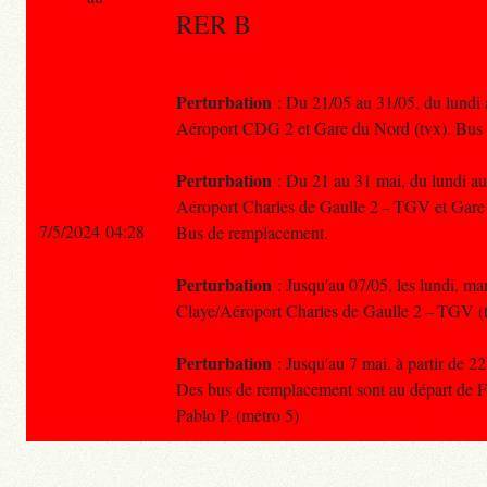
RER B
Perturbation
: Du 21/05 au 31/05, du lundi a
Aéroport CDG 2 et Gare du Nord (tvx). Bus
Perturbation
: Du 21 au 31 mai, du lundi au 
Aéroport Charles de Gaulle 2 – TGV et Gare 
7/5/2024 04:28
Bus de remplacement.
Perturbation
: Jusqu'au 07/05, les lundi, mar
Claye/Aéroport Charles de Gaulle 2 – TGV (
Perturbation
: Jusqu'au 7 mai, à partir de 
Des bus de remplacement sont au départ de For
Pablo P. (métro 5)