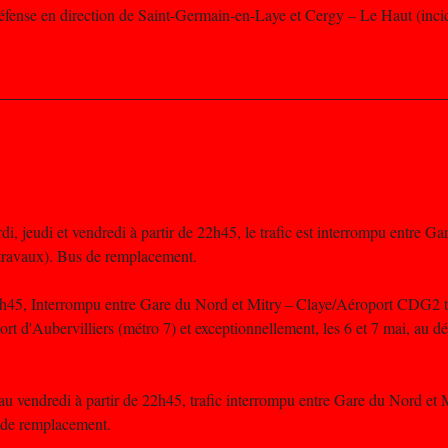
Défense en direction de Saint-Germain-en-Laye et Cergy – Le Haut (incid
di, jeudi et vendredi à partir de 22h45, le trafic est interrompu entre G
travaux). Bus de remplacement.
22h45, Interrompu entre Gare du Nord et Mitry – Claye/Aéroport CDG2 
t d'Aubervilliers (métro 7) et exceptionnellement, les 6 et 7 mai, au dé
u vendredi à partir de 22h45, trafic interrompu entre Gare du Nord et M
 de remplacement.