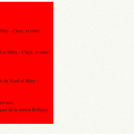
itry – Claye, et entre
 et Mitry – Claye, et entre
are du Nord et Mitry –
travaux.
part de la station Bobigny