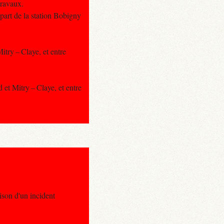
travaux.
part de la station Bobigny
itry – Claye, et entre
 et Mitry – Claye, et entre
ison d'un incident