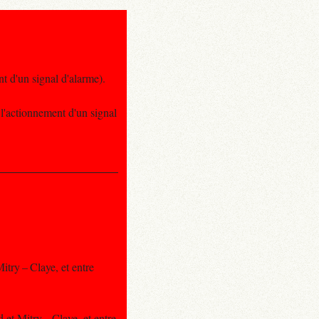
t d'un signal d'alarme).
l'actionnement d'un signal
itry – Claye, et entre
 et Mitry – Claye, et entre