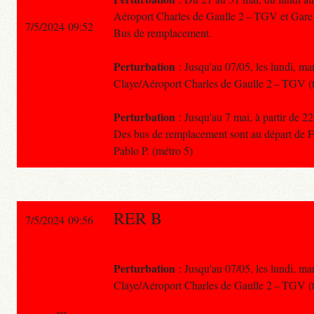
Aéroport Charles de Gaulle 2 – TGV et Gare 
7/5/2024 09:52
Bus de remplacement.
Perturbation
: Jusqu'au 07/05, les lundi, mar
Claye/Aéroport Charles de Gaulle 2 – TGV (
Perturbation
: Jusqu'au 7 mai, à partir de 
Des bus de remplacement sont au départ de For
Pablo P. (métro 5)
RER B
7/5/2024 09:56
Perturbation
: Jusqu'au 07/05, les lundi, mar
Claye/Aéroport Charles de Gaulle 2 – TGV (
au