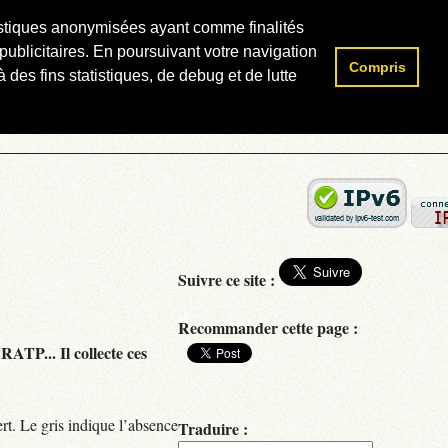
atistiques anonymisées ayant comme finalités
publicitaires. En poursuivant votre navigation
Compris
Rechercher :
 des fins statistiques, de debug et de lutte
Suivre ce site :
Recommander cette page :
RATP... Il collecte ces
rt. Le gris indique l’absence
Traduire :