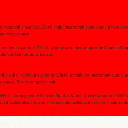
u vendredi à partir de 22h45, trafic interrompu entre Gare du Nord et M
 de remplacement.
vendredi à partir de 22h45, le trafic sera interrompu entre Gare du Nord
du Nord en raison de travaux.
di, jeudi et vendredi à partir de 22h45, le trafic est interrompu entre G
travaux). Bus de remplacement.
22h45, Interrompu entre Gare du Nord et Mitry – Claye/Aéroport CDG2 
t d'Aubervilliers (métro 7) et exceptionnellement, les 6 et 7 mai, au dé