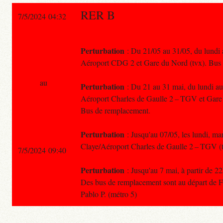
RER B
7/5/2024 04:32
Perturbation
: Du 21/05 au 31/05, du lundi a
Aéroport CDG 2 et Gare du Nord (tvx). Bus
au
Perturbation
: Du 21 au 31 mai, du lundi au 
Aéroport Charles de Gaulle 2 – TGV et Gare 
Bus de remplacement.
Perturbation
: Jusqu'au 07/05, les lundi, mar
Claye/Aéroport Charles de Gaulle 2 – TGV (
7/5/2024 09:40
Perturbation
: Jusqu'au 7 mai, à partir de 
Des bus de remplacement sont au départ de For
Pablo P. (métro 5)