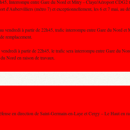
22h45, Interrompu entre Gare du Nord et Mitry – Claye/Aéroport CDG2 
t d'Aubervilliers (métro 7) et exceptionnellement, les 6 et 7 mai, au dé
u vendredi à partir de 22h45, trafic interrompu entre Gare du Nord et M
 de remplacement.
vendredi à partir de 22h45, le trafic sera interrompu entre Gare du Nord
du Nord en raison de travaux.
Défense en direction de Saint-Germain-en-Laye et Cergy – Le Haut en ra