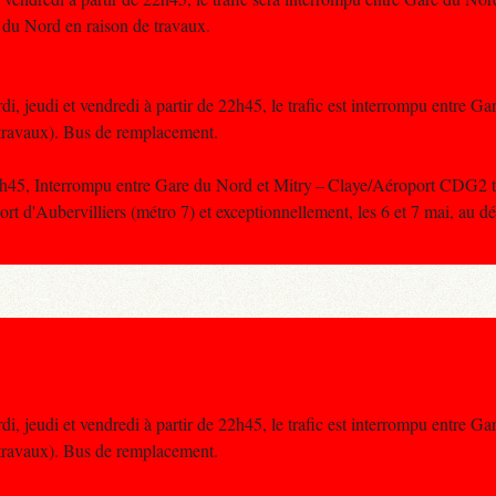
du Nord en raison de travaux.
di, jeudi et vendredi à partir de 22h45, le trafic est interrompu entre G
travaux). Bus de remplacement.
22h45, Interrompu entre Gare du Nord et Mitry – Claye/Aéroport CDG2 
t d'Aubervilliers (métro 7) et exceptionnellement, les 6 et 7 mai, au dé
di, jeudi et vendredi à partir de 22h45, le trafic est interrompu entre G
travaux). Bus de remplacement.