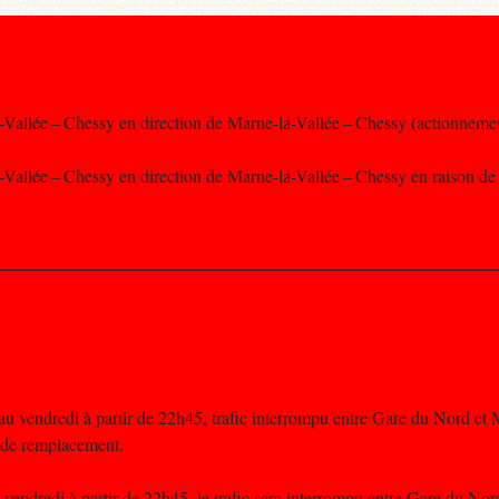
-Vallée – Chessy en direction de Marne-la-Vallée – Chessy (actionnemen
-Vallée – Chessy en direction de Marne-la-Vallée – Chessy en raison de 
u vendredi à partir de 22h45, trafic interrompu entre Gare du Nord et M
 de remplacement.
vendredi à partir de 22h45, le trafic sera interrompu entre Gare du Nord