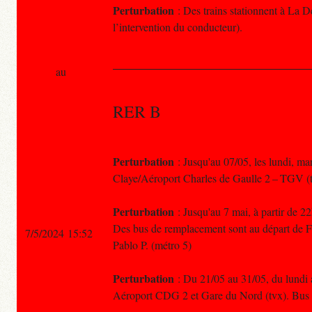
Perturbation
: Des trains stationnent à La 
l’intervention du conducteur).
au
RER B
Perturbation
: Jusqu'au 07/05, les lundi, mar
Claye/Aéroport Charles de Gaulle 2 – TGV (
Perturbation
: Jusqu'au 7 mai, à partir de 
Des bus de remplacement sont au départ de For
7/5/2024 15:52
Pablo P. (métro 5)
Perturbation
: Du 21/05 au 31/05, du lundi a
Aéroport CDG 2 et Gare du Nord (tvx). Bus