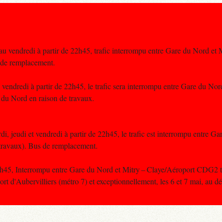
u vendredi à partir de 22h45, trafic interrompu entre Gare du Nord et M
 de remplacement.
vendredi à partir de 22h45, le trafic sera interrompu entre Gare du Nord
du Nord en raison de travaux.
di, jeudi et vendredi à partir de 22h45, le trafic est interrompu entre G
travaux). Bus de remplacement.
22h45, Interrompu entre Gare du Nord et Mitry – Claye/Aéroport CDG2 
t d'Aubervilliers (métro 7) et exceptionnellement, les 6 et 7 mai, au dé