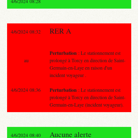
4/6/2024 08:28
RER A
4/6/2024 08:32
Perturbation
: Le stationnement est
au
prolongé à Torcy en direction de Saint-
Germain-en-Laye en raison d'un
incident voyageur .
Perturbation
4/6/2024 08:36
: Le stationnement est
prolongé à Torcy en direction de Saint-
Germain-en-Laye (incident voyageur).
Aucune alerte
4/6/2024 08:40