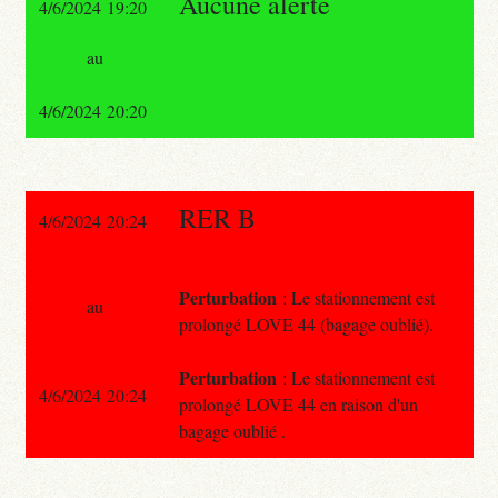
Aucune alerte
4/6/2024 19:20
au
4/6/2024 20:20
RER B
4/6/2024 20:24
Perturbation
: Le stationnement est
au
prolongé LOVE 44 (bagage oublié).
Perturbation
: Le stationnement est
4/6/2024 20:24
prolongé LOVE 44 en raison d'un
bagage oublié .