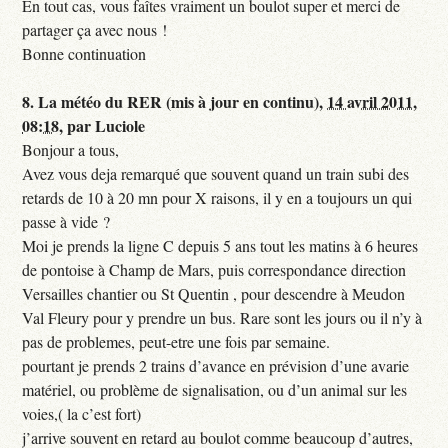
En tout cas, vous faîtes vraiment un boulot super et merci de
partager ça avec nous !
Bonne continuation
8.
La météo du RER (mis à jour en continu),
14 avril 2011,
08:18
,
par
Luciole
Bonjour a tous,
Avez vous deja remarqué que souvent quand un train subi des
retards de 10 à 20 mn pour X raisons, il y en a toujours un qui
passe à vide ?
Moi je prends la ligne C depuis 5 ans tout les matins à 6 heures
de pontoise à Champ de Mars, puis correspondance direction
Versailles chantier ou St Quentin , pour descendre à Meudon
Val Fleury pour y prendre un bus. Rare sont les jours ou il n’y à
pas de problemes, peut-etre une fois par semaine.
pourtant je prends 2 trains d’avance en prévision d’une avarie
matériel, ou problème de signalisation, ou d’un animal sur les
voies,( la c’est fort)
j’arrive souvent en retard au boulot comme beaucoup d’autres,