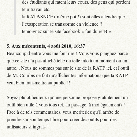
des étudiants qui ratent leurs cours, des gens qui perdent
leur travail etc..
la RATP/SNCF ( m^me pot !) vont elles attendre que
l’exaspération se transforme en violence ?
témoignez sur le site facebook « fan du rerB »
5.
Aux mécontents,
4 août 2010, 16:37
Beaucoup d’entre vous me font rire ! Vous vous plaignez parce
que ce site n’a pas affiché telle ou telle info à un moment ou un
autre... Nous ne sommes pas sur le site de la RATP ici, et l’outil
de M. Courbis ne fait qu’afficher les informations que la RATP
veut bien transmettre au public !!!
Soyez plutôt heureux qu’une personne propose gratuitement un
outil bien utile à vous tous (et, au passage, à moi également) !
Face à de tels commentaires, vous mériteriez qu’il arrête de
prendre sur son temps libre pour créer des outils pour des
utilisateurs si ingrats !