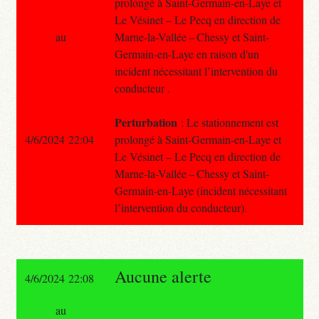
prolongé à Saint-Germain-en-Laye et
Le Vésinet – Le Pecq en direction de
au
Marne-la-Vallée – Chessy et Saint-
Germain-en-Laye en raison d'un
incident nécessitant l’intervention du
conducteur .
Perturbation
: Le stationnement est
4/6/2024 22:04
prolongé à Saint-Germain-en-Laye et
Le Vésinet – Le Pecq en direction de
Marne-la-Vallée – Chessy et Saint-
Germain-en-Laye (incident nécessitant
l’intervention du conducteur).
Aucune alerte
4/6/2024 22:08
au