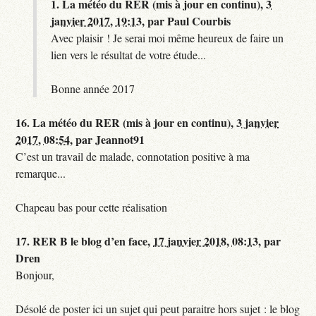
1.
La météo du RER (mis à jour en continu),
3
janvier 2017, 19:13
,
par
Paul Courbis
Avec plaisir ! Je serai moi même heureux de faire un
lien vers le résultat de votre étude...
Bonne année 2017
16.
La météo du RER (mis à jour en continu),
3 janvier
2017, 08:54
,
par
Jeannot91
C’est un travail de malade, connotation positive à ma
remarque...
Chapeau bas pour cette réalisation
17.
RER B le blog d’en face,
17 janvier 2018, 08:13
,
par
Dren
Bonjour,
Désolé de poster ici un sujet qui peut paraitre hors sujet : le blog