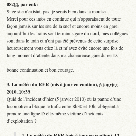
08:24
,
par
enki
Si ce site n’existait pas, je serais bien dans la mouise.
Merci pour ces infos en continue qui n’apparaissent de toute
façon jamais sur les site de la sncf et encore moins en gare.
aujourd’hui les trains sont terminus gare du nord, mes collègues
sont dans le train et n’ont pas été prévenus de cette surprise,
heureusement vous etiez là et m’avez évité encore une fois de
long moment d’attente dans ma chaleureuse gare du rer D.
bonne continuation et bon courage.
3.
La météo du RER (mis à jour en continu),
6 janvier
2010, 10:39
Quid de l’incident d’hier (5 janvier 2010) où la panne d’une
locomotive a bloqué le trafic entre 8h30 et 10h, obligeant à
prendre une ligne D elle-même victime d’incidents
d’exploitation ?
1.
La météo du RER (mis à jour en continu),
12