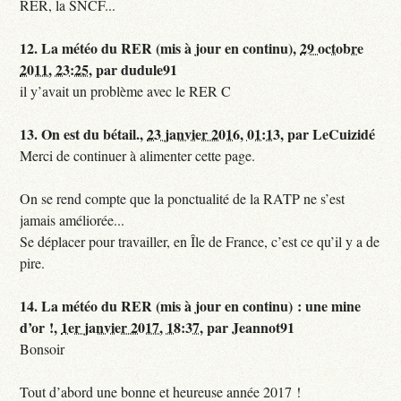
RER, la SNCF...
12.
La météo du RER (mis à jour en continu),
29 octobre
2011, 23:25
,
par
dudule91
il y’avait un problème avec le RER C
13.
On est du bétail.,
23 janvier 2016, 01:13
,
par
LeCuizidé
Merci de continuer à alimenter cette page.
On se rend compte que la ponctualité de la RATP ne s’est
jamais améliorée...
Se déplacer pour travailler, en Île de France, c’est ce qu’il y a de
pire.
14.
La météo du RER (mis à jour en continu) : une mine
d’or !,
1er janvier 2017, 18:37
,
par
Jeannot91
Bonsoir
Tout d’abord une bonne et heureuse année 2017 !