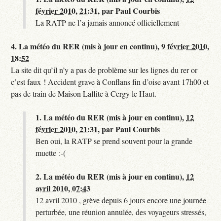
février 2010, 21:31
,
par
Paul Courbis
La RATP ne l’a jamais annoncé officiellement
4.
La météo du RER (mis à jour en continu),
9 février 2010,
18:52
La site dit qu’il n’y a pas de problème sur les lignes du rer or
c’est faux ! Accident grave à Conflans fin d’oise avant 17h00 et
pas de train de Maison Laffite à Cergy le Haut.
1.
La météo du RER (mis à jour en continu),
12
février 2010, 21:31
,
par
Paul Courbis
Ben oui, la RATP se prend souvent pour la grande
muette :-(
2.
La météo du RER (mis à jour en continu),
12
avril 2010, 07:43
12 avril 2010 , grève depuis 6 jours encore une journée
perturbée, une réunion annulée, des voyageurs stressés,