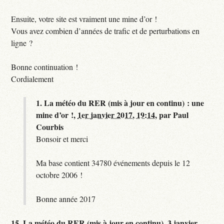
Ensuite, votre site est vraiment une mine d’or !
Vous avez combien d’années de trafic et de perturbations en
ligne ?
Bonne continuation !
Cordialement
1.
La météo du RER (mis à jour en continu) : une
mine d’or !,
1er janvier 2017, 19:14
,
par
Paul
Courbis
Bonsoir et merci
Ma base contient 34780 événements depuis le 12
octobre 2006 !
Bonne année 2017
15.
La météo du RER (mis à jour en continu),
3 janvier