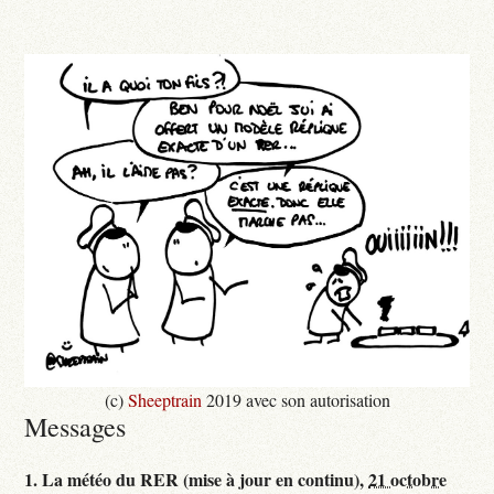
(c)
Sheeptrain
2019 avec son autorisation
Messages
1.
La météo du RER (mise à jour en continu),
21 octobre