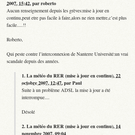
2007, 15:42
,
par
roberto
Aucun renseignement depuis les grèves:mise à jour en
continu,peut etre pas facile à faire,alors ne rien mettre,c’est plus
facile.....!!
Roberto,
Qui peste contre l’interconnexion de Nanterre Université:un vrai
scandale depuis des années.
1.
La météo du RER (mise à jour en continu),
22
octobre 2007, 12:47
,
par
Paul
Suite à un problème ADSL la mise à jour a été
interrompue....
Désolé
2.
La météo du RER (mise à jour en continu),
14
novembre 2007, 09:04