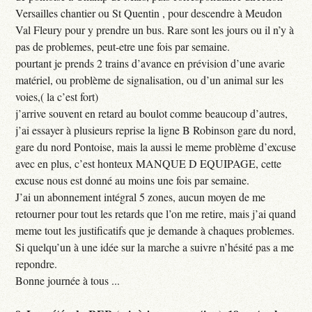
Versailles chantier ou St Quentin , pour descendre à Meudon
Val Fleury pour y prendre un bus. Rare sont les jours ou il n’y à
pas de problemes, peut-etre une fois par semaine.
pourtant je prends 2 trains d’avance en prévision d’une avarie
matériel, ou problème de signalisation, ou d’un animal sur les
voies,( la c’est fort)
j’arrive souvent en retard au boulot comme beaucoup d’autres,
j’ai essayer à plusieurs reprise la ligne B Robinson gare du nord,
gare du nord Pontoise, mais la aussi le meme problème d’excuse
avec en plus, c’est honteux MANQUE D EQUIPAGE, cette
excuse nous est donné au moins une fois par semaine.
J’ai un abonnement intégral 5 zones, aucun moyen de me
retourner pour tout les retards que l’on me retire, mais j’ai quand
meme tout les justificatifs que je demande à chaques problemes.
Si quelqu’un à une idée sur la marche a suivre n’hésité pas a me
repondre.
Bonne journée à tous ...