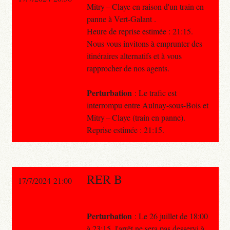
Mitry – Claye en raison d'un train en
panne à Vert-Galant .
Heure de reprise estimée : 21:15.
Nous vous invitons à emprunter des
itinéraires alternatifs et à vous
rapprocher de nos agents.
Perturbation
: Le trafic est
interrompu entre Aulnay-sous-Bois et
Mitry – Claye (train en panne).
Reprise estimée : 21:15.
RER B
17/7/2024 21:00
Perturbation
: Le 26 juillet de 18:00
à 23:15, l'arrêt ne sera pas desservi à