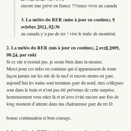
encore une gréve en france !!!venez vivre au canada
3.
La météo du RER (mise à jour en continu),
9
octobre 2011, 02:36
au canada y’a pas de rer ! vive le trafic de montréal.
2.
La météo du RER (mis à jour en continu),
2 avril 2009,
08:24
,
par
enki
Si ce site n’existait pas, je serais bien dans la mouise.
Merci pour ces infos en continue qui n’apparaissent de toute
façon jamais sur les site de la sncf et encore moins en gare.
aujourd’hui les trains sont terminus gare du nord, mes collègues
sont dans le train et n’ont pas été prévenus de cette surprise,
heureusement vous etiez là et m’avez évité encore une fois de
long moment d’attente dans ma chaleureuse gare du rer D.
bonne continuation et bon courage.