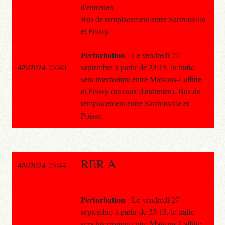
d'entretien.
Bus de remplacement entre Sartrouville
et Poissy.
Perturbation
: Le vendredi 27
4/9/2024 23:40
septembre à partir de 23:15, le trafic
sera interrompu entre Maisons-Laffitte
et Poissy (travaux d'entretien). Bus de
remplacement entre Sartrouville et
Poissy.
RER A
4/9/2024 23:44
Perturbation
: Le vendredi 27
septembre à partir de 23:15, le trafic
sera interrompu entre Maisons-Laffitte