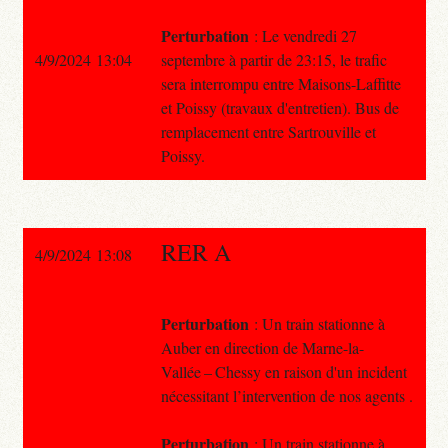
Perturbation
: Le vendredi 27
4/9/2024 13:04
septembre à partir de 23:15, le trafic
sera interrompu entre Maisons-Laffitte
et Poissy (travaux d'entretien). Bus de
remplacement entre Sartrouville et
Poissy.
RER A
4/9/2024 13:08
Perturbation
: Un train stationne à
Auber en direction de Marne-la-
Vallée – Chessy en raison d'un incident
nécessitant l’intervention de nos agents .
Perturbation
: Un train stationne à