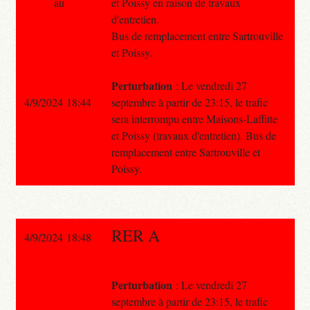
au
et Poissy en raison de travaux
d'entretien.
Bus de remplacement entre Sartrouville
et Poissy.
Perturbation
: Le vendredi 27
4/9/2024 18:44
septembre à partir de 23:15, le trafic
sera interrompu entre Maisons-Laffitte
et Poissy (travaux d'entretien). Bus de
remplacement entre Sartrouville et
Poissy.
RER A
4/9/2024 18:48
Perturbation
: Le vendredi 27
septembre à partir de 23:15, le trafic