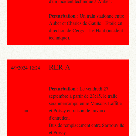
d'un incident technique à Auber .
Perturbation
: Un train stationne entre
Auber et Charles de Gaulle – Étoile en
direction de Cergy – Le Haut (incident
technique).
RER A
4/9/2024 12:24
Perturbation
: Le vendredi 27
septembre à partir de 23:15, le trafic
sera interrompu entre Maisons-Laffitte
au
et Poissy en raison de travaux
d'entretien.
Bus de remplacement entre Sartrouville
et Poissy.