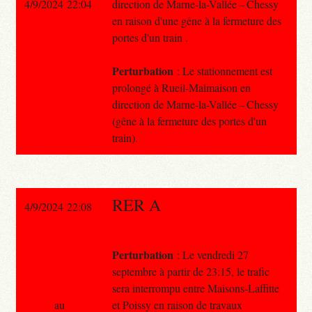
4/9/2024 22:04
direction de Marne-la-Vallée – Chessy
en raison d'une gêne à la fermeture des
portes d'un train .
Perturbation
: Le stationnement est
prolongé à Rueil-Malmaison en
direction de Marne-la-Vallée – Chessy
(gêne à la fermeture des portes d'un
train).
RER A
4/9/2024 22:08
Perturbation
: Le vendredi 27
septembre à partir de 23:15, le trafic
sera interrompu entre Maisons-Laffitte
au
et Poissy en raison de travaux