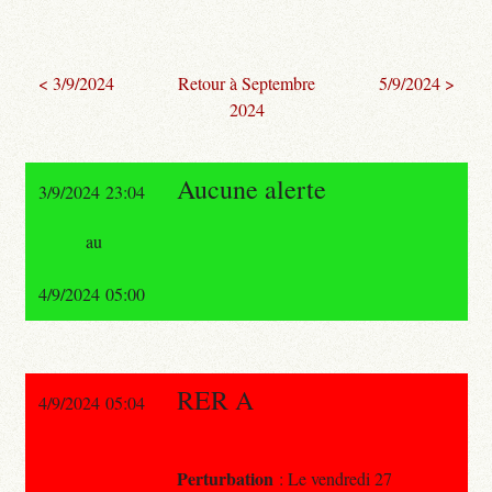
< 3/9/2024
Retour à Septembre
5/9/2024 >
2024
Aucune alerte
3/9/2024 23:04
au
4/9/2024 05:00
RER A
4/9/2024 05:04
Perturbation
: Le vendredi 27