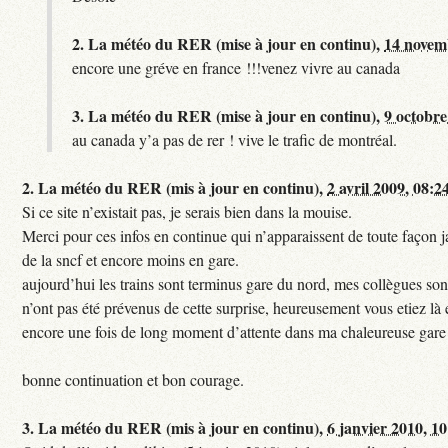
2.
La météo du RER (mise à jour en continu),
14 novem
encore une gréve en france !!!venez vivre au canada
3.
La météo du RER (mise à jour en continu),
9 octobre
au canada y’a pas de rer ! vive le trafic de montréal.
2.
La météo du RER (mis à jour en continu),
2 avril 2009, 08:2
Si ce site n’existait pas, je serais bien dans la mouise.
Merci pour ces infos en continue qui n’apparaissent de toute façon ja
de la sncf et encore moins en gare.
aujourd’hui les trains sont terminus gare du nord, mes collègues sont
n’ont pas été prévenus de cette surprise, heureusement vous etiez là 
encore une fois de long moment d’attente dans ma chaleureuse gare
bonne continuation et bon courage.
3.
La météo du RER (mis à jour en continu),
6 janvier 2010, 1