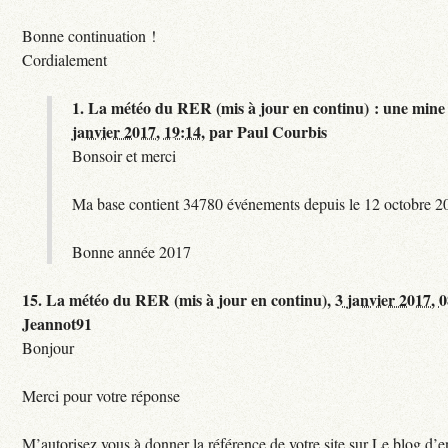
Bonne continuation !
Cordialement
1.
La météo du RER (mis à jour en continu) : une mine 
janvier 2017, 19:14
,
par
Paul Courbis
Bonsoir et merci
Ma base contient 34780 événements depuis le 12 octobre 2
Bonne année 2017
15.
La météo du RER (mis à jour en continu),
3 janvier 2017, 
Jeannot91
Bonjour
Merci pour votre réponse
M’autorisez vous à donner la référence de votre site sur Le blog d’