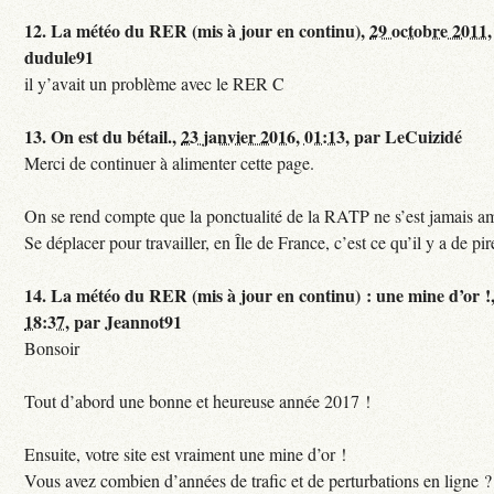
12.
La météo du RER (mis à jour en continu),
29 octobre 2011,
dudule91
il y’avait un problème avec le RER C
13.
On est du bétail.,
23 janvier 2016, 01:13
,
par
LeCuizidé
Merci de continuer à alimenter cette page.
On se rend compte que la ponctualité de la RATP ne s’est jamais am
Se déplacer pour travailler, en Île de France, c’est ce qu’il y a de pir
14.
La météo du RER (mis à jour en continu) : une mine d’or !
18:37
,
par
Jeannot91
Bonsoir
Tout d’abord une bonne et heureuse année 2017 !
Ensuite, votre site est vraiment une mine d’or !
Vous avez combien d’années de trafic et de perturbations en ligne ?