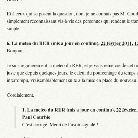
Et à ceux qui se posent la question, non, je ne connais pas M. Courb
simplement reconnaissant vis-à-vis des personnes qui rendent le tr
simple.
6.
La meteo du RER (mis a jour en continu),
22 février 2011, 1
Bonjour,
Je suis regulierement la meteo du RER, et je vous remercie de cet ou
juste que depuis quelques jours, le calcul du pourcentage du temps s
interrompu, vraisemblablement suite a la mise en place du nouveau
Cordialement,
1.
La meteo du RER (mis a jour en continu),
22 février
Paul Courbis
C’est corrigé. Merci de l’avoir signalé !