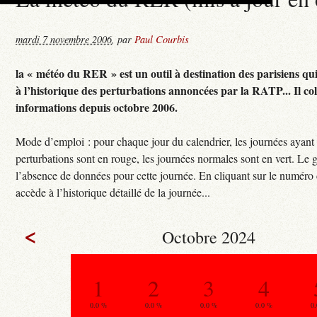
mardi 7 novembre 2006
,
par
Paul Courbis
la « météo du RER » est un outil à destination des parisiens qu
à l’historique des perturbations annoncées par la RATP... Il col
informations depuis octobre 2006.
Mode d’emploi : pour chaque jour du calendrier, les journées ayant
perturbations sont en rouge, les journées normales sont en vert. Le g
l’absence de données pour cette journée. En cliquant sur le numéro 
accède à l’historique détaillé de la journée...
<
Octobre 2024
1
2
3
4
0.0 %
0.0 %
0.0 %
0.0 %
0