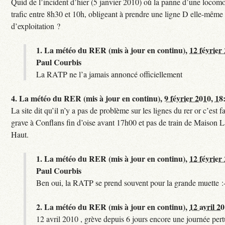
Quid de l’incident d’hier (5 janvier 2010) où la panne d’une locomo
trafic entre 8h30 et 10h, obligeant à prendre une ligne D elle-même
d’exploitation ?
1.
La météo du RER (mis à jour en continu),
12 février
Paul Courbis
La RATP ne l’a jamais annoncé officiellement
4.
La météo du RER (mis à jour en continu),
9 février 2010, 18
La site dit qu’il n’y a pas de problème sur les lignes du rer or c’est 
grave à Conflans fin d’oise avant 17h00 et pas de train de Maison La
Haut.
1.
La météo du RER (mis à jour en continu),
12 février
Paul Courbis
Ben oui, la RATP se prend souvent pour la grande muette :
2.
La météo du RER (mis à jour en continu),
12 avril 2
12 avril 2010 , grève depuis 6 jours encore une journée per