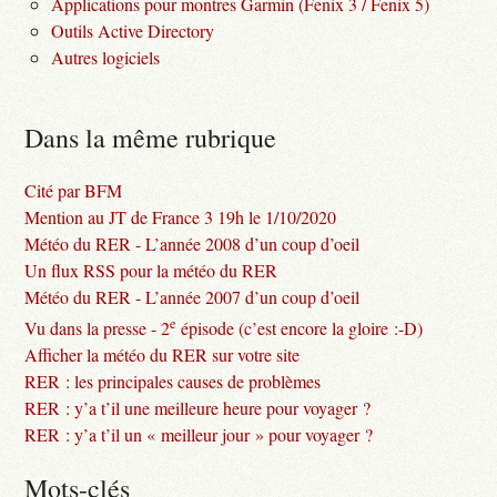
Applications pour montres Garmin (Fenix 3 / Fenix 5)
Outils Active Directory
Autres logiciels
Dans la même rubrique
Cité par BFM
Mention au JT de France 3 19h le 1/10/2020
Météo du RER - L’année 2008 d’un coup d’oeil
Un flux RSS pour la météo du RER
Météo du RER - L’année 2007 d’un coup d’oeil
e
Vu dans la presse - 2
épisode (c’est encore la gloire :-D)
Afficher la météo du RER sur votre site
RER : les principales causes de problèmes
RER : y’a t’il une meilleure heure pour voyager ?
RER : y’a t’il un « meilleur jour » pour voyager ?
Mots-clés