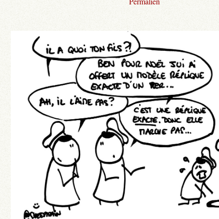
Permalien