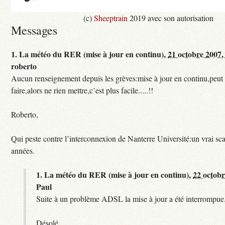
(c)
Sheeptrain
2019 avec son autorisation
Messages
1.
La météo du RER (mise à jour en continu),
21 octobre 2007,
roberto
Aucun renseignement depuis les grèves:mise à jour en continu,peut e
faire,alors ne rien mettre,c’est plus facile.....!!
Roberto,
Qui peste contre l’interconnexion de Nanterre Université:un vrai sc
années.
1.
La météo du RER (mise à jour en continu),
22 octobr
Paul
Suite à un problème ADSL la mise à jour a été interrompue.
Désolé