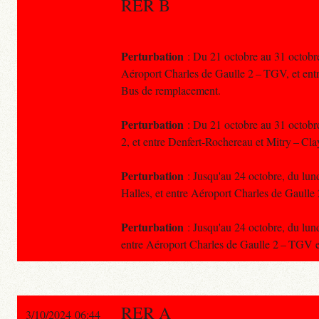
RER B
Perturbation
: Du 21 octobre au 31 octobre,
Aéroport Charles de Gaulle 2 – TGV, et entr
Bus de remplacement.
Perturbation
: Du 21 octobre au 31 octobre
2, et entre Denfert-Rochereau et Mitry – Cl
Perturbation
: Jusqu'au 24 octobre, du lundi
Halles, et entre Aéroport Charles de Gaulle 
Perturbation
: Jusqu'au 24 octobre, du lundi
entre Aéroport Charles de Gaulle 2 – TGV et
RER A
3/10/2024 06:44