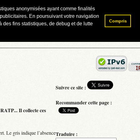
atistiques anonymisées ayant comme finalités
publicitaires. En poursuivant votre navigation
Compris
Rechercher :
 des fins statistiques, de debug et de lutte
Suivre ce site :
Recommander cette page :
RATP... Il collecte ces
rt. Le gris indique l’absence
Traduire :