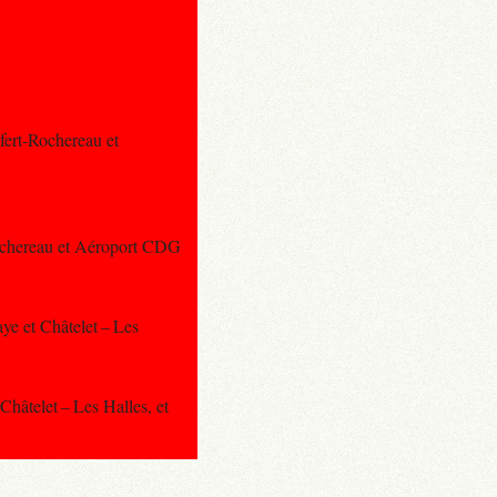
nfert-Rochereau et
-Rochereau et Aéroport CDG
aye et Châtelet – Les
Châtelet – Les Halles, et