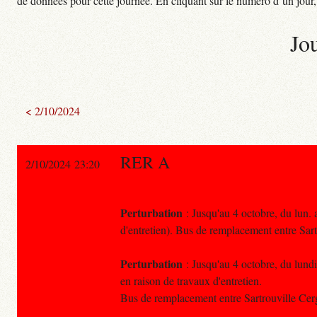
de données pour cette journée. En cliquant sur le numéro d’un jour, o
Jo
< 2/10/2024
RER A
2/10/2024 23:20
Perturbation
: Jusqu'au 4 octobre, du lun. 
d'entretien). Bus de remplacement entre Sar
Perturbation
: Jusqu'au 4 octobre, du lundi
en raison de travaux d'entretien.
Bus de remplacement entre Sartrouville Ce