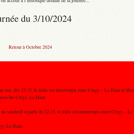
n accède à l’historique détaillé de la journée...
urnée du 3/10/2024
Retour à Octobre 2024
au ven. dès 22:15, le trafic est interrompu entre Cergy – Le Haut et Mai
trouville Cergy–Le Haut.
 au vendredi à partir de 22:15, le trafic est interrompu entre Cergy – Le
rgy–Le Haut.