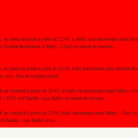
 du lundi au jeudi à partir de 22:45, le trafic sera interrompu entre De
e Denfert-Rochereau et Mitry – Claye en raison de travaux.
, du lundi au jeudi à partir de 22:45, trafic interrompu entre Denfert
aye (tvx). Bus de remplacement.
 au vendredi à partir de 22:45, le trafic est interrompu entre Mitry – Cl
2 – TGV et Châtelet – Les Halles en raison de travaux.
 au vendredi à partir de 22:45, trafic interrompu entre Mitry – Claye et 
 Châtelet – Les Halles (tvx).