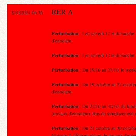
RER A
3/10/2024 06:36
Perturbation
: Les samedi 12 et dimanche 13
d'entretien.
Perturbation
: Les samedi 12 et dimanche 13
Perturbation
: Du 19/10 au 27/10, le week-e
Perturbation
: Du 19 octobre au 27 octobre,
d'entretien.
Perturbation
: Du 21/10 au 30/10, du lundi 
(travaux d'entretien). Bus de remplacement 
Perturbation
: Du 21 octobre au 30 octobre,
Maisons-Laffitte en raison de travaux d'entre