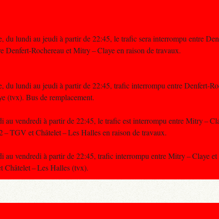
 du lundi au jeudi à partir de 22:45, le trafic sera interrompu entre De
e Denfert-Rochereau et Mitry – Claye en raison de travaux.
, du lundi au jeudi à partir de 22:45, trafic interrompu entre Denfert
aye (tvx). Bus de remplacement.
 au vendredi à partir de 22:45, le trafic est interrompu entre Mitry – Cl
2 – TGV et Châtelet – Les Halles en raison de travaux.
 au vendredi à partir de 22:45, trafic interrompu entre Mitry – Claye et 
 Châtelet – Les Halles (tvx).