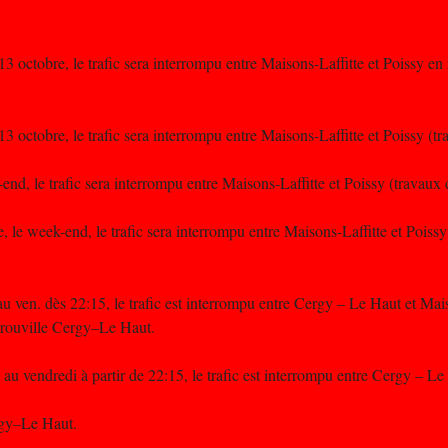
 octobre, le trafic sera interrompu entre Maisons-Laffitte et Poissy en
 octobre, le trafic sera interrompu entre Maisons-Laffitte et Poissy (tra
nd, le trafic sera interrompu entre Maisons-Laffitte et Poissy (travaux d
 le week-end, le trafic sera interrompu entre Maisons-Laffitte et Poissy
au ven. dès 22:15, le trafic est interrompu entre Cergy – Le Haut et Mai
trouville Cergy–Le Haut.
 au vendredi à partir de 22:15, le trafic est interrompu entre Cergy – Le
rgy–Le Haut.