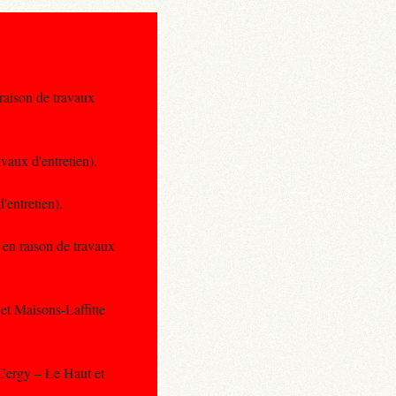
 raison de travaux
vaux d'entretien).
'entretien).
 en raison de travaux
et Maisons-Laffitte
 Cergy – Le Haut et