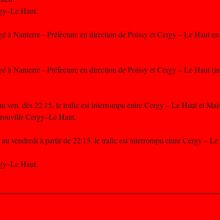
rgy–Le Haut.
é à Nanterre – Préfecture en direction de Poissy et Cergy – Le Haut en 
é à Nanterre – Préfecture en direction de Poissy et Cergy – Le Haut (in
au ven. dès 22:15, le trafic est interrompu entre Cergy – Le Haut et Mai
trouville Cergy–Le Haut.
 au vendredi à partir de 22:15, le trafic est interrompu entre Cergy – Le
rgy–Le Haut.