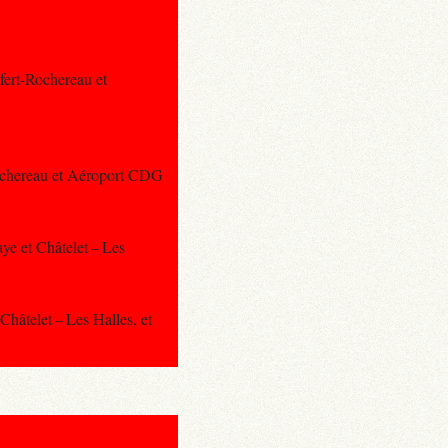
nfert-Rochereau et
-Rochereau et Aéroport CDG
aye et Châtelet – Les
Châtelet – Les Halles, et