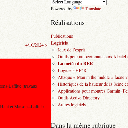
Powered by
Translate
Réalisations
Publications
Logiciels
4/10/2024 >
Jeux de l’esprit
Outils pour autocommutateurs Alcatel
La météo du RER
Logiciels HP48
Attaque « Man in the middle » facile v
Historiques de la hauteur de la Seine et
sons-Laffitte (travaux
Applications pour montres Garmin (Fen
Outils Active Directory
Autres logiciels
 Haut et Maisons-Laffitte
Dans la même rubrique