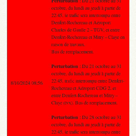
Perturbation
: Du 21 octobre au 31
octobre, du lundi au jeudi à partir de
22:45, le trafic sera interrompu entre
Denfert-Rochereau et Aéroport
Charles de Gaulle 2 – TGV, et entre
Denfert-Rochereau et Mitry – Claye en
raison de travaux.
Bus de remplacement.
Perturbation
: Du 21 octobre au 31
octobre, du lundi au jeudi à partir de
22:45, trafic interrompu entre Denfert-
8/10/2024 08:56
Rochereau et Aéroport CDG 2, et
entre Denfert-Rochereau et Mitry –
Claye (tvx). Bus de remplacement.
Perturbation
: Du 28 octobre au 31
octobre, du lundi au jeudi à partir de
22:45, le trafic sera interrompu entre