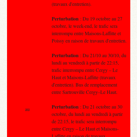
(travaux d'entretien).
Perturbation
: Du 19 octobre au 27
octobre, le week-end, le trafic sera
interrompu entre Maisons-Laffitte et
Poissy en raison de travaux d'entretien.
Perturbation
: Du 21/10 au 30/10, du
lundi au vendredi à partir de 22:15,
trafic interrompu entre Cergy – Le
Haut et Maisons-Laffitte (travaux
d'entretien). Bus de remplacement
entre Sartrouville Cergy–Le Haut.
Perturbation
: Du 21 octobre au 30
au
octobre, du lundi au vendredi à partir
de 22:15, le trafic sera interrompu
entre Cergy – Le Haut et Maisons-
Laffitte en raison de travaux