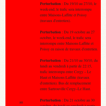
Perturbation
: Du 19/10 au 27/10, le
week-end, le trafic sera interrompu
entre Maisons-Laffitte et Poissy
(travaux d'entretien).
Perturbation
: Du 19 octobre au 27
octobre, le week-end, le trafic sera
interrompu entre Maisons-Laffitte et
Poissy en raison de travaux d'entretien.
Perturbation
: Du 21/10 au 30/10, du
lundi au vendredi à partir de 22:15,
trafic interrompu entre Cergy – Le
Haut et Maisons-Laffitte (travaux
d'entretien). Bus de remplacement
entre Sartrouville Cergy–Le Haut.
Perturbation
: Du 21 octobre au 30
au
octobre, du lundi au vendredi à partir