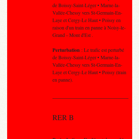
de Boissy-Saint-Léger • Marne-la-
Vallée-Chessy vers St-Germain-En-
Laye et Cergy-Le Haut • Poissy en
raison d'un train en panne à Noisy-le-
Grand – Mont d'Est .
Perturbation
: Le trafic est perturbé
de Boissy-Saint-Léger • Marne-la-
Vallée-Chessy vers St-Germain-En-
Laye et Cergy-Le Haut • Poissy (train
en panne).
RER B