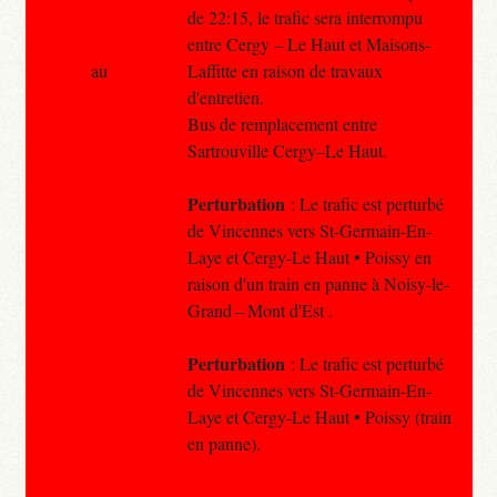
de 22:15, le trafic sera interrompu
entre Cergy – Le Haut et Maisons-
au
Laffitte en raison de travaux
d'entretien.
Bus de remplacement entre
Sartrouville Cergy–Le Haut.
Perturbation
: Le trafic est perturbé
de Vincennes vers St-Germain-En-
Laye et Cergy-Le Haut • Poissy en
raison d'un train en panne à Noisy-le-
Grand – Mont d'Est .
Perturbation
: Le trafic est perturbé
de Vincennes vers St-Germain-En-
Laye et Cergy-Le Haut • Poissy (train
en panne).