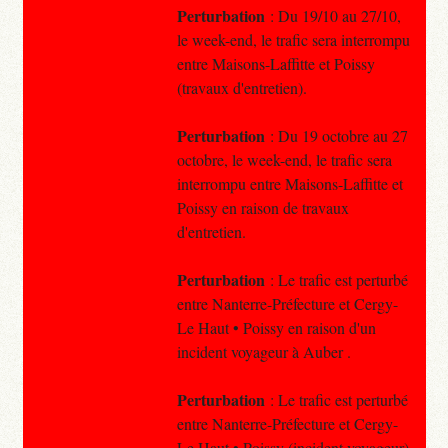
Perturbation
: Du 19/10 au 27/10,
le week-end, le trafic sera interrompu
entre Maisons-Laffitte et Poissy
(travaux d'entretien).
Perturbation
: Du 19 octobre au 27
octobre, le week-end, le trafic sera
interrompu entre Maisons-Laffitte et
Poissy en raison de travaux
d'entretien.
Perturbation
: Le trafic est perturbé
entre Nanterre-Préfecture et Cergy-
Le Haut • Poissy en raison d'un
incident voyageur à Auber .
Perturbation
: Le trafic est perturbé
entre Nanterre-Préfecture et Cergy-
Le Haut • Poissy (incident voyageur).