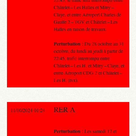
Châtelet – Les Halles et Mitry –
Claye, et entre Aéroport Charles de
Gaulle 2 – TGV et Châtelet – Les
Halles en raison de travaux.
Perturbation
: Du 28 octobre au 31
octobre, du lundi au jeudi à partir de
22:45, trafic interrompu entre
Châtelet – Les H. et Mitry – Claye, et
entre Aéroport CDG 2 et Châtelet –
Les H. (tvx).
RER A
11/10/2024 01:24
Perturbation
: Les samedi 12 et