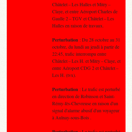
Châtelet – Les Halles et Mitry –
Claye, et entre Aéroport Charles de
Gaulle 2 – TGV et Châtelet – Les
Halles en raison de travaux.
Perturbation
: Du 28 octobre au 31
octobre, du lundi au jeudi à partir de
22:45, trafic interrompu entre
Châtelet – Les H. et Mitry – Claye, et
entre Aéroport CDG 2 et Châtelet –
Les H. (tvx).
Perturbation
: Le trafic est perturbé
en direction de Robinson et Saint-
Rémy-lès-Chevreuse en raison d'un
signal d'alarme abusif d'un voyageur
à Aulnay-sous-Bois .
Perturbation
: Le trafic est perturbé