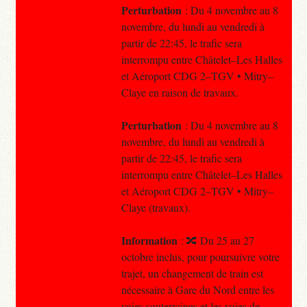
Perturbation
: Du 4 novembre au 8
novembre, du lundi au vendredi à
partir de 22:45, le trafic sera
interrompu entre Châtelet–Les Halles
et Aéroport CDG 2–TGV • Mitry–
Claye en raison de travaux.
Perturbation
: Du 4 novembre au 8
novembre, du lundi au vendredi à
partir de 22:45, le trafic sera
interrompu entre Châtelet–Les Halles
et Aéroport CDG 2–TGV • Mitry–
Claye (travaux).
Information
: 🔀 Du 25 au 27
octobre inclus, pour poursuivre votre
trajet, un changement de train est
nécessaire à Gare du Nord entre les
voies souterraines et les voies de