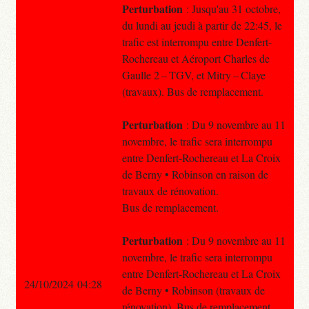
Perturbation
: Jusqu'au 31 octobre,
du lundi au jeudi à partir de 22:45, le
trafic est interrompu entre Denfert-
Rochereau et Aéroport Charles de
Gaulle 2 – TGV, et Mitry – Claye
(travaux). Bus de remplacement.
Perturbation
: Du 9 novembre au 11
novembre, le trafic sera interrompu
entre Denfert-Rochereau et La Croix
de Berny • Robinson en raison de
travaux de rénovation.
Bus de remplacement.
Perturbation
: Du 9 novembre au 11
novembre, le trafic sera interrompu
entre Denfert-Rochereau et La Croix
24/10/2024 04:28
de Berny • Robinson (travaux de
rénovation). Bus de remplacement.