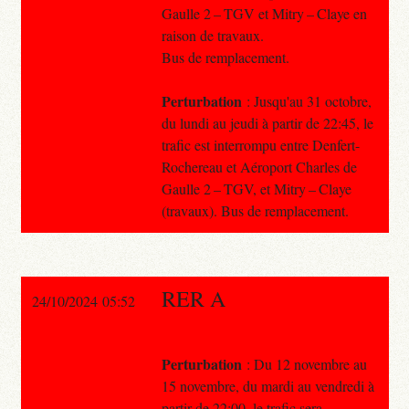
Gaulle 2 – TGV et Mitry – Claye en
raison de travaux.
Bus de remplacement.
Perturbation
: Jusqu'au 31 octobre,
du lundi au jeudi à partir de 22:45, le
trafic est interrompu entre Denfert-
Rochereau et Aéroport Charles de
Gaulle 2 – TGV, et Mitry – Claye
(travaux). Bus de remplacement.
RER A
24/10/2024 05:52
Perturbation
: Du 12 novembre au
15 novembre, du mardi au vendredi à
partir de 22:00, le trafic sera