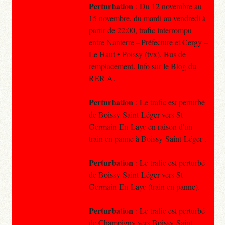
Perturbation
: Du 12 novembre au
15 novembre, du mardi au vendredi à
partir de 22:00, trafic interrompu
entre Nanterre – Préfecture et Cergy –
Le Haut • Poissy (tvx). Bus de
remplacement. Info sur le Blog du
RER A.
Perturbation
: Le trafic est perturbé
de Boissy-Saint-Léger vers St-
Germain-En-Laye en raison d'un
train en panne à Boissy-Saint-Léger .
Perturbation
: Le trafic est perturbé
de Boissy-Saint-Léger vers St-
Germain-En-Laye (train en panne).
Perturbation
: Le trafic est perturbé
de Champigny vers Boissy-Saint-