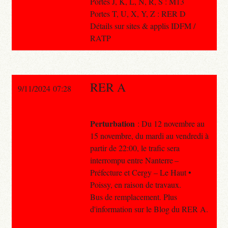
Portes J, K, L, N, R, S : M13
Portes T, U, X, Y, Z : RER D
Détails sur sites & applis IDFM /
RATP
RER A
9/11/2024 07:28
Perturbation
: Du 12 novembre au
15 novembre, du mardi au vendredi à
partir de 22:00, le trafic sera
interrompu entre Nanterre –
Préfecture et Cergy – Le Haut •
Poissy, en raison de travaux.
Bus de remplacement. Plus
d'information sur le Blog du RER A.