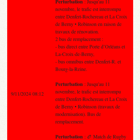
Perturbation
: Jusqu'au 11
novembre, le trafic est interrompu
entre Denfert-Rochereau et La Croix
de Berny • Robinson en raison de
travaux de rénovation.
2 bus de remplacement :
- bus direct entre Porte d’Orléans et
La-Croix-de-Berny,
- bus omnibus entre Denfert-R. et
Bourg-la-Reine.
Perturbation
: Jusqu'au 11
novembre, le trafic est interrompu
9/11/2024 08:12
entre Denfert-Rochereau et La Croix
de Berny • Robinson (travaux de
modernisation). Bus de
remplacement.
Perturbation
: 🏉 Match de Rugby