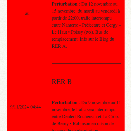
Perturbation
: Du 12 novembre au
15 novembre, du mardi au vendredi à
au
partir de 22:00, trafic interrompu
entre Nanterre – Préfecture et Cergy –
Le Haut • Poissy (tvx). Bus de
remplacement. Info sur le Blog du
RER A.
RER B
Perturbation
: Du 9 novembre au 11
9/11/2024 04:44
novembre, le trafic sera interrompu
entre Denfert-Rochereau et La Croix
de Berny • Robinson en raison de
travaux de modernisation.