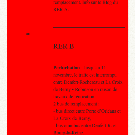
remplacement. Info sur le Blog du
RER A.
au
RER B
Perturbation
: Jusqu'au 11
novembre, le trafic est interrompu
entre Denfert-Rochereau et La Croix
de Berny • Robinson en raison de
travaux de rénovation.
2 bus de remplacement :
- bus direct entre Porte d’Orléans et
La-Croix-de-Berny,
- bus omnibus entre Denfert-R. et
Bourg-la-Reine.