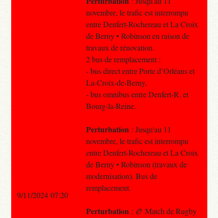
Perturbation
: Jusqu'au 11
novembre, le trafic est interrompu
entre Denfert-Rochereau et La Croix
de Berny • Robinson en raison de
travaux de rénovation.
2 bus de remplacement :
- bus direct entre Porte d’Orléans et
La-Croix-de-Berny,
- bus omnibus entre Denfert-R. et
Bourg-la-Reine.
Perturbation
: Jusqu'au 11
novembre, le trafic est interrompu
entre Denfert-Rochereau et La Croix
de Berny • Robinson (travaux de
modernisation). Bus de
remplacement.
9/11/2024 07:20
Perturbation
: 🏉 Match de Rugby