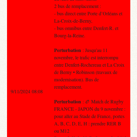
2 bus de remplacement :
- bus direct entre Porte d’Orléans et
La-Croix-de-Berny,
- bus omnibus entre Denfert-R. et
Bourg-la-Reine.
Perturbation
: Jusqu'au 11
novembre, le trafic est interrompu
entre Denfert-Rochereau et La Croix
de Berny • Robinson (travaux de
modernisation). Bus de
remplacement.
9/11/2024 08:08
Perturbation
: 🏉 Match de Rugby
FRANCE - JAPON du 9 novembre :
pour aller au Stade de France, portes
A, B, C, D, E, H : prendre RER B
ou M12