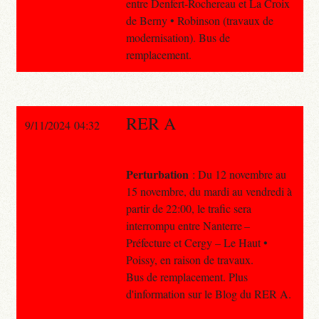
entre Denfert-Rochereau et La Croix
de Berny • Robinson (travaux de
modernisation). Bus de
remplacement.
RER A
9/11/2024 04:32
Perturbation
: Du 12 novembre au
15 novembre, du mardi au vendredi à
partir de 22:00, le trafic sera
interrompu entre Nanterre –
Préfecture et Cergy – Le Haut •
Poissy, en raison de travaux.
Bus de remplacement. Plus
d'information sur le Blog du RER A.