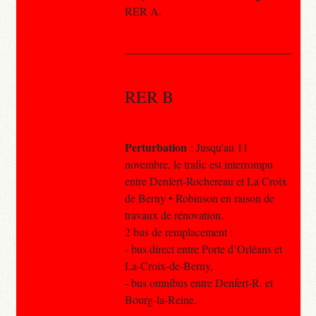
RER A.
RER B
Perturbation
: Jusqu'au 11
novembre, le trafic est interrompu
entre Denfert-Rochereau et La Croix
de Berny • Robinson en raison de
travaux de rénovation.
2 bus de remplacement :
- bus direct entre Porte d’Orléans et
La-Croix-de-Berny,
- bus omnibus entre Denfert-R. et
Bourg-la-Reine.