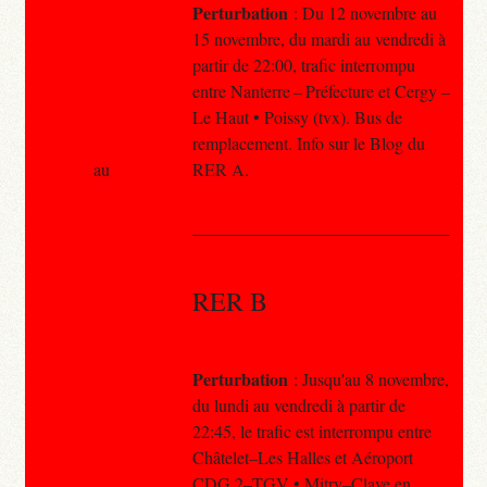
Perturbation
: Du 12 novembre au
15 novembre, du mardi au vendredi à
partir de 22:00, trafic interrompu
entre Nanterre – Préfecture et Cergy –
Le Haut • Poissy (tvx). Bus de
remplacement. Info sur le Blog du
au
RER A.
RER B
Perturbation
: Jusqu'au 8 novembre,
du lundi au vendredi à partir de
22:45, le trafic est interrompu entre
Châtelet–Les Halles et Aéroport
CDG 2–TGV • Mitry–Claye en