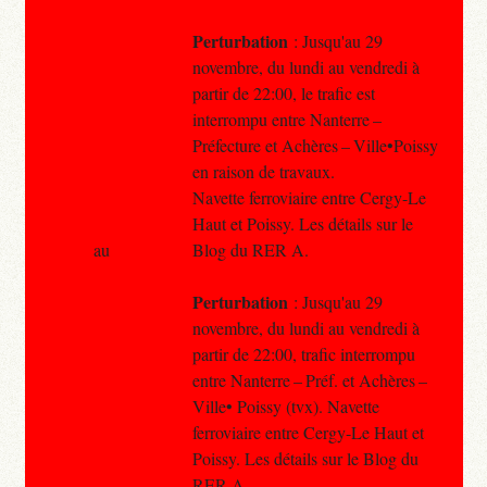
Perturbation
: Jusqu'au 29
novembre, du lundi au vendredi à
partir de 22:00, le trafic est
interrompu entre Nanterre –
Préfecture et Achères – Ville•Poissy
en raison de travaux.
Navette ferroviaire entre Cergy-Le
Haut et Poissy. Les détails sur le
au
Blog du RER A.
Perturbation
: Jusqu'au 29
novembre, du lundi au vendredi à
partir de 22:00, trafic interrompu
entre Nanterre – Préf. et Achères –
Ville• Poissy (tvx). Navette
ferroviaire entre Cergy-Le Haut et
Poissy. Les détails sur le Blog du
RER A.