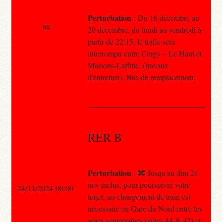
Perturbation
: Du 16 décembre au
au
20 décembre, du lundi au vendredi à
partir de 22:15, le trafic sera
interrompu entre Cergy – Le Haut et
Maisons-Laffitte, (travaux
d'entretien). Bus de remplacement.
RER B
Perturbation
: 🔀 Jusqu'au dim 24
nov inclus, pour poursuivre votre
24/11/2024 00:00
trajet, un changement de train est
nécessaire en Gare du Nord entre les
voies souterraines (voies 44 & 42) et