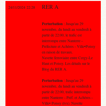
RER A
24/11/2024 22:28
Perturbation
: Jusqu'au 29
novembre, du lundi au vendredi à
partir de 22:00, le trafic est
interrompu entre Nanterre –
Préfecture et Achères – Ville•Poissy
en raison de travaux.
Navette ferroviaire entre Cergy-Le
Haut et Poissy. Les détails sur le
Blog du RER A.
Perturbation
: Jusqu'au 29
novembre, du lundi au vendredi à
partir de 22:00, trafic interrompu
entre Nanterre – Préf. et Achères –
Ville• Poissy (tvx). Navette