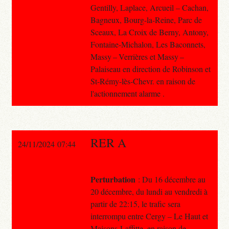
Gentilly, Laplace, Arcueil – Cachan,
Bagneux, Bourg-la-Reine, Parc de
Sceaux, La Croix de Berny, Antony,
Fontaine-Michalon, Les Baconnets,
Massy – Verrières et Massy –
Palaiseau en direction de Robinson et
St-Rémy-lès-Chevr. en raison de
l'actionnement alarme .
RER A
24/11/2024 07:44
Perturbation
: Du 16 décembre au
20 décembre, du lundi au vendredi à
partir de 22:15, le trafic sera
interrompu entre Cergy – Le Haut et
Maisons-Laffitte, en raison de