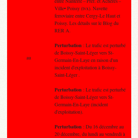
entre Nanterre – Préf. et Achères –
Ville• Poissy (tvx). Navette
ferroviaire entre Cergy-Le Haut et
Poissy. Les détails sur le Blog du
RER A.
Perturbation
: Le trafic est perturbé
de Boissy-Saint-Léger vers St-
au
Germain-En-Laye en raison d'un
incident d'exploitation à Boissy-
Saint-Léger .
Perturbation
: Le trafic est perturbé
de Boissy-Saint-Léger vers St-
Germain-En-Laye (incident
d'exploitation).
Perturbation
: Du 16 décembre au
20 décembre, du lundi au vendredi à