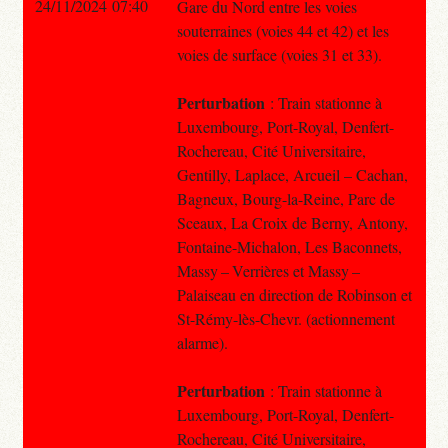
24/11/2024 07:40
Gare du Nord entre les voies
souterraines (voies 44 et 42) et les
voies de surface (voies 31 et 33).
Perturbation
: Train stationne à
Luxembourg, Port-Royal, Denfert-
Rochereau, Cité Universitaire,
Gentilly, Laplace, Arcueil – Cachan,
Bagneux, Bourg-la-Reine, Parc de
Sceaux, La Croix de Berny, Antony,
Fontaine-Michalon, Les Baconnets,
Massy – Verrières et Massy –
Palaiseau en direction de Robinson et
St-Rémy-lès-Chevr. (actionnement
alarme).
Perturbation
: Train stationne à
Luxembourg, Port-Royal, Denfert-
Rochereau, Cité Universitaire,