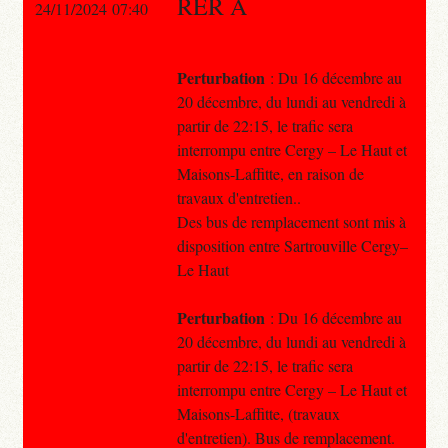
RER A
24/11/2024 07:40
Perturbation
: Du 16 décembre au
20 décembre, du lundi au vendredi à
partir de 22:15, le trafic sera
interrompu entre Cergy – Le Haut et
Maisons-Laffitte, en raison de
travaux d'entretien..
Des bus de remplacement sont mis à
disposition entre Sartrouville Cergy–
Le Haut
Perturbation
: Du 16 décembre au
20 décembre, du lundi au vendredi à
partir de 22:15, le trafic sera
interrompu entre Cergy – Le Haut et
Maisons-Laffitte, (travaux
d'entretien). Bus de remplacement.