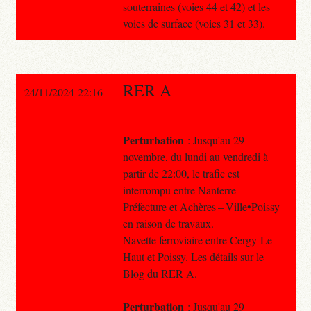
souterraines (voies 44 et 42) et les
voies de surface (voies 31 et 33).
RER A
24/11/2024 22:16
Perturbation
: Jusqu'au 29
novembre, du lundi au vendredi à
partir de 22:00, le trafic est
interrompu entre Nanterre –
Préfecture et Achères – Ville•Poissy
en raison de travaux.
Navette ferroviaire entre Cergy-Le
Haut et Poissy. Les détails sur le
Blog du RER A.
Perturbation
: Jusqu'au 29