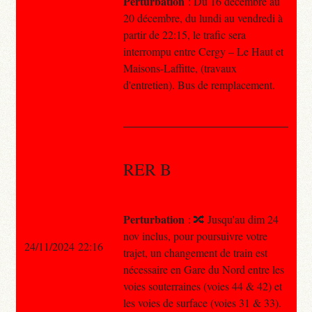
Perturbation
: Du 16 décembre au
20 décembre, du lundi au vendredi à
partir de 22:15, le trafic sera
interrompu entre Cergy – Le Haut et
Maisons-Laffitte, (travaux
d'entretien). Bus de remplacement.
RER B
Perturbation
: 🔀 Jusqu'au dim 24
nov inclus, pour poursuivre votre
24/11/2024 22:16
trajet, un changement de train est
nécessaire en Gare du Nord entre les
voies souterraines (voies 44 & 42) et
les voies de surface (voies 31 & 33).