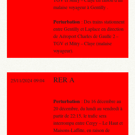
malaise voyageur à Gentilly .
Perturbation
: Des trains stationnent
entre Gentilly et Laplace en direction
de Aéroport Charles de Gaulle 2 –
TGV et Mitry – Claye (malaise
voyageur).
RER A
25/11/2024 09:04
Perturbation
: Du 16 décembre au
20 décembre, du lundi au vendredi à
partir de 22:15, le trafic sera
interrompu entre Cergy – Le Haut et
Maisons-Laffitte, en raison de