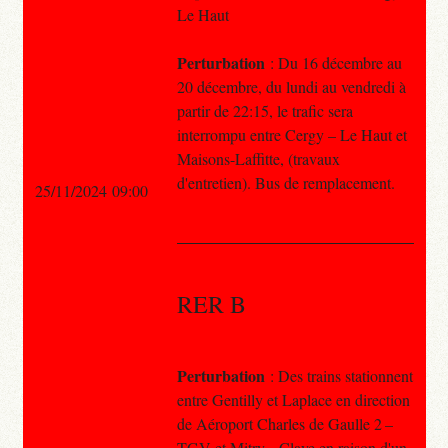
Le Haut
Perturbation
: Du 16 décembre au
20 décembre, du lundi au vendredi à
partir de 22:15, le trafic sera
interrompu entre Cergy – Le Haut et
Maisons-Laffitte, (travaux
d'entretien). Bus de remplacement.
25/11/2024 09:00
RER B
Perturbation
: Des trains stationnent
entre Gentilly et Laplace en direction
de Aéroport Charles de Gaulle 2 –
TGV et Mitry – Claye en raison d'un