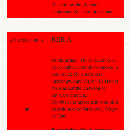
Maisons-Laffitte, (travaux
d'entretien). Bus de remplacement.
RER A
25/11/2024 08:36
Perturbation
: Du 16 décembre au
20 décembre, du lundi au vendredi à
partir de 22:15, le trafic sera
interrompu entre Cergy – Le Haut et
Maisons-Laffitte, en raison de
travaux d'entretien..
Des bus de remplacement sont mis à
au
disposition entre Sartrouville Cergy–
Le Haut
Perturbation
: Du 16 décembre au