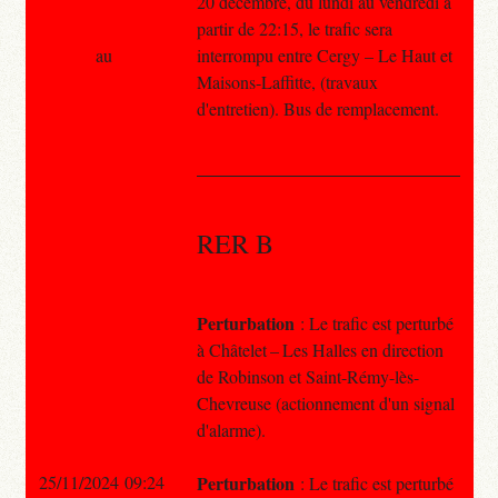
20 décembre, du lundi au vendredi à
partir de 22:15, le trafic sera
au
interrompu entre Cergy – Le Haut et
Maisons-Laffitte, (travaux
d'entretien). Bus de remplacement.
RER B
Perturbation
: Le trafic est perturbé
à Châtelet – Les Halles en direction
de Robinson et Saint-Rémy-lès-
Chevreuse (actionnement d'un signal
d'alarme).
25/11/2024 09:24
Perturbation
: Le trafic est perturbé