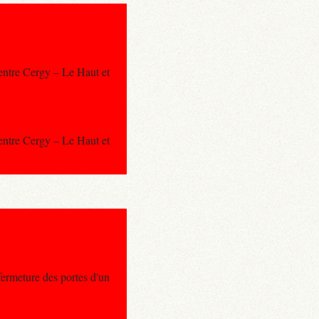
 entre Cergy – Le Haut et
 entre Cergy – Le Haut et
fermeture des portes d'un