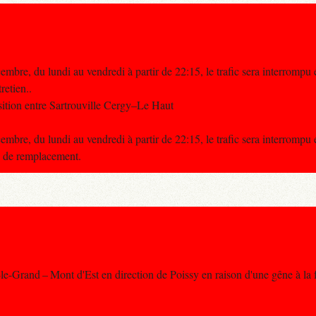
bre, du lundi au vendredi à partir de 22:15, le trafic sera interrompu
retien..
ition entre Sartrouville Cergy–Le Haut
bre, du lundi au vendredi à partir de 22:15, le trafic sera interrompu
us de remplacement.
le-Grand – Mont d'Est en direction de Poissy en raison d'une gêne à la 