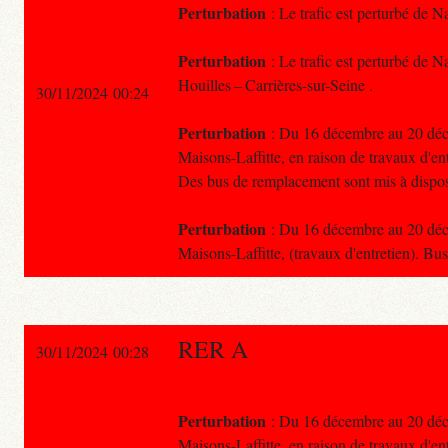
Perturbation
: Le trafic est perturbé de N
Perturbation
: Le trafic est perturbé de N
Houilles – Carrières-sur-Seine .
30/11/2024 00:24
Perturbation
: Du 16 décembre au 20 décem
Maisons-Laffitte, en raison de travaux d'ent
Des bus de remplacement sont mis à dispos
Perturbation
: Du 16 décembre au 20 décem
Maisons-Laffitte, (travaux d'entretien). B
RER A
30/11/2024 00:28
Perturbation
: Du 16 décembre au 20 décem
Maisons-Laffitte, en raison de travaux d'ent