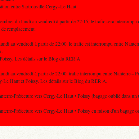
ition entre Sartrouville Cergy–Le Haut
bre, du lundi au vendredi à partir de 22:15, le trafic sera interrompu
us de remplacement.
ndi au vendredi à partir de 22:00, le trafic est interrompu entre Nanterr
x.
 Poissy. Les détails sur le Blog du RER A.
ndi au vendredi à partir de 22:00, trafic interrompu entre Nanterre – Pr
rgy-Le Haut et Poissy. Les détails sur le Blog du RER A.
anterre-Préfecture vers Cergy-Le Haut • Poissy (bagage oublié dans un t
anterre-Préfecture vers Cergy-Le Haut • Poissy en raison d'un bagage ou