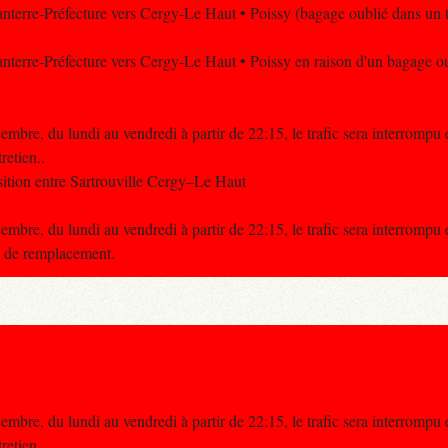
anterre-Préfecture vers Cergy-Le Haut • Poissy (bagage oublié dans un t
anterre-Préfecture vers Cergy-Le Haut • Poissy en raison d'un bagage ou
bre, du lundi au vendredi à partir de 22:15, le trafic sera interrompu
retien..
ition entre Sartrouville Cergy–Le Haut
bre, du lundi au vendredi à partir de 22:15, le trafic sera interrompu
us de remplacement.
bre, du lundi au vendredi à partir de 22:15, le trafic sera interrompu
retien..