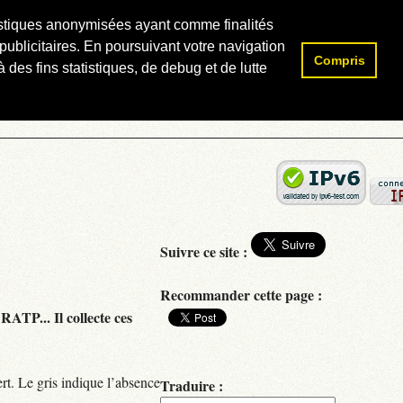
atistiques anonymisées ayant comme finalités
publicitaires. En poursuivant votre navigation
Compris
Rechercher :
 des fins statistiques, de debug et de lutte
Suivre ce site :
Recommander cette page :
RATP... Il collecte ces
rt. Le gris indique l’absence
Traduire :