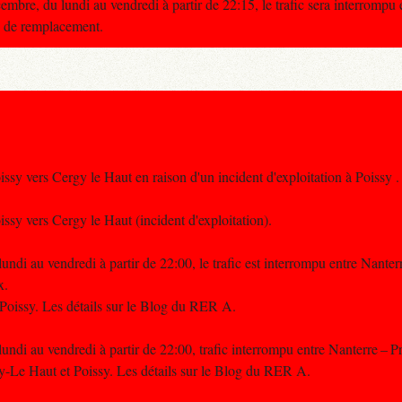
bre, du lundi au vendredi à partir de 22:15, le trafic sera interrompu
us de remplacement.
oissy vers Cergy le Haut en raison d'un incident d'exploitation à Poissy .
issy vers Cergy le Haut (incident d'exploitation).
ndi au vendredi à partir de 22:00, le trafic est interrompu entre Nanterr
x.
 Poissy. Les détails sur le Blog du RER A.
ndi au vendredi à partir de 22:00, trafic interrompu entre Nanterre – Pr
rgy-Le Haut et Poissy. Les détails sur le Blog du RER A.