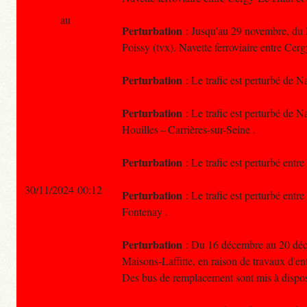
au
Perturbation
: Jusqu'au 29 novembre, du lu
Poissy (tvx). Navette ferroviaire entre Ce
Perturbation
: Le trafic est perturbé de N
Perturbation
: Le trafic est perturbé de N
Houilles – Carrières-sur-Seine .
Perturbation
: Le trafic est perturbé ent
30/11/2024 00:12
Perturbation
: Le trafic est perturbé ent
Fontenay .
Perturbation
: Du 16 décembre au 20 décem
Maisons-Laffitte, en raison de travaux d'ent
Des bus de remplacement sont mis à dispos