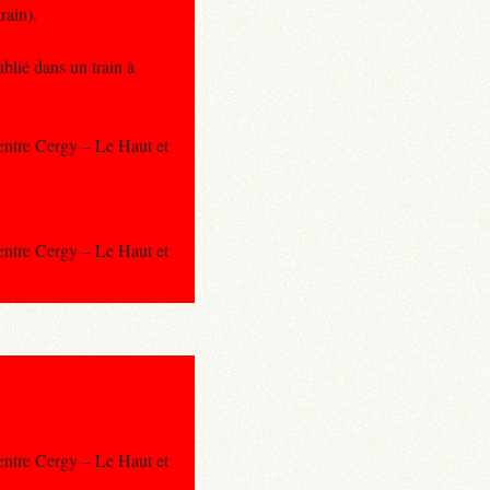
rain).
blié dans un train à
 entre Cergy – Le Haut et
 entre Cergy – Le Haut et
 entre Cergy – Le Haut et