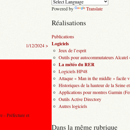
Powered by
Translate
Réalisations
Publications
Logiciels
1/12/2024 >
Jeux de l’esprit
Outils pour autocommutateurs Alcatel
La météo du RER
Logiciels HP48
Attaque « Man in the middle » facile v
Historiques de la hauteur de la Seine et
Applications pour montres Garmin (Fen
Outils Active Directory
Autres logiciels
e – Préfecture et
Dans la même rubrique