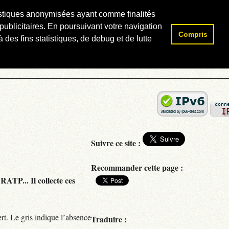
atistiques anonymisées ayant comme finalités
publicitaires. En poursuivant votre navigation
Compris
Rechercher :
 des fins statistiques, de debug et de lutte
Suivre ce site :
Recommander cette page :
RATP... Il collecte ces
rt. Le gris indique l’absence
Traduire :