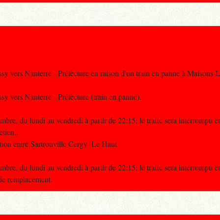
ssy vers Nanterre - Préfecture en raison d'un train en panne à Maisons-La
ssy vers Nanterre - Préfecture (train en panne).
re, du lundi au vendredi à partir de 22:15, le trafic sera interrompu e
etien..
tion entre Sartrouville Cergy–Le Haut
re, du lundi au vendredi à partir de 22:15, le trafic sera interrompu e
 de remplacement.