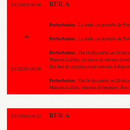
RER A
2/12/2024 06:48
Perturbation
: Le trafic est perturbé de Po
au
Perturbation
: Le trafic est perturbé de Po
Perturbation
: Du 16 décembre au 20 décemb
Maisons-Laffitte, en raison de travaux d'entr
Des bus de remplacement sont mis à disposi
2/12/2024 06:48
Perturbation
: Du 16 décembre au 20 décemb
Maisons-Laffitte, (travaux d'entretien). Bus
RER A
2/12/2024 06:52