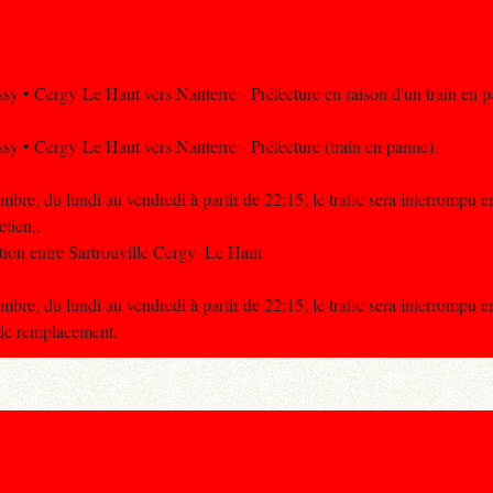
issy • Cergy-Le Haut vers Nanterre - Préfecture en raison d'un train en p
issy • Cergy-Le Haut vers Nanterre - Préfecture (train en panne).
re, du lundi au vendredi à partir de 22:15, le trafic sera interrompu e
etien..
tion entre Sartrouville Cergy–Le Haut
re, du lundi au vendredi à partir de 22:15, le trafic sera interrompu e
 de remplacement.