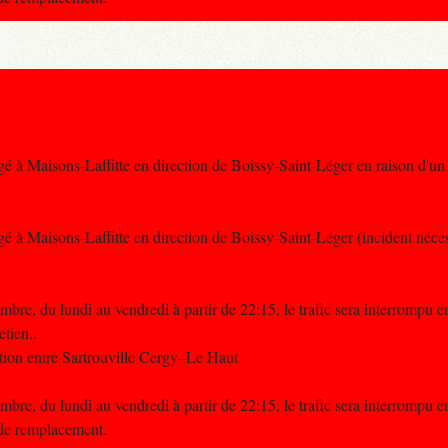
é à Maisons-Laffitte en direction de Boissy-Saint-Léger en raison d'un 
é à Maisons-Laffitte en direction de Boissy-Saint-Léger (incident nécess
re, du lundi au vendredi à partir de 22:15, le trafic sera interrompu e
etien..
tion entre Sartrouville Cergy–Le Haut
re, du lundi au vendredi à partir de 22:15, le trafic sera interrompu e
 de remplacement.