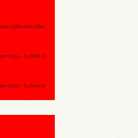
anne à Maisons-Laffitte .
ntre Cergy – Le Haut et
ntre Cergy – Le Haut et