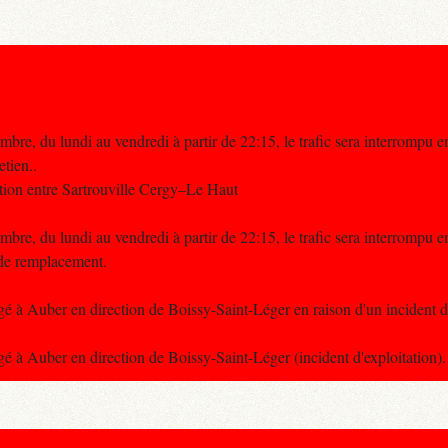
re, du lundi au vendredi à partir de 22:15, le trafic sera interrompu e
etien..
tion entre Sartrouville Cergy–Le Haut
re, du lundi au vendredi à partir de 22:15, le trafic sera interrompu e
 de remplacement.
é à Auber en direction de Boissy-Saint-Léger en raison d'un incident d'
é à Auber en direction de Boissy-Saint-Léger (incident d'exploitation).