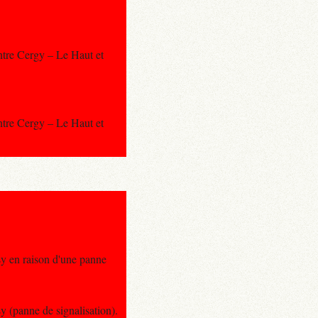
ntre Cergy – Le Haut et
ntre Cergy – Le Haut et
sy en raison d'une panne
y (panne de signalisation).