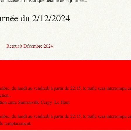
n accède à l’historique détaillé de la journée...
urnée du 2/12/2024
Retour à Décembre 2024
re, du lundi au vendredi à partir de 22:15, le trafic sera interrompu e
etien..
tion entre Sartrouville Cergy–Le Haut
re, du lundi au vendredi à partir de 22:15, le trafic sera interrompu e
 de remplacement.