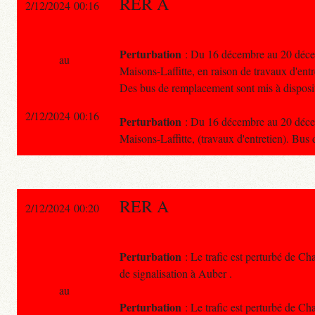
RER A
2/12/2024 00:16
Perturbation
: Du 16 décembre au 20 décemb
au
Maisons-Laffitte, en raison de travaux d'entr
Des bus de remplacement sont mis à disposi
2/12/2024 00:16
Perturbation
: Du 16 décembre au 20 décemb
Maisons-Laffitte, (travaux d'entretien). Bus
RER A
2/12/2024 00:20
Perturbation
: Le trafic est perturbé de C
de signalisation à Auber .
au
Perturbation
: Le trafic est perturbé de Ch