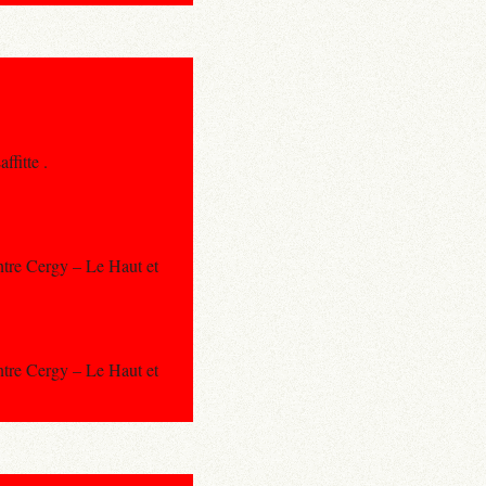
ffitte .
ntre Cergy – Le Haut et
ntre Cergy – Le Haut et