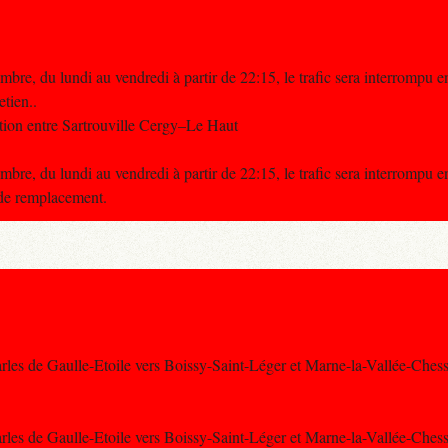
re, du lundi au vendredi à partir de 22:15, le trafic sera interrompu e
etien..
tion entre Sartrouville Cergy–Le Haut
re, du lundi au vendredi à partir de 22:15, le trafic sera interrompu e
 de remplacement.
harles de Gaulle-Etoile vers Boissy-Saint-Léger et Marne-la-Vallée-Ches
arles de Gaulle-Etoile vers Boissy-Saint-Léger et Marne-la-Vallée-Chess