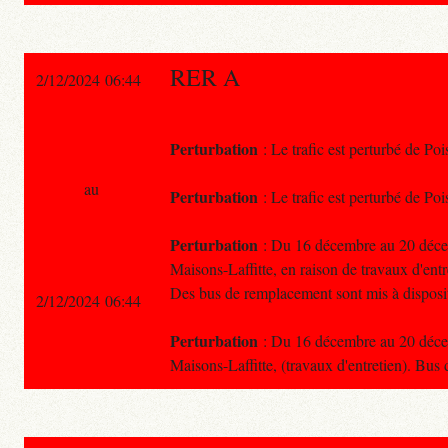
RER A
2/12/2024 06:44
Perturbation
: Le trafic est perturbé de Poi
au
Perturbation
: Le trafic est perturbé de Poi
Perturbation
: Du 16 décembre au 20 décemb
Maisons-Laffitte, en raison de travaux d'entr
Des bus de remplacement sont mis à disposi
2/12/2024 06:44
Perturbation
: Du 16 décembre au 20 décemb
Maisons-Laffitte, (travaux d'entretien). Bus