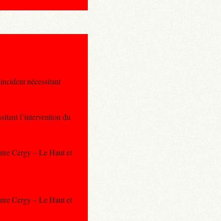
incident nécessitant
itant l’intervention du
ntre Cergy – Le Haut et
ntre Cergy – Le Haut et