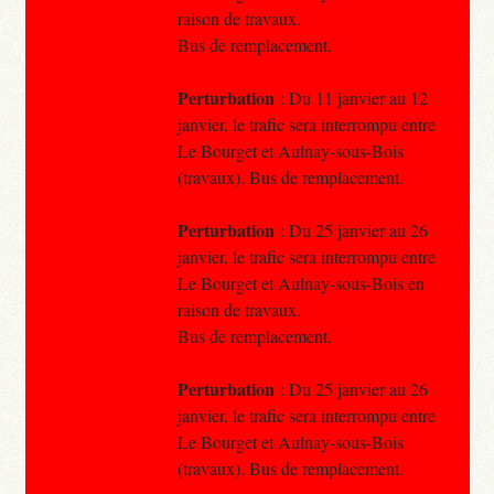
raison de travaux.
Bus de remplacement.
Perturbation
: Du 11 janvier au 12
janvier, le trafic sera interrompu entre
Le Bourget et Aulnay-sous-Bois
(travaux). Bus de remplacement.
Perturbation
: Du 25 janvier au 26
janvier, le trafic sera interrompu entre
Le Bourget et Aulnay-sous-Bois en
raison de travaux.
Bus de remplacement.
Perturbation
: Du 25 janvier au 26
janvier, le trafic sera interrompu entre
Le Bourget et Aulnay-sous-Bois
(travaux). Bus de remplacement.