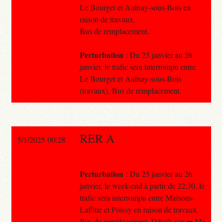
Le Bourget et Aulnay-sous-Bois en
raison de travaux.
Bus de remplacement.
Perturbation
: Du 25 janvier au 26
janvier, le trafic sera interrompu entre
Le Bourget et Aulnay-sous-Bois
(travaux). Bus de remplacement.
RER A
5/1/2025 00:28
Perturbation
: Du 25 janvier au 26
janvier, le week-end à partir de 22:30, le
trafic sera interrompu entre Maisons-
Laffitte et Poissy en raison de travaux.
Bus de remplacement. Détails sur ➡ Ma