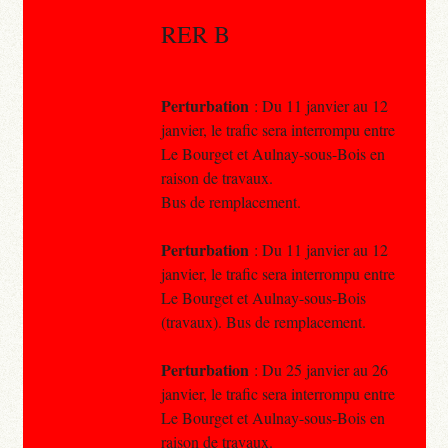
RER B
Perturbation
: Du 11 janvier au 12
janvier, le trafic sera interrompu entre
Le Bourget et Aulnay-sous-Bois en
raison de travaux.
Bus de remplacement.
Perturbation
: Du 11 janvier au 12
janvier, le trafic sera interrompu entre
Le Bourget et Aulnay-sous-Bois
(travaux). Bus de remplacement.
Perturbation
: Du 25 janvier au 26
janvier, le trafic sera interrompu entre
Le Bourget et Aulnay-sous-Bois en
raison de travaux.