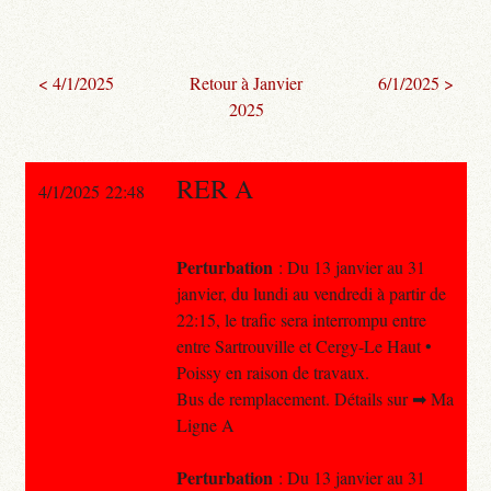
< 4/1/2025
Retour à Janvier
6/1/2025 >
2025
RER A
4/1/2025 22:48
Perturbation
: Du 13 janvier au 31
janvier, du lundi au vendredi à partir de
22:15, le trafic sera interrompu entre
entre Sartrouville et Cergy-Le Haut •
Poissy en raison de travaux.
Bus de remplacement. Détails sur ➡ Ma
Ligne A
Perturbation
: Du 13 janvier au 31