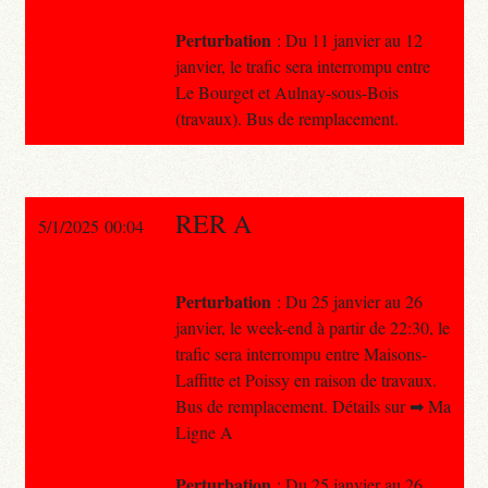
Perturbation
: Du 11 janvier au 12
janvier, le trafic sera interrompu entre
Le Bourget et Aulnay-sous-Bois
(travaux). Bus de remplacement.
RER A
5/1/2025 00:04
Perturbation
: Du 25 janvier au 26
janvier, le week-end à partir de 22:30, le
trafic sera interrompu entre Maisons-
Laffitte et Poissy en raison de travaux.
Bus de remplacement. Détails sur ➡ Ma
Ligne A
Perturbation
: Du 25 janvier au 26