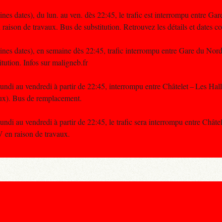
ines dates), du lun. au ven. dès 22:45, le trafic est interrompu entre Ga
ison de travaux. Bus de substitution. Retrouvez les détails et dates 
aines dates), en semaine dès 22:45, trafic interrompu entre Gare du No
tution. Infos sur maligneb.fr
undi au vendredi à partir de 22:45, interrompu entre Châtelet – Les Hall
ux). Bus de remplacement.
undi au vendredi à partir de 22:45, le trafic sera interrompu entre Châte
 en raison de travaux.