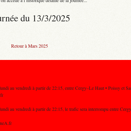
n accède à l’historique détaillé de la journée...
urnée du 13/3/2025
Retour à Mars 2025
undi au vendredi à partir de 22:15, entre Cergy–Le Haut • Poissy et Sar
fr
ndi au vendredi à partir de 22:15, le trafic sera interrompu entre Cerg
neA.fr