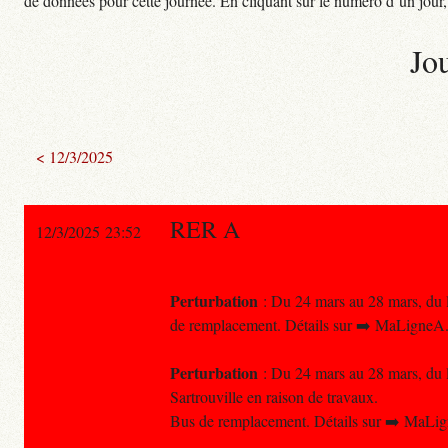
de données pour cette journée. En cliquant sur le numéro d’un jour, o
Jo
< 12/3/2025
RER A
12/3/2025 23:52
Perturbation
: Du 24 mars au 28 mars, du l
de remplacement. Détails sur ➡️ MaLigneA.
Perturbation
: Du 24 mars au 28 mars, du lu
Sartrouville en raison de travaux.
Bus de remplacement. Détails sur ➡️ MaLig