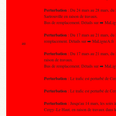
Perturbation
: Du 24 mars au 28 mars, du lu
Sartrouville en raison de travaux.
Bus de remplacement. Détails sur ➡️ MaLig
Perturbation
: Du 17 mars au 21 mars, du lu
remplacement. Détails sur ➡️ MaLigneA.fr
au
Perturbation
: Du 17 mars au 21 mars, du lu
raison de travaux.
Bus de remplacement. Détails sur ➡️ MaLig
Perturbation
: Le trafic est perturbé de Ce
Perturbation
: Le trafic est perturbé de Ce
Perturbation
: Jusqu'au 14 mars, les soirs 
Cergy–Le Haut, en raison de travaux dans le