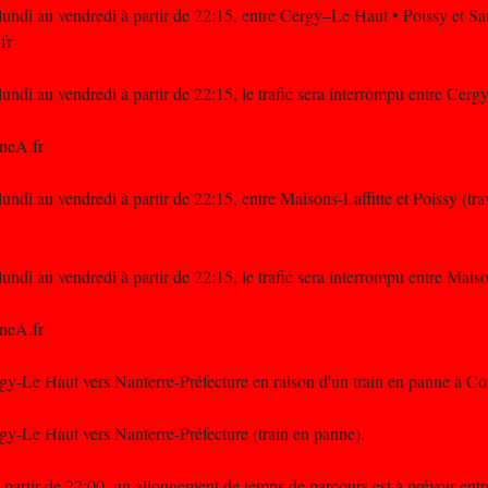
undi au vendredi à partir de 22:15, entre Cergy–Le Haut • Poissy et Sar
fr
ndi au vendredi à partir de 22:15, le trafic sera interrompu entre Cerg
neA.fr
ndi au vendredi à partir de 22:15, entre Maisons-Laffitte et Poissy (tr
ndi au vendredi à partir de 22:15, le trafic sera interrompu entre Maiso
neA.fr
rgy-Le Haut vers Nanterre-Préfecture en raison d'un train en panne à Co
rgy-Le Haut vers Nanterre-Préfecture (train en panne).
à partir de 22:00, un allongement de temps de parcours est à prévoir entr