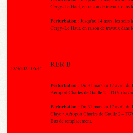
Cergy–Le Haut, en raison de travaux dans le
Perturbation
: Jusqu'au 14 mars, les soirs 
Cergy–Le Haut, en raison de travaux dans le
RER B
13/3/2025 06:44
Perturbation
: Du 31 mars au 17 avril, du l
Aéroport Charles de Gaulle 2 – TGV (trava
Perturbation
: Du 31 mars au 17 avril, du l
Claye • Aéroport Charles de Gaulle 2 – TGV
Bus de remplacement.