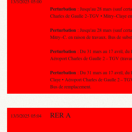
13/3/2025 05:00
Perturbation
: Jusqu'au 28 mars (sauf certa
Charles de Gaulle 2–TGV • Mitry–Claye en ra
Perturbation
: Jusqu'au 28 mars (sauf cert
Mitry–C. en raison de travaux. Bus de substi
Perturbation
: Du 31 mars au 17 avril, du l
Aéroport Charles de Gaulle 2 – TGV (trava
Perturbation
: Du 31 mars au 17 avril, du l
Claye • Aéroport Charles de Gaulle 2 – TGV
Bus de remplacement.
RER A
13/3/2025 05:04