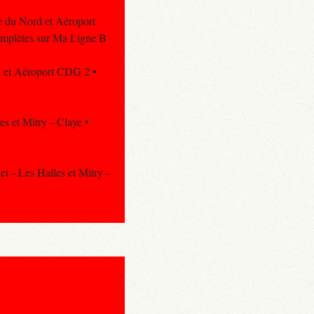
re du Nord et Aéroport
complètes sur Ma Ligne B
rd et Aéroport CDG 2 •
es et Mitry – Claye •
let – Les Halles et Mitry –