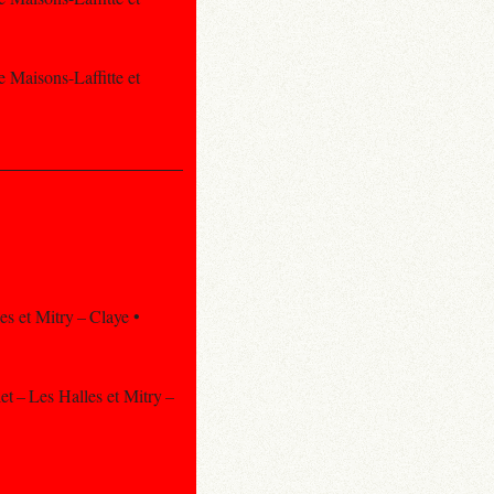
e Maisons-Laffitte et
es et Mitry – Claye •
let – Les Halles et Mitry –