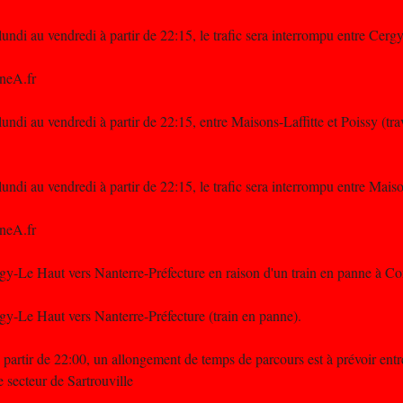
ndi au vendredi à partir de 22:15, le trafic sera interrompu entre Cerg
neA.fr
ndi au vendredi à partir de 22:15, entre Maisons-Laffitte et Poissy (tr
ndi au vendredi à partir de 22:15, le trafic sera interrompu entre Maiso
neA.fr
rgy-Le Haut vers Nanterre-Préfecture en raison d'un train en panne à Co
rgy-Le Haut vers Nanterre-Préfecture (train en panne).
à partir de 22:00, un allongement de temps de parcours est à prévoir entr
 secteur de Sartrouville