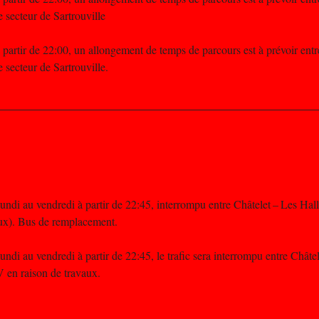
 secteur de Sartrouville
à partir de 22:00, un allongement de temps de parcours est à prévoir entr
 secteur de Sartrouville.
undi au vendredi à partir de 22:45, interrompu entre Châtelet – Les Hall
ux). Bus de remplacement.
undi au vendredi à partir de 22:45, le trafic sera interrompu entre Châte
 en raison de travaux.