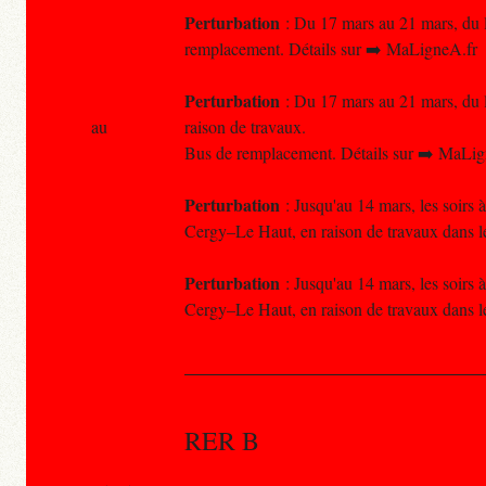
Perturbation
: Du 17 mars au 21 mars, du lu
remplacement. Détails sur ➡️ MaLigneA.fr
Perturbation
: Du 17 mars au 21 mars, du lu
au
raison de travaux.
Bus de remplacement. Détails sur ➡️ MaLig
Perturbation
: Jusqu'au 14 mars, les soirs 
Cergy–Le Haut, en raison de travaux dans le
Perturbation
: Jusqu'au 14 mars, les soirs 
Cergy–Le Haut, en raison de travaux dans le
RER B