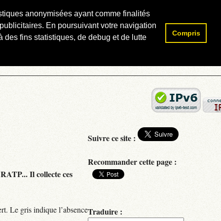
atistiques anonymisées ayant comme finalités
publicitaires. En poursuivant votre navigation
Compris
Rechercher :
 des fins statistiques, de debug et de lutte
Suivre ce site :
Recommander cette page :
RATP... Il collecte ces
rt. Le gris indique l’absence
Traduire :