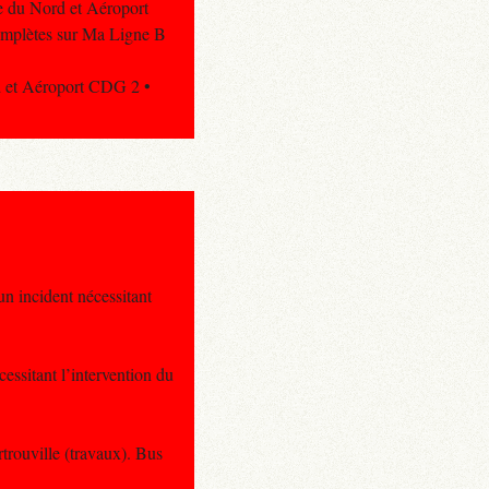
re du Nord et Aéroport
complètes sur Ma Ligne B
rd et Aéroport CDG 2 •
n incident nécessitant
ssitant l’intervention du
trouville (travaux). Bus