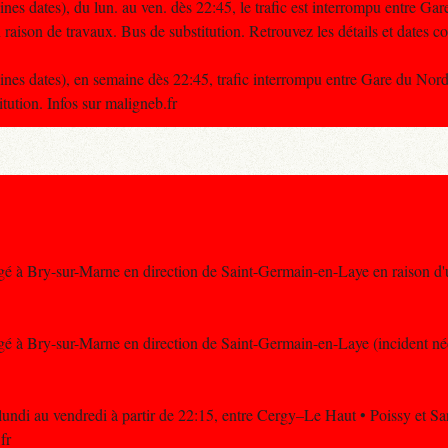
ines dates), du lun. au ven. dès 22:45, le trafic est interrompu entre Ga
ison de travaux. Bus de substitution. Retrouvez les détails et dates 
aines dates), en semaine dès 22:45, trafic interrompu entre Gare du No
tution. Infos sur maligneb.fr
gé à Bry-sur-Marne en direction de Saint-Germain-en-Laye en raison d'u
gé à Bry-sur-Marne en direction de Saint-Germain-en-Laye (incident néce
undi au vendredi à partir de 22:15, entre Cergy–Le Haut • Poissy et Sar
fr