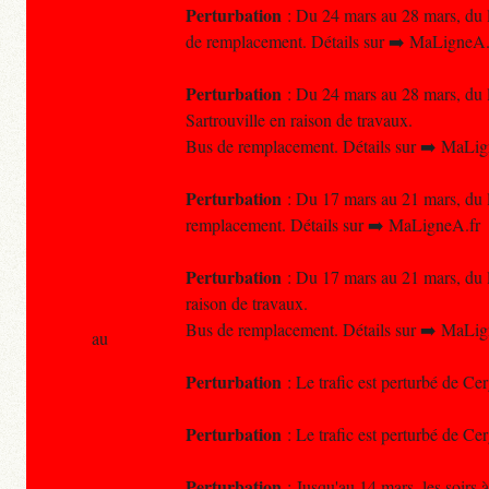
Perturbation
: Du 24 mars au 28 mars, du l
de remplacement. Détails sur ➡️ MaLigneA.
Perturbation
: Du 24 mars au 28 mars, du lu
Sartrouville en raison de travaux.
Bus de remplacement. Détails sur ➡️ MaLig
Perturbation
: Du 17 mars au 21 mars, du lu
remplacement. Détails sur ➡️ MaLigneA.fr
Perturbation
: Du 17 mars au 21 mars, du lu
raison de travaux.
Bus de remplacement. Détails sur ➡️ MaLig
au
Perturbation
: Le trafic est perturbé de Ce
Perturbation
: Le trafic est perturbé de Ce
Perturbation
: Jusqu'au 14 mars, les soirs 