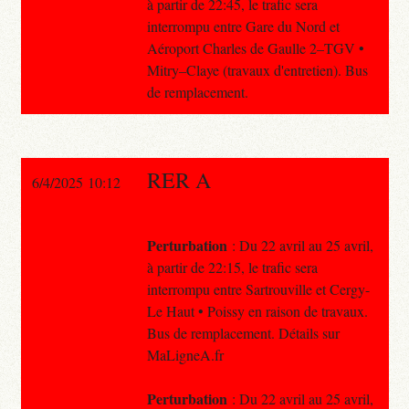
à partir de 22:45, le trafic sera
interrompu entre Gare du Nord et
Aéroport Charles de Gaulle 2–TGV •
Mitry–Claye (travaux d'entretien). Bus
de remplacement.
RER A
6/4/2025 10:12
Perturbation
: Du 22 avril au 25 avril,
à partir de 22:15, le trafic sera
interrompu entre Sartrouville et Cergy-
Le Haut • Poissy en raison de travaux.
Bus de remplacement. Détails sur
MaLigneA.fr
Perturbation
: Du 22 avril au 25 avril,