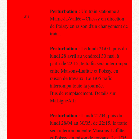
Perturbation
: Un train stationne à
au
Marne-la-Vallée – Chessy en direction
de Poissy en raison d'un changement de
train .
Perturbation
: Le lundi 21/04, puis du
lundi 28 avril au vendredi 30 mai, à
partir de 22:15, le trafic sera interrompu
entre Maisons-Laffitte et Poissy, en
raison de travaux. Le 1/05 trafic
interrompu toute la journée.
Bus de remplacement. Détails sur
MaLigneA.fr
Perturbation
: Lundi 21/04, puis du
lundi 28/04 au 30/05, de 22:15, le trafic
sera interrompu entre Maisons-Laffitte
et Poissy, en raison de travaux. Le 1/05