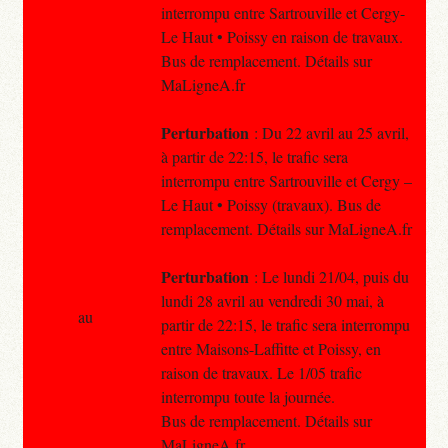
interrompu entre Sartrouville et Cergy-
Le Haut • Poissy en raison de travaux.
Bus de remplacement. Détails sur
MaLigneA.fr
Perturbation
: Du 22 avril au 25 avril,
à partir de 22:15, le trafic sera
interrompu entre Sartrouville et Cergy –
Le Haut • Poissy (travaux). Bus de
remplacement. Détails sur MaLigneA.fr
Perturbation
: Le lundi 21/04, puis du
lundi 28 avril au vendredi 30 mai, à
au
partir de 22:15, le trafic sera interrompu
entre Maisons-Laffitte et Poissy, en
raison de travaux. Le 1/05 trafic
interrompu toute la journée.
Bus de remplacement. Détails sur
MaLigneA.fr