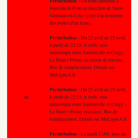
Perturbation
: Un train stationne à
Joinville-le-Pont en direction de Saint-
Germain-en-Laye (gêne à la fermeture
des portes d'un train).
Perturbation
: Du 22 avril au 25 avril,
à partir de 22:15, le trafic sera
interrompu entre Sartrouville et Cergy-
Le Haut • Poissy en raison de travaux.
Bus de remplacement. Détails sur
MaLigneA.fr
Perturbation
: Du 22 avril au 25 avril,
au
à partir de 22:15, le trafic sera
interrompu entre Sartrouville et Cergy –
Le Haut • Poissy (travaux). Bus de
remplacement. Détails sur MaLigneA.fr
Perturbation
: Le lundi 21/04, puis du