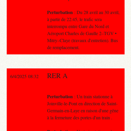
Perturbation
: Du 28 avril au 30 avril,
à partir de 22:45, le trafic sera
interrompu entre Gare du Nord et
Aéroport Charles de Gaulle 2–TGV •
Mitry–Claye (travaux d'entretien). Bus
de remplacement.
RER A
6/4/2025 08:32
Perturbation
: Un train stationne à
Joinville-le-Pont en direction de Saint-
Germain-en-Laye en raison d'une gêne
à la fermeture des portes d'un train .