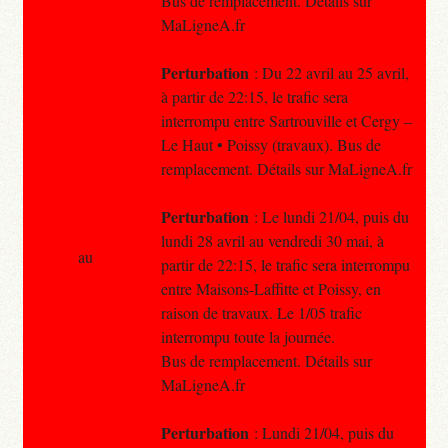
Bus de remplacement. Détails sur
MaLigneA.fr
Perturbation
: Du 22 avril au 25 avril,
à partir de 22:15, le trafic sera
interrompu entre Sartrouville et Cergy –
Le Haut • Poissy (travaux). Bus de
remplacement. Détails sur MaLigneA.fr
Perturbation
: Le lundi 21/04, puis du
lundi 28 avril au vendredi 30 mai, à
au
partir de 22:15, le trafic sera interrompu
entre Maisons-Laffitte et Poissy, en
raison de travaux. Le 1/05 trafic
interrompu toute la journée.
Bus de remplacement. Détails sur
MaLigneA.fr
Perturbation
: Lundi 21/04, puis du