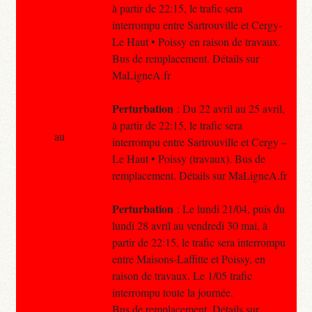
à partir de 22:15, le trafic sera
interrompu entre Sartrouville et Cergy-
Le Haut • Poissy en raison de travaux.
Bus de remplacement. Détails sur
MaLigneA.fr
Perturbation
: Du 22 avril au 25 avril,
à partir de 22:15, le trafic sera
au
interrompu entre Sartrouville et Cergy –
Le Haut • Poissy (travaux). Bus de
remplacement. Détails sur MaLigneA.fr
Perturbation
: Le lundi 21/04, puis du
lundi 28 avril au vendredi 30 mai, à
partir de 22:15, le trafic sera interrompu
entre Maisons-Laffitte et Poissy, en
raison de travaux. Le 1/05 trafic
interrompu toute la journée.
Bus de remplacement. Détails sur