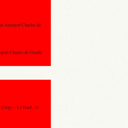
 et Aéroport Charles de
roport Charles de Gaulle
t Cergy – Le Haut , et