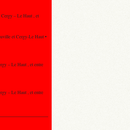
t Cergy – Le Haut , et
rouville et Cergy-Le Haut •
ergy – Le Haut , et entre
ergy – Le Haut , et entre