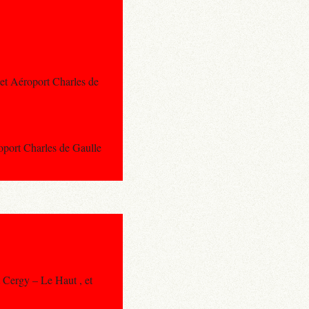
 et Aéroport Charles de
roport Charles de Gaulle
t Cergy – Le Haut , et