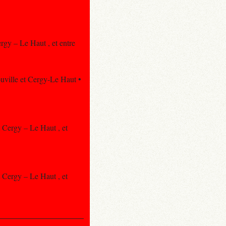
ergy – Le Haut , et entre
rouville et Cergy-Le Haut •
t Cergy – Le Haut , et
t Cergy – Le Haut , et