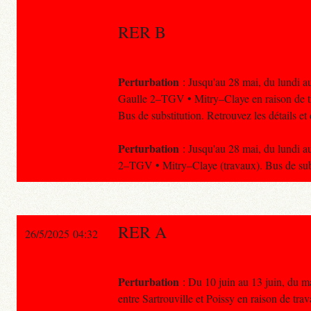
RER B
Perturbation
: Jusqu'au 28 mai, du lundi au
Gaulle 2–TGV • Mitry–Claye en raison de tr
Bus de substitution. Retrouvez les détails e
Perturbation
: Jusqu'au 28 mai, du lundi au
2–TGV • Mitry–Claye (travaux). Bus de subs
RER A
26/5/2025 04:32
Perturbation
: Du 10 juin au 13 juin, du ma
entre Sartrouville et Poissy en raison de tra