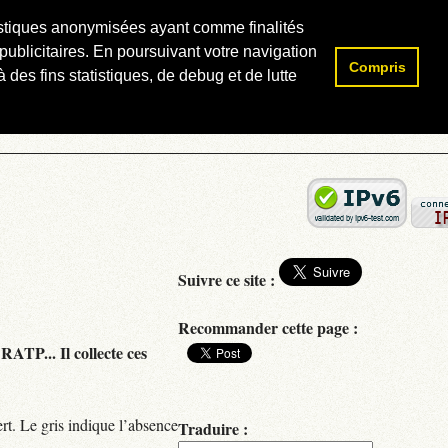
atistiques anonymisées ayant comme finalités
publicitaires. En poursuivant votre navigation
Compris
Rechercher :
 des fins statistiques, de debug et de lutte
Suivre ce site :
Recommander cette page :
RATP... Il collecte ces
rt. Le gris indique l’absence
Traduire :