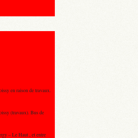
issy en raison de travaux.
oissy (travaux). Bus de
ergy – Le Haut , et entre