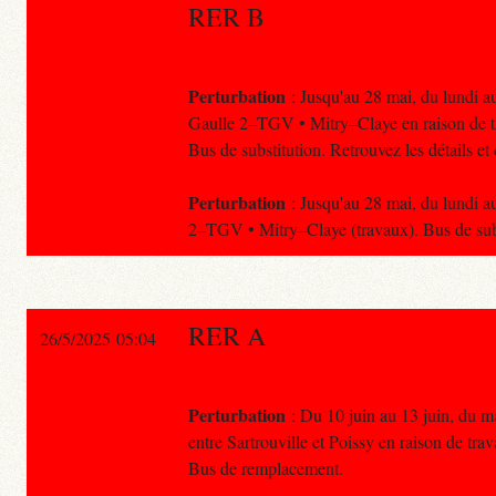
RER B
Perturbation
: Jusqu'au 28 mai, du lundi au
Gaulle 2–TGV • Mitry–Claye en raison de tr
Bus de substitution. Retrouvez les détails e
Perturbation
: Jusqu'au 28 mai, du lundi au
2–TGV • Mitry–Claye (travaux). Bus de subs
RER A
26/5/2025 05:04
Perturbation
: Du 10 juin au 13 juin, du ma
entre Sartrouville et Poissy en raison de tra
Bus de remplacement.