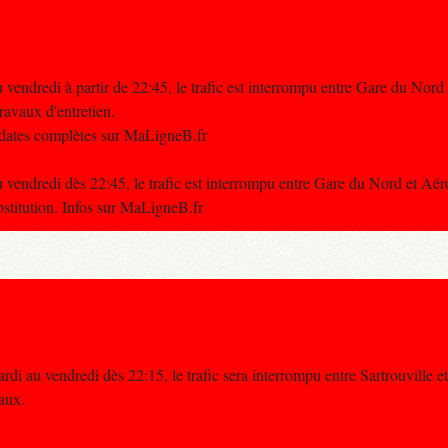
 vendredi à partir de 22:45, le trafic est interrompu entre Gare du Nord
avaux d'entretien.
t dates complètes sur MaLigneB.fr
 vendredi dès 22:45, le trafic est interrompu entre Gare du Nord et Aé
titution. Infos sur MaLigneB.fr
rdi au vendredi dès 22:15, le trafic sera interrompu entre Sartrouville e
vaux.