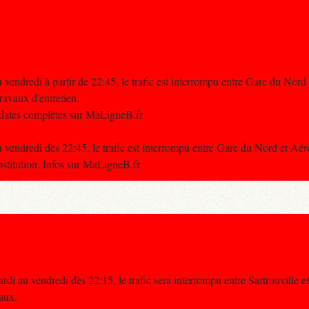
 vendredi à partir de 22:45, le trafic est interrompu entre Gare du Nord
avaux d'entretien.
t dates complètes sur MaLigneB.fr
 vendredi dès 22:45, le trafic est interrompu entre Gare du Nord et Aé
titution. Infos sur MaLigneB.fr
rdi au vendredi dès 22:15, le trafic sera interrompu entre Sartrouville e
vaux.