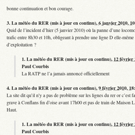
bonne continuation et bon courage.
3.
La météo du RER (mis à jour en continu),
6 janvier 2010, 1
Quid de l’incident d’hier (5 janvier 2010) où la panne d’une locomo
trafic entre 8h30 et 10h, obligeant à prendre une ligne D elle-même
d’exploitation ?
1.
La météo du RER (mis à jour en continu),
12 février
Paul Courbis
La RATP ne l’a jamais annoncé officiellement
4.
La météo du RER (mis à jour en continu),
9 février 2010, 18
La site dit qu’il n’y a pas de problème sur les lignes du rer or c’est 
grave à Conflans fin d’oise avant 17h00 et pas de train de Maison La
Haut.
1.
La météo du RER (mis à jour en continu),
12 février
Paul Courbis