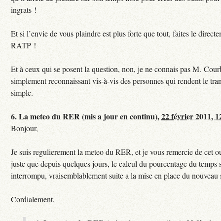
ingrats !
Et si l’envie de vous plaindre est plus forte que tout, faites le direct
RATP !
Et à ceux qui se posent la question, non, je ne connais pas M. Courb
simplement reconnaissant vis-à-vis des personnes qui rendent le tr
simple.
6.
La meteo du RER (mis a jour en continu),
22 février 2011, 1
Bonjour,
Je suis regulierement la meteo du RER, et je vous remercie de cet ou
juste que depuis quelques jours, le calcul du pourcentage du temps s
interrompu, vraisemblablement suite a la mise en place du nouveau
Cordialement,