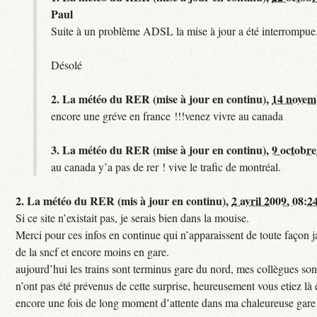
Paul
Suite à un problème ADSL la mise à jour a été interrompue.
Désolé
2.
La météo du RER (mise à jour en continu),
14 novem
encore une gréve en france !!!venez vivre au canada
3.
La météo du RER (mise à jour en continu),
9 octobre
au canada y’a pas de rer ! vive le trafic de montréal.
2.
La météo du RER (mis à jour en continu),
2 avril 2009, 08:2
Si ce site n’existait pas, je serais bien dans la mouise.
Merci pour ces infos en continue qui n’apparaissent de toute façon ja
de la sncf et encore moins en gare.
aujourd’hui les trains sont terminus gare du nord, mes collègues sont
n’ont pas été prévenus de cette surprise, heureusement vous etiez là 
encore une fois de long moment d’attente dans ma chaleureuse gare