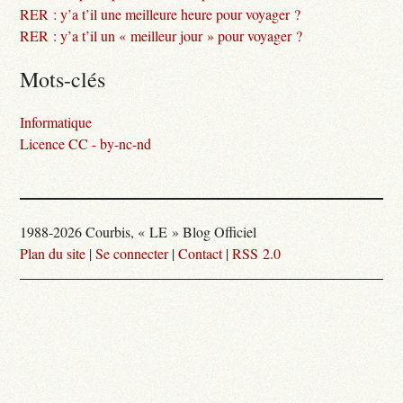
RER : y’a t’il une meilleure heure pour voyager ?
RER : y’a t’il un « meilleur jour » pour voyager ?
Mots-clés
Informatique
Licence CC - by-nc-nd
1988-2026 Courbis, « LE » Blog Officiel
Plan du site
|
Se connecter
|
Contact
|
RSS 2.0