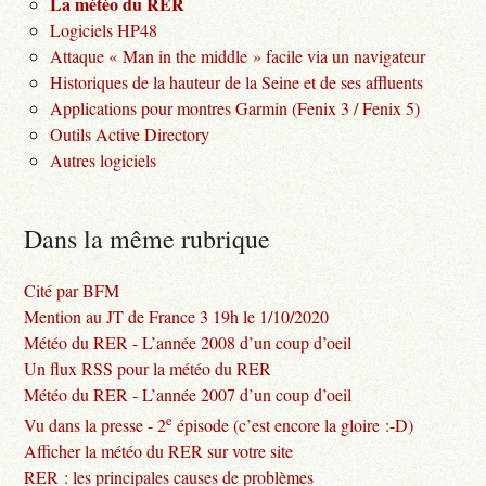
La météo du RER
Logiciels HP48
Attaque « Man in the middle » facile via un navigateur
Historiques de la hauteur de la Seine et de ses affluents
Applications pour montres Garmin (Fenix 3 / Fenix 5)
Outils Active Directory
Autres logiciels
Dans la même rubrique
Cité par BFM
Mention au JT de France 3 19h le 1/10/2020
Météo du RER - L’année 2008 d’un coup d’oeil
Un flux RSS pour la météo du RER
Météo du RER - L’année 2007 d’un coup d’oeil
e
Vu dans la presse - 2
épisode (c’est encore la gloire :-D)
Afficher la météo du RER sur votre site
RER : les principales causes de problèmes