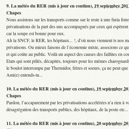
9.
La météo du RER (mis à jour en continu),
19 septembre 201
Chapes
Nous assistons sur les transports comme sur le reste à une furia foi
privatisations de la part des uns accompagnés par ceux qui espèrent 
car la soupe est bonne pour eux.
Ah la SNCF, le RER, les hôpitaux... !, d’où nous viennent ts nos mal
privatisons. Ou mieux faisons de l’économie mixte, associons ce qui
et qui coûte au public. Voilà un aspect des causes des faillites en co
Etats qui sont pillés, décapités, toujours pour les mêmes charognards. 
le boulot interrompu par Thermidor, frères et soeurs, ça ne peut que 
Ami(e) entends-tu...
10.
La météo du RER (mis à jour en continu),
19 septembre 20
Chapes
Pardon, l’accaparement par les privatisations accélérées n’a rien à vo
désagrégation des transports publics, des hôpitaux, de la poste etc...
11.
La météo du RER (mis à jour en continu),
20 septembre 20