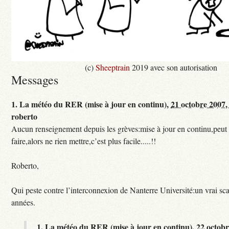
(c)
Sheeptrain
2019 avec son autorisation
Messages
1.
La météo du RER (mise à jour en continu),
21 octobre 2007,
roberto
Aucun renseignement depuis les grèves:mise à jour en continu,peut e
faire,alors ne rien mettre,c’est plus facile.....!!
Roberto,
Qui peste contre l’interconnexion de Nanterre Université:un vrai sc
années.
1.
La météo du RER (mise à jour en continu),
22 octobr