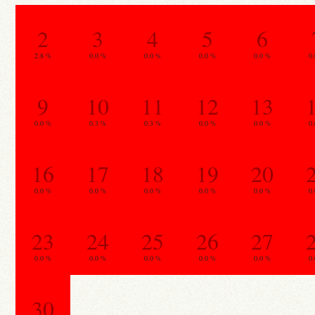
2
3
4
5
6
2.8 %
0.0 %
0.0 %
0.0 %
0.0 %
0
9
10
11
12
13
0.0 %
0.3 %
0.3 %
0.0 %
0.0 %
0
16
17
18
19
20
0.0 %
0.0 %
0.0 %
0.0 %
0.0 %
0
23
24
25
26
27
0.0 %
0.0 %
0.0 %
0.0 %
0.0 %
0
30