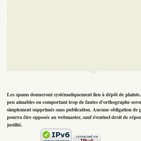
Les spams donneront systématiquement lieu à dépôt de plainte
peu aimables ou comportant trop de fautes d'orthographe sero
simplement supprimés sans publication. Aucune obligation de p
pourra être opposée au webmaster, sauf éventuel droit de rép
justifié.