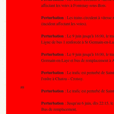
affectant les voies à Fontenay-sous-Bois.
Perturbation
: Les trains circulent à vitess
(incident affectant les voies).
Perturbation
: Le 9 juin jusqu'à 16:00, le tr
Ligne de bus 1 renforcée à St Germain-en-La
Perturbation
: Le 9 juin jusqu'à 16:00, le tr
Germain-en-Laye et bus de remplacement à A
Perturbation
: Le trafic est perturbé de Sai
l'ordre à Chatou – Croissy.
au
Perturbation
: Le trafic est perturbé de Sai
Perturbation
: Jusqu'au 6 juin, dès 22:15, le
Bus de remplacement.