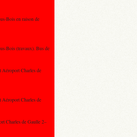
ous-Bois en raison de
ous-Bois (travaux). Bus de
et Aéroport Charles de
et Aéroport Charles de
port Charles de Gaulle 2–