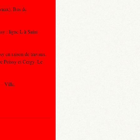
avaux). Bus de
sy : ligne L à Saint-
sy en raison de travaux.
tre Poissy et Cergy–Le
– Ville.