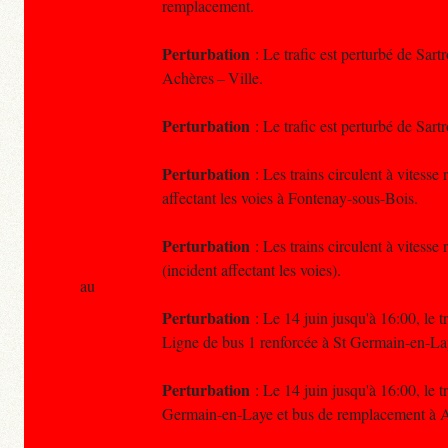
remplacement.
Perturbation
: Le trafic est perturbé de Sar
Achères – Ville.
Perturbation
: Le trafic est perturbé de Sar
Perturbation
: Les trains circulent à vitess
affectant les voies à Fontenay-sous-Bois.
Perturbation
: Les trains circulent à vitess
(incident affectant les voies).
au
Perturbation
: Le 14 juin jusqu'à 16:00, le t
Ligne de bus 1 renforcée à St Germain-en-La
Perturbation
: Le 14 juin jusqu'à 16:00, le t
Germain-en-Laye et bus de remplacement à A