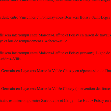
e réduite entre Vincennes et Fontenay-sous-Bois vers Boissy-Saint-Léger
afic sera interrompu entre Maisons-Laffitte et Poissy en raison de travaux
ye et bus de remplacement à Achères–Ville.
afic sera interrompu entre Maisons-Laffitte et Poissy (travaux). Ligne de
chères–Ville.
nt-Germain-en-Laye vers Marne-la-Vallée Chessy en répercussion de l'int
nt-Germain-en-Laye vers Marne-la-Vallée Chessy (intervention des forces 
 trafic est interrompu entre Sartrouville et Cergy – Le Haut • Poissy en 