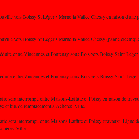
trouville vers Boissy St Léger • Marne la Vallée Chessy en raison d'une 
trouville vers Boissy St Léger • Marne la Vallée Chessy (panne électrique
e réduite entre Vincennes et Fontenay-sous-Bois vers Boissy-Saint-Léger 
e réduite entre Vincennes et Fontenay-sous-Bois vers Boissy-Saint-Léger
rafic sera interrompu entre Maisons-Laffitte et Poissy en raison de trava
ye et bus de remplacement à Achères–Ville.
rafic sera interrompu entre Maisons-Laffitte et Poissy (travaux). Ligne d
chères–Ville.