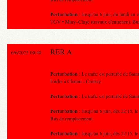
Perturbation
: Jusqu'au 6 juin, du lundi au 
TGV • Mitry–Claye (travaux d'entretien). Bu
RER A
6/6/2025 00:40
Perturbation
: Le trafic est perturbé de Sai
l'ordre à Chatou – Croissy.
Perturbation
: Le trafic est perturbé de Sai
Perturbation
: Jusqu'au 6 juin, dès 22:15, le
Bus de remplacement.
Perturbation
: Jusqu'au 6 juin, dès 22:15, le