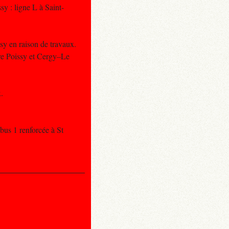
sy : ligne L à Saint-
sy en raison de travaux.
tre Poissy et Cergy–Le
.
 bus 1 renforcée à St