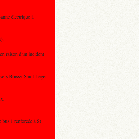
panne électrique à
).
en raison d'un incident
 vers Boissy-Saint-Léger
ux.
e bus 1 renforcée à St