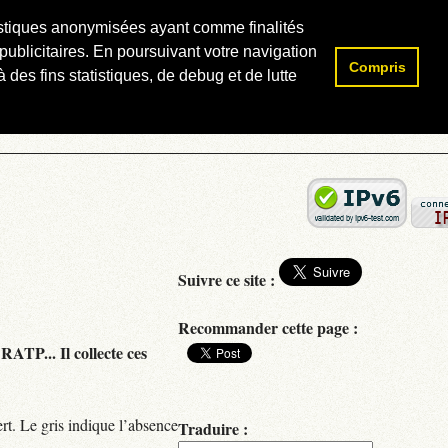
atistiques anonymisées ayant comme finalités
publicitaires. En poursuivant votre navigation
Compris
Rechercher :
 des fins statistiques, de debug et de lutte
Suivre ce site :
Recommander cette page :
RATP... Il collecte ces
rt. Le gris indique l’absence
Traduire :