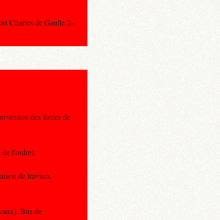
port Charles de Gaulle 2–
ervention des forces de
de l'ordre).
raison de travaux.
avaux). Bus de