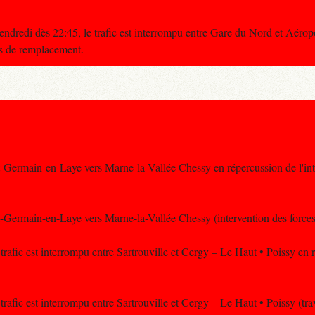
vendredi dès 22:45, le trafic est interrompu entre Gare du Nord et Aéro
s de remplacement.
nt-Germain-en-Laye vers Marne-la-Vallée Chessy en répercussion de l'int
nt-Germain-en-Laye vers Marne-la-Vallée Chessy (intervention des forces 
 trafic est interrompu entre Sartrouville et Cergy – Le Haut • Poissy en 
 trafic est interrompu entre Sartrouville et Cergy – Le Haut • Poissy (tr