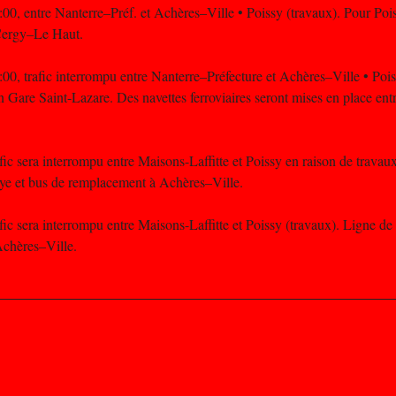
:00, entre Nanterre–Préf. et Achères–Ville • Poissy (travaux). Pour Pois
 Cergy–Le Haut.
:00, trafic interrompu entre Nanterre–Préfecture et Achères–Ville • Pois
n Gare Saint-Lazare. Des navettes ferroviaires seront mises en place en
afic sera interrompu entre Maisons-Laffitte et Poissy en raison de travaux
ye et bus de remplacement à Achères–Ville.
afic sera interrompu entre Maisons-Laffitte et Poissy (travaux). Ligne de
chères–Ville.