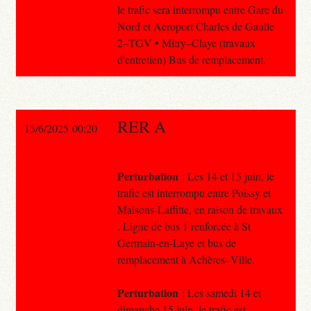
le trafic sera interrompu entre Gare du
Nord et Aéroport Charles de Gaulle
2–TGV • Mitry–Claye (travaux
d'entretien) Bus de remplacement.
RER A
15/6/2025 00:20
Perturbation
: Les 14 et 15 juin, le
trafic est interrompu entre Poissy et
Maisons-Laffitte, en raison de travaux
. Ligne de bus 1 renforcée à St
Germain-en-Laye et bus de
remplacement à Achères–Ville.
Perturbation
: Les samedi 14 et
dimanche 15 juin, le trafic est