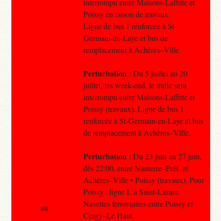
interrompu entre Maisons-Laffitte et
Poissy en raison de travaux.
Ligne de bus 1 renforcée à St-
Germain-en-Laye et bus de
remplacement à Achères–Ville.
Perturbation
: Du 5 juillet au 20
juillet, les week-end, le trafic sera
interrompu entre Maisons-Laffitte et
Poissy (travaux). Ligne de bus 1
renforcée à St-Germain-en-Laye et bus
de remplacement à Achères–Ville.
Perturbation
: Du 23 juin au 27 juin,
dès 22:00, entre Nanterre–Préf. et
Achères–Ville • Poissy (travaux). Pour
Poissy : ligne L à Saint-Lazare.
Navettes ferroviaires entre Poissy et
au
Cergy–Le Haut.