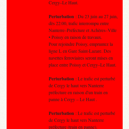
Cergy–Le Haut.
Perturbation
: Du 23 juin au 27 juin,
dès 22:00, trafic interrompu entre
Nanterre–Préfecture et Achères–Ville
• Poissy en raison de travaux.
Pour rejoindre Poissy, empruntez la
ligne L en Gare Saint-Lazare. Des
navettes ferroviaires seront mises en
place entre Poissy et Cergy–Le Haut.
Perturbation
: Le trafic est perturbé
de Cergy le haut vers Nanterre
préfecture en raison d'un train en
panne à Cergy – Le Haut .
Perturbation
: Le trafic est perturbé
de Cergy le haut vers Nanterre
préfecture (train en panne).