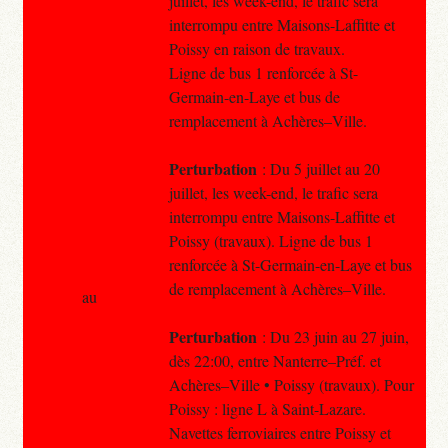
juillet, les week-end, le trafic sera
interrompu entre Maisons-Laffitte et
Poissy en raison de travaux.
Ligne de bus 1 renforcée à St-
Germain-en-Laye et bus de
remplacement à Achères–Ville.
Perturbation
: Du 5 juillet au 20
juillet, les week-end, le trafic sera
interrompu entre Maisons-Laffitte et
Poissy (travaux). Ligne de bus 1
renforcée à St-Germain-en-Laye et bus
de remplacement à Achères–Ville.
au
Perturbation
: Du 23 juin au 27 juin,
dès 22:00, entre Nanterre–Préf. et
Achères–Ville • Poissy (travaux). Pour
Poissy : ligne L à Saint-Lazare.
Navettes ferroviaires entre Poissy et