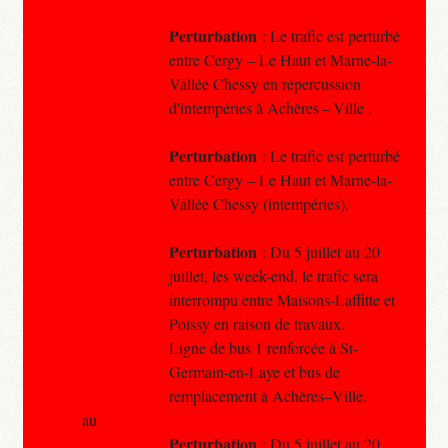
Perturbation
: Le trafic est perturbé
entre Cergy – Le Haut et Marne-la-
Vallée Chessy en répercussion
d'intempéries à Achères – Ville .
Perturbation
: Le trafic est perturbé
entre Cergy – Le Haut et Marne-la-
Vallée Chessy (intempéries).
Perturbation
: Du 5 juillet au 20
juillet, les week-end, le trafic sera
interrompu entre Maisons-Laffitte et
Poissy en raison de travaux.
Ligne de bus 1 renforcée à St-
Germain-en-Laye et bus de
remplacement à Achères–Ville.
au
Perturbation
: Du 5 juillet au 20