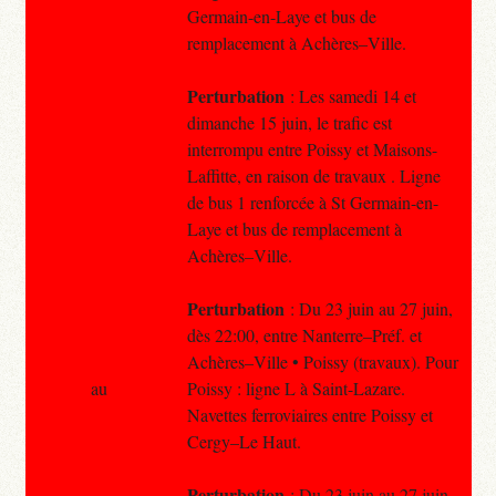
Germain-en-Laye et bus de
remplacement à Achères–Ville.
Perturbation
: Les samedi 14 et
dimanche 15 juin, le trafic est
interrompu entre Poissy et Maisons-
Laffitte, en raison de travaux . Ligne
de bus 1 renforcée à St Germain-en-
Laye et bus de remplacement à
Achères–Ville.
Perturbation
: Du 23 juin au 27 juin,
dès 22:00, entre Nanterre–Préf. et
Achères–Ville • Poissy (travaux). Pour
au
Poissy : ligne L à Saint-Lazare.
Navettes ferroviaires entre Poissy et
Cergy–Le Haut.
Perturbation
: Du 23 juin au 27 juin,