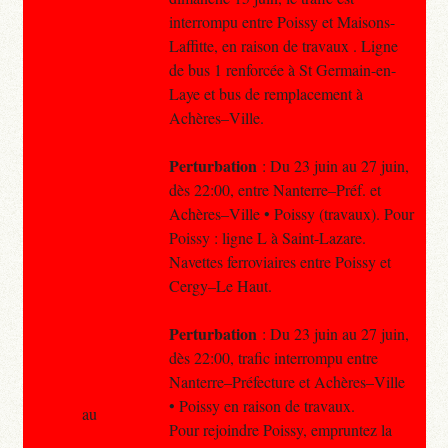
interrompu entre Poissy et Maisons-
Laffitte, en raison de travaux . Ligne
de bus 1 renforcée à St Germain-en-
Laye et bus de remplacement à
Achères–Ville.
Perturbation
: Du 23 juin au 27 juin,
dès 22:00, entre Nanterre–Préf. et
Achères–Ville • Poissy (travaux). Pour
Poissy : ligne L à Saint-Lazare.
Navettes ferroviaires entre Poissy et
Cergy–Le Haut.
Perturbation
: Du 23 juin au 27 juin,
dès 22:00, trafic interrompu entre
Nanterre–Préfecture et Achères–Ville
• Poissy en raison de travaux.
au
Pour rejoindre Poissy, empruntez la