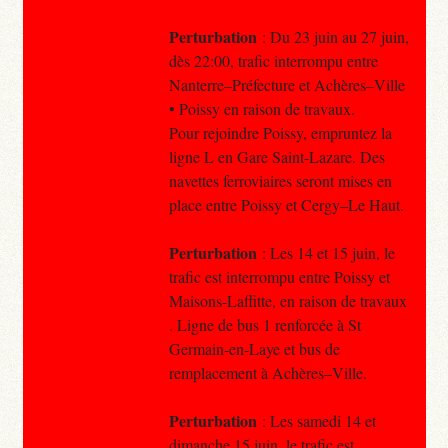
Perturbation
: Du 23 juin au 27 juin,
dès 22:00, trafic interrompu entre
Nanterre–Préfecture et Achères–Ville
• Poissy en raison de travaux.
Pour rejoindre Poissy, empruntez la
ligne L en Gare Saint-Lazare. Des
navettes ferroviaires seront mises en
place entre Poissy et Cergy–Le Haut.
Perturbation
: Les 14 et 15 juin, le
trafic est interrompu entre Poissy et
Maisons-Laffitte, en raison de travaux
. Ligne de bus 1 renforcée à St
Germain-en-Laye et bus de
remplacement à Achères–Ville.
Perturbation
: Les samedi 14 et
dimanche 15 juin, le trafic est