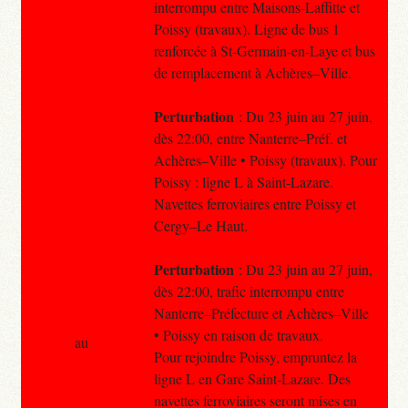
interrompu entre Maisons-Laffitte et
Poissy (travaux). Ligne de bus 1
renforcée à St-Germain-en-Laye et bus
de remplacement à Achères–Ville.
Perturbation
: Du 23 juin au 27 juin,
dès 22:00, entre Nanterre–Préf. et
Achères–Ville • Poissy (travaux). Pour
Poissy : ligne L à Saint-Lazare.
Navettes ferroviaires entre Poissy et
Cergy–Le Haut.
Perturbation
: Du 23 juin au 27 juin,
dès 22:00, trafic interrompu entre
Nanterre–Préfecture et Achères–Ville
• Poissy en raison de travaux.
au
Pour rejoindre Poissy, empruntez la
ligne L en Gare Saint-Lazare. Des
navettes ferroviaires seront mises en